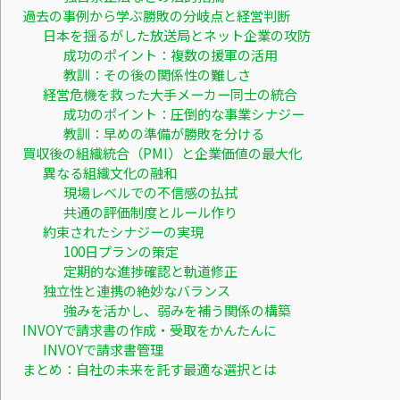
過去の事例から学ぶ勝敗の分岐点と経営判断
日本を揺るがした放送局とネット企業の攻防
成功のポイント：複数の援軍の活用
教訓：その後の関係性の難しさ
経営危機を救った大手メーカー同士の統合
成功のポイント：圧倒的な事業シナジー
教訓：早めの準備が勝敗を分ける
買収後の組織統合（PMI）と企業価値の最大化
異なる組織文化の融和
現場レベルでの不信感の払拭
共通の評価制度とルール作り
約束されたシナジーの実現
100日プランの策定
定期的な進捗確認と軌道修正
独立性と連携の絶妙なバランス
強みを活かし、弱みを補う関係の構築
INVOYで請求書の作成・受取をかんたんに
INVOYで請求書管理
まとめ：自社の未来を託す最適な選択とは