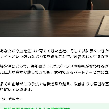
あなたが心血を注いで育ててきた会社、そして共に歩んできた
ナイトという強力な協力者を得ることで、経営の独立性を保ち
経営者にとって、長年築き上げたブランドや技術が奪われる恐
え巨大な資本が襲ってきても、信頼できるパートナーと共に立
多くの企業がこの手法で危機を乗り越え、以前よりも強固な基
紐解いていきます。
1分で登録完了!