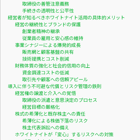
取締役の善管注意義務
手続きの透明性と公平性
経営者が知るべきホワイトナイト活用の具体的メリット
経営の継続性とブランドの保護
創業者精神の継承
従業員の雇用と安心感の維持
事業シナジーによる爆発的成長
販売網と顧客基盤の共有
技術提携とコスト削減
財務体質の強化と社会的信用の向上
資金調達コストの低減
取引先や顧客への信頼アピール
導入に伴う不可避な代償とリスク管理の鉄則
経営権の譲渡と介入への覚悟
取締役の派遣と意思決定のプロセス
経営目標の厳格化
株式の希薄化と既存株主への責任
希薄化による株価下落のリスク
株主代表訴訟への備え
ホワイトナイトが「変心」するリスクへの対策