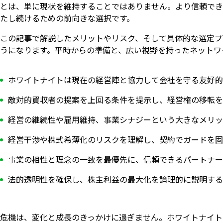
とは、単に現状を維持することではありません。より信頼でき
たし続けるための前向きな選択です。
この記事で解説したメリットやリスク、そして具体的な選定プ
うになります。平時からの準備と、広い視野を持ったネットワ
ホワイトナイトは現在の経営陣と協力して会社を守る友好的
敵対的買収者の提案を上回る条件を提示し、経営権の移転を
経営の継続性や雇用維持、事業シナジーという大きなメリッ
経営干渉や株式希薄化のリスクを理解し、契約でガードを固
事業の相性と理念の一致を最優先に、信頼できるパートナー
法的透明性を確保し、株主利益の最大化を論理的に説明する
いますぐ無料登録
危機は、変化と成長のきっかけに過ぎません。ホワイトナイト