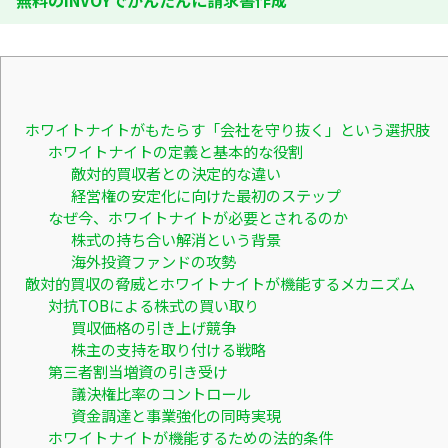
無料のINVOYでかんたんに請求書作成
ホワイトナイトがもたらす「会社を守り抜く」という選択肢
ホワイトナイトの定義と基本的な役割
敵対的買収者との決定的な違い
経営権の安定化に向けた最初のステップ
なぜ今、ホワイトナイトが必要とされるのか
株式の持ち合い解消という背景
海外投資ファンドの攻勢
敵対的買収の脅威とホワイトナイトが機能するメカニズム
対抗TOBによる株式の買い取り
買収価格の引き上げ競争
株主の支持を取り付ける戦略
第三者割当増資の引き受け
議決権比率のコントロール
資金調達と事業強化の同時実現
ホワイトナイトが機能するための法的条件