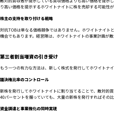
敵対的買収者が提示している買収価格よりも高い価格を提示し
り高い価格を提示するホワイトナイトに株を売却する可能性が
株主の支持を取り付ける戦略
対抗TOBは単なる価格競争ではありません。ホワイトナイト
機会でもあります。経営陣は、ホワイトナイトの事業計画が敵
第三者割当増資の引き受け
もう一つの有力な方法は、新しく株式を発行してホワイトナイ
議決権比率のコントロール
新株を発行してホワイトナイトに割り当てることで、敵対的買
40パーセントを握っていても、大量の新株を発行すればその比
資金調達と事業強化の同時実現