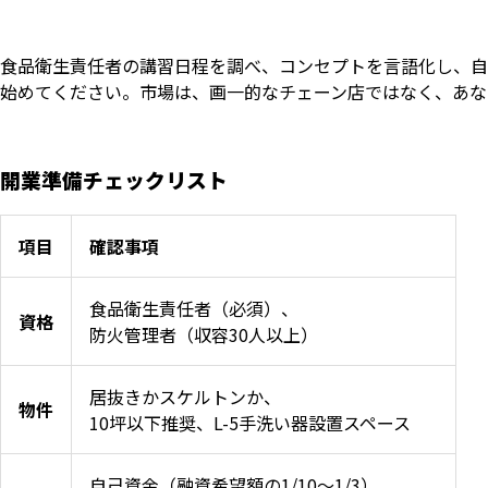
食品衛生責任者の講習日程を調べ、コンセプトを言語化し、自
始めてください。市場は、画一的なチェーン店ではなく、あな
開業準備チェックリスト
項目
確認事項
食品衛生責任者（必須）、
資格
防火管理者（収容30人以上）
居抜きかスケルトンか、
物件
10坪以下推奨、L-5手洗い器設置スペース
自己資金（融資希望額の1/10〜1/3）、