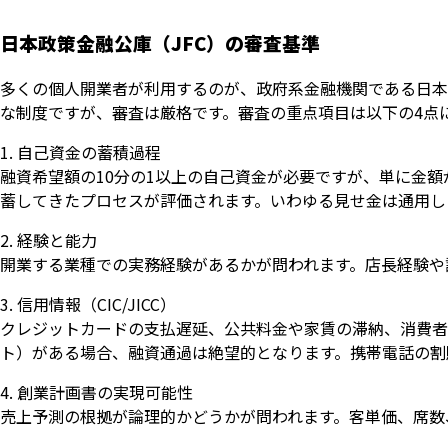
日本政策金融公庫（JFC）の審査基準
多くの個人開業者が利用するのが、政府系金融機関である日本
な制度ですが、審査は厳格です。審査の重点項目は以下の4点
自己資金の蓄積過程
融資希望額の10分の1以上の自己資金が必要ですが、単に金
蓄してきたプロセスが評価されます。いわゆる見せ金は通用し
経験と能力
開業する業種での実務経験があるかが問われます。店長経験や
信用情報（CIC/JICC）
クレジットカードの支払遅延、公共料金や家賃の滞納、消費者
ト）がある場合、融資通過は絶望的となります。携帯電話の割
創業計画書の実現可能性
売上予測の根拠が論理的かどうかが問われます。客単価、席数