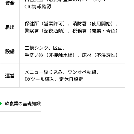
資金
CIC情報確認
保健所（営業許可）、消防署（使用開始）、
届出
警察署（深夜酒類）、税務署（開業・青色）
二槽シンク、区画、
設備
手洗い器（非接触水栓）、床材（不浸透性）
メニュー絞り込み、ワンオペ動線、
運営
DXツール導入、定休日設定
飲食業の基礎知識