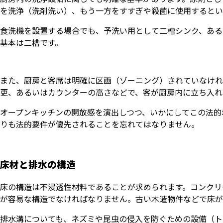
を洗浄（洗剤洗い）、もう一方をすすぎや殺菌に使用するとい
食洗機を設置する場合でも、予洗い用として二槽シンク、ある
基本は二槽です。
また、厨房と客席は明確に区画（ゾーニング）されていなけれ
更、あるいはカウンターの高さなどで、客が厨房内に立ち入れ
オープンキッチンの開放感を演出しつつ、いかにしてこの法的
りも法的要件が優先されることを忘れてはなりません。
床材と排水の構造
床の構造は不浸透性材料であることが求められます。コンクリ
が容易な構造でなければなりません。古い木造物件などで床が
排水溝についても、ネズミや昆虫の侵入を防ぐための設備（ト