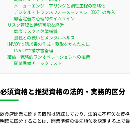
メニューエンジニアリングと調理工程の簡略化
デジタル・トランスフォーメーション（DX）の導入
顧客定着の心理的タイムライン
リスク管理と持続可能な経営
健康リスクと休業補償
孤独との戦いとメンタルヘルス
INVOYで請求書の作成・受取をかんたんに
INVOYで請求書管理
結論：戦略的ワンオペレーションへの招待
開業準備チェックリスト
必須資格と推奨資格の法的・実務的区分
飲食店開業に関する情報は錯綜しており、法的に不可欠な資格
明確に区分することは、開業準備の優先順位を決定する上で最