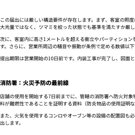
この届出には厳しい構造要件が存在します。まず、客室の照度
大光量ではなく、ツマミを絞った状態でも基準を満たすか厳し
次に、客室内に高さ1メートルを超える衝立やパーティション
す。さらに、営業所周辺の騒音や振動が条例で定める数値以下
提出期限は営業開始の10日前です。内装工事が完了し、図面
消防署：火災予防の最前線
店舗の使用を開始する7日前までに、管轄の消防署へ防火対象
料が難燃性であることを証明する資料（防炎物品の使用証明な
また、火気を使用するコンロやオーブン等の設備の配置図も必
出します。