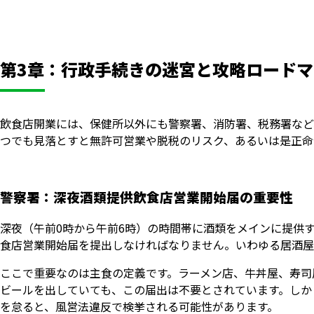
第3章：行政手続きの迷宮と攻略ロードマ
飲食店開業には、保健所以外にも警察署、消防署、税務署など
つでも見落とすと無許可営業や脱税のリスク、あるいは是正命
警察署：深夜酒類提供飲食店営業開始届の重要性
深夜（午前0時から午前6時）の時間帯に酒類をメインに提供
食店営業開始届を提出しなければなりません。いわゆる居酒屋
ここで重要なのは主食の定義です。ラーメン店、牛丼屋、寿司
ビールを出していても、この届出は不要とされています。しか
を怠ると、風営法違反で検挙される可能性があります。