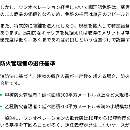
しかし、ワンオペレーション経営において調理師免許は、顧客
のまま商品の価値となるため、免許の掲示は無言のアピールと
また、将来的に店舗を法人化したり、規模を拡大して特定給食
あります。長期的なキャリアを見据えれば取得のメリットは存
優先度は低く、あくまであれば尚良しという位置づけで認識す
防火管理者の選任基準
消防法に基づき、建物の収容人員が一定数を超える場合、防火
合計です。
甲種防火管理者：延べ面積300平方メートル以上など大規模
乙種防火管理者：延べ面積300平方メートル未満の小規模な
一般的に、ワンオペレーションの飲食店は10坪から15坪程度
いう基準を下回ることが多く、選任義務が発生しないケースが