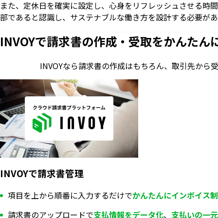
また、定休日を確実に設定し、心身をリフレッシュさせる時間
部であると認識し、サステナブルな働き方を設計する必要があ
INVOYで請求書の作成・
受取をかんたん
INVOYなら請求書の作成はもちろん、
取引先から
INVOYで請求書管理
項目を上から順番に入力するだけで
かんたんにインボイス制
請求書のアップロードで
支払情報を
データ化
、
支払いの一元