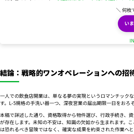
＼ 何枚
いま
I
結論：戦略的ワンオペレーションへの招
一人での飲食店開業は、単なる夢の実現というロマンチックな
す。L-5規格の手洗い器一つ、深夜営業の届出期限一日をお
本稿で詳述した通り、資格取得から物件選び、行政手続き、資
が存在します。未知の不安は、知識の欠如から生まれます。こ
は恐れるべき冒険ではなく、確実な成果を約束された作業へと