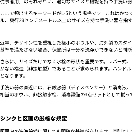
従事者用）のそれぞれに、適切なサイズと機能を持つ手洗い器
ここで頻出するキーワードがL-5という規格です。これはかつて
ル、奥行28センチメートル以上のサイズを持つ手洗い器を指
近年、デザイン性を重視した極小のボウルや、海外製のスタイ
基準を満たさない場合、保健所は十分な洗浄ができないと判断
さらに、サイズだけでなく水栓の形状も重要です。レバー式、
がない構造（非接触型）であることが求められます。ハンドル
となります。
手洗い器の直近には、石鹸容器（ディスペンサー）と消毒液、
相当のボウル、非接触水栓、消毒設備の3点セットとして揃っ
シンクと区画の厳格な規定
厨房内の洗浄設備に関しても明確な基準があります。原則とし