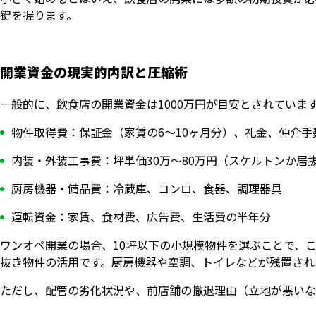
鍵を握ります。
開業資金の現実的内訳と圧縮術
一般的に、飲食店の開業資金は1000万円が目安とされていま
物件取得費：保証金（家賃の6〜10ヶ月分）、礼金、仲介手
内装・外装工事費：坪単価30万〜80万円（スケルトンか居
厨房機器・備品費：冷蔵庫、コンロ、食器、調理器具
運転資金：家賃、食材費、広告費、生活費の半年分
ワンオペ開業の場合、10坪以下の小規模物件を選ぶことで、こ
抜き物件の活用です。厨房機器や空調、トイレなどが残置され
ただし、配管の劣化状況や、前店舗の撤退理由（立地が悪いな