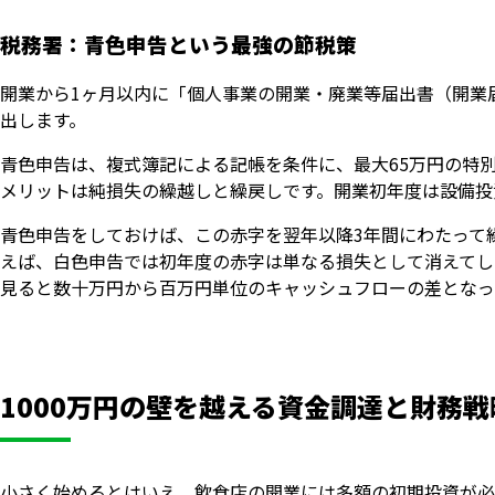
税務署：青色申告という最強の節税策
開業から1ヶ月以内に「個人事業の開業・廃業等届出書（開業
出します。
青色申告は、複式簿記による記帳を条件に、最大65万円の特
メリットは純損失の繰越しと繰戻しです。開業初年度は設備投
青色申告をしておけば、この赤字を翌年以降3年間にわたって
えば、白色申告では初年度の赤字は単なる損失として消えてし
見ると数十万円から百万円単位のキャッシュフローの差となっ
1000万円の壁を越える資金調達と財務戦
小さく始めるとはいえ、飲食店の開業には多額の初期投資が必