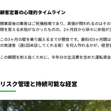
顧客定着の心理的タイムライン
開業直後の集客はご祝儀相場であり、真価が問われるのはその
顔を覚える余裕がなかったものの、2ヶ月目から徐々に余裕が
この3ヶ月の壁を乗り越えるまでが勝負です。最初の3ヶ月間
の常連客（週1回来店してくれる客）を何人作れるかが、経営
この期間を耐え抜くために、半年分の生活費を含めた運転資金
リスク管理と持続可能な経営