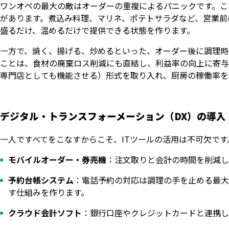
ワンオペの最大の敵はオーダーの重複によるパニックです。こ
があります。煮込み料理、マリネ、ポテトサラダなど、営業前
盛るだけ、温めるだけで提供できる状態を作ります。
一方で、焼く、揚げる、炒めるといった、オーダー後に調理時
ことは、食材の廃棄ロス削減にも直結し、利益率の向上に寄与
専門店としても機能させる）形式を取り入れ、厨房の稼働率を
デジタル・トランスフォーメーション（DX）の導入
一人ですべてをこなすからこそ、ITツールの活用は不可欠です
モバイルオーダー・券売機
：注文取りと会計の時間を削減し
予約台帳システム
：電話予約の対応は調理の手を止める最大
す仕組みを作ります。
クラウド会計ソフト
：銀行口座やクレジットカードと連携し