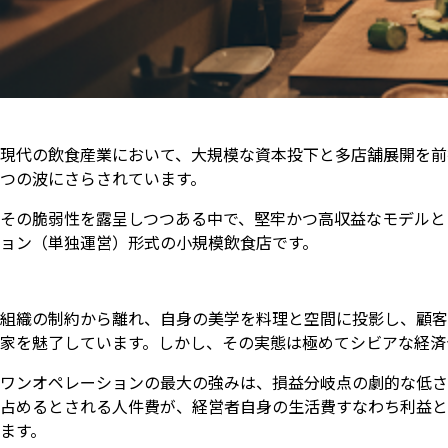
現代の飲食産業において、大規模な資本投下と多店舗展開を前
つの波にさらされています。
その脆弱性を露呈しつつある中で、堅牢かつ高収益なモデルと
ョン（単独運営）形式の小規模飲食店です。
組織の制約から離れ、自身の美学を料理と空間に投影し、顧客
家を魅了しています。しかし、その実態は極めてシビアな経済
ワンオペレーションの最大の強みは、損益分岐点の劇的な低さ
占めるとされる人件費が、経営者自身の生活費すなわち利益と
ます。