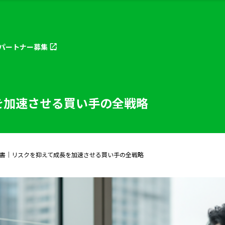
パートナー
募集
を加速させる買い手の全戦略
書｜リスクを抑えて成長を加速させる買い手の全戦略