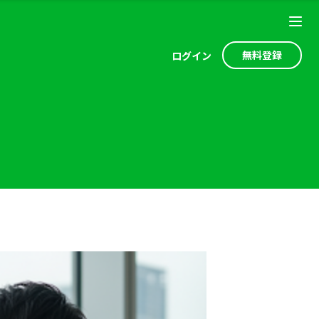
無料登録
ログ
イン