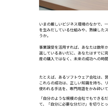
いまの厳しいビジネス環境のなかで、
を生みだしている仕組みや、熟練した
うか。
事業譲受を活用すれば、あなたは数年
返しているあいだに、あなたはすでに
産の購入ではなく、未来の成功への時
たとえば、あるソフトウェア会社は、
これらの成功は、正しい知識を持ち、
使われる手法を、専門用語をかみ砕い
「自分のような規模の会社でもできる
て、「自分に必要な分だけ」を切りと