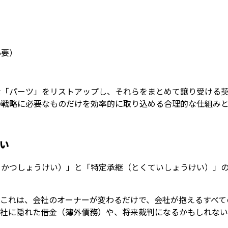
必要）
な「パーツ」をリストアップし、それらをまとめて譲り受ける契
の戦略に必要なものだけを効率的に取り込める合理的な仕組み
い
うかつしょうけい）」と「特定承継（とくていしょうけい）」
。これは、会社のオーナーが変わるだけで、会社が抱えるすべて
会社に隠れた借金（簿外債務）や、将来裁判になるかもしれな