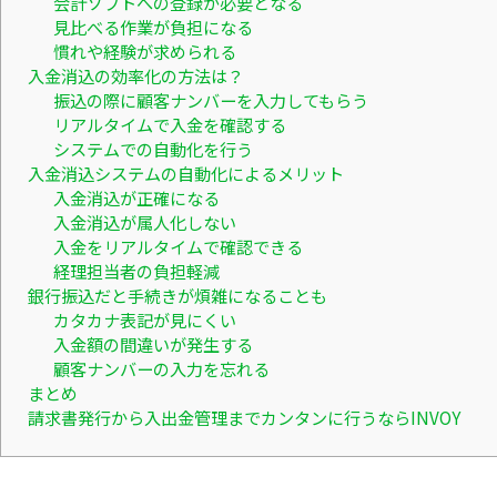
会計ソフトへの登録が必要となる
見比べる作業が負担になる
慣れや経験が求められる
入金消込の効率化の方法は？
振込の際に顧客ナンバーを入力してもらう
リアルタイムで入金を確認する
システムでの自動化を行う
入金消込システムの自動化によるメリット
入金消込が正確になる
入金消込が属人化しない
入金をリアルタイムで確認できる
経理担当者の負担軽減
銀行振込だと手続きが煩雑になることも
カタカナ表記が見にくい
入金額の間違いが発生する
顧客ナンバーの入力を忘れる
まとめ
請求書発行から入出金管理までカンタンに行うならINVOY