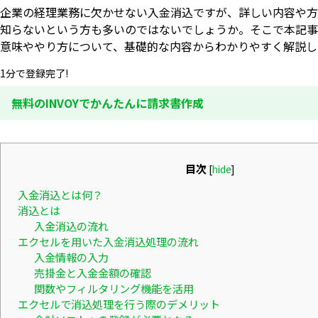
企業の経理業務に欠かせない入金消込ですが、詳しい内容や方
知らないという方も多いのではないでしょうか。そこで本記事
意味ややり方について、基礎的な内容からわかりやすく解説し
1分で登録完了!
無料のINVOYでかんたんに請求書作成
目次
[
hide
]
入金消込とは何？
消込とは
入金消込の流れ
エクセルを用いた入金消込処理の流れ
入金情報の入力
売掛金と入金金額の確認
関数やフィルタリング機能を活用
エクセルで消込処理を行う際のデメリット