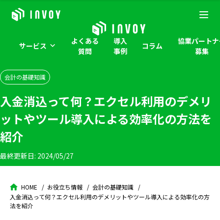
よくある
導入
協業パートナ
サービス
コラム
質問
事例
募集
会計の基礎知識
入金消込って何？エクセル利用のデメリ
ットやツール導入による効率化の方法を
紹介
最終更新日:
2024/05/27
HOME
お役立ち情報
会計の基礎知識
入金消込って何？エクセル利用のデメリットやツール導入による効率化の方
法を紹介