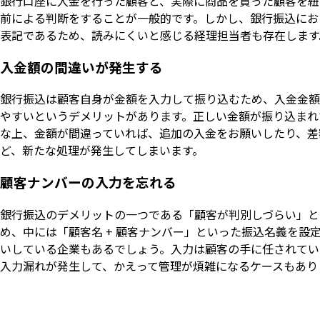
銀行口座に入金を行った顧客と、実際に商品を買った顧客を紐
前による判断をすることが一般的です。しかし、銀行振込にお
表記であるため、読みにくいと感じる経理担当者も存在します
入金額の間違いが発生する
銀行振込は顧客自身が金額を入力して振り込むため、入金金額
やすいというデメリットがあります。正しい金額が振り込まれ
な上、金額が間違っていれば、追加の入金をお願いしたり、差
ど、新たな処理が発生してしまいます。
顧客ナンバーの入力を忘れる
銀行振込のデメリットの一つである「顧客が判別しづらい」と
め、中には「顧客名 + 顧客ナンバー」といった振込名義を設
いしている企業もあるでしょう。入力は顧客の手に任されてい
入力漏れが発生して、かえって管理が煩雑になるケースもあり