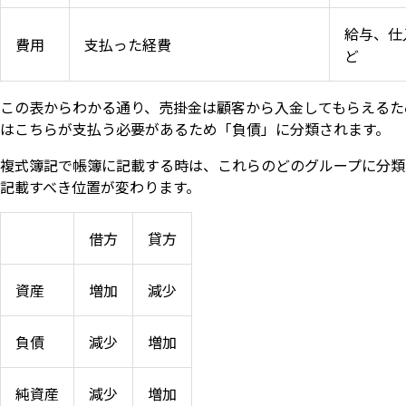
給与、仕
費用
支払った経費
ど
この表からわかる通り、売掛金は顧客から入金してもらえるた
はこちらが支払う必要があるため「負債」に分類されます。
複式簿記で帳簿に記載する時は、これらのどのグループに分類
記載すべき位置が変わります。
借方
貸方
資産
増加
減少
負債
減少
増加
純資産
減少
増加