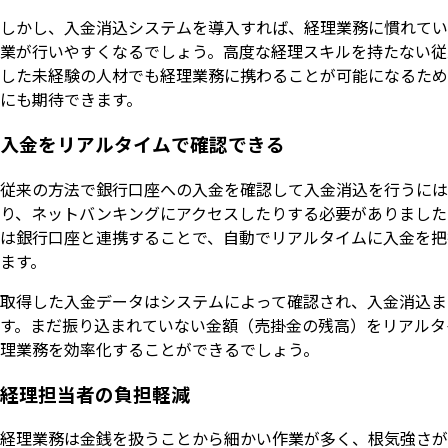
しかし、入金消込システムを導入すれば、経理業務に慣れてい
業が行いやすくなるでしょう。高度な経理スキルを持たない従
した未経験の人材でも経理業務に携わることが可能になるため
にも期待できます。
入金をリアルタイムで確認できる
従来の方法で銀行口座への入金を確認して入金消込を行うには
り、ネットバンキングにアクセスしたりする必要がありました
は銀行口座と連携することで、自動でリアルタイムに入金を把
ます。
取得した入金データはシステムによって確認され、入金消込ま
す。まだ振り込まれていない金額（売掛金の残高）をリアルタ
理業務を効率化することができるでしょう。
経理担当者の負担軽減
経理業務は金銭を扱うことから細かい作業が多く、根気強さが