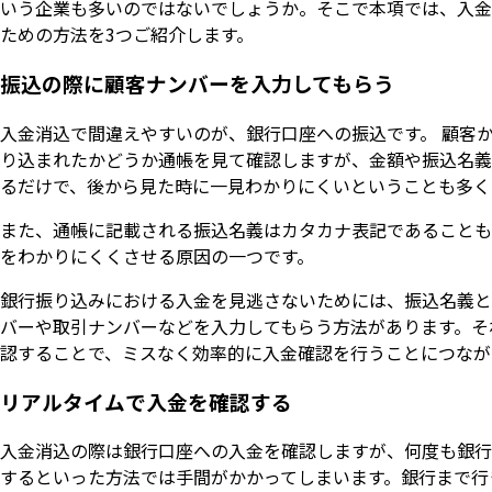
いう企業も多いのではないでしょうか。そこで本項では、入金
ための方法を3つご紹介します。
振込の際に顧客ナンバーを入力してもらう
入金消込で間違えやすいのが、銀行口座への振込です。 顧客
り込まれたかどうか通帳を見て確認しますが、金額や振込名義
るだけで、後から見た時に一見わかりにくいということも多く
また、通帳に記載される振込名義はカタカナ表記であることも
をわかりにくくさせる原因の一つです。
銀行振り込みにおける入金を見逃さないためには、振込名義と
バーや取引ナンバーなどを入力してもらう方法があります。そ
認することで、ミスなく効率的に入金確認を行うことにつなが
リアルタイムで入金を確認する
入金消込の際は銀行口座への入金を確認しますが、何度も銀行
するといった方法では手間がかかってしまいます。銀行まで行