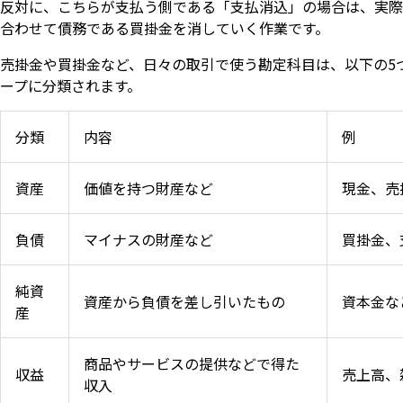
反対に、こちらが支払う側である「支払消込」の場合は、実際
合わせて債務である買掛金を消していく作業です。
売掛金や買掛金など、日々の取引で使う勘定科目は、以下の5
ープに分類されます。
分類
内容
例
資産
価値を持つ財産など
現金、売
負債
マイナスの財産など
買掛金、
純資
資産から負債を差し引いたもの
資本金な
産
商品やサービスの提供などで得た
収益
売上高、
収入