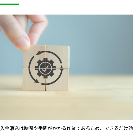
入金消込は時間や手間がかかる作業であるため、できるだけ効