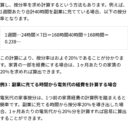
算し、按分率を求め計算するという方法もあります。例えば、
1週間あたり合計40時間を副業に充てている場合、以下の按分
率となります。
1週間…24時間×7日＝168時間40時間÷168時間＝
0.238…
この計算により、按分率はおよそ20％であることが分かりま
す。家賃の一部を経費にする場合は、1ヶ月あたりの家賃の
20％を求めれば算出できます。
例3：副業に充てる時間から電気代の経費を計算する場合
電気代の家事按分は、1つ前の家賃経費の計算例を踏まえると
簡単です。副業に充てる時間から按分率20％を導き出した場
合、1ヶ月あたりの電気代から20％分を計算すれば容易に算出
することができます。