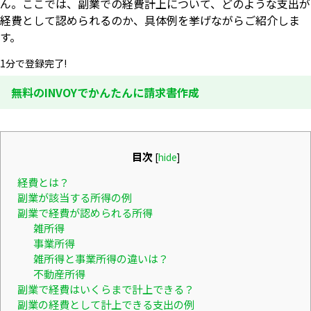
ん。ここでは、副業での経費計上について、どのような支出が
経費として認められるのか、具体例を挙げながらご紹介しま
す。
1分で登録完了!
無料のINVOYでかんたんに請求書作成
目次
[
hide
]
経費とは？
副業が該当する所得の例
副業で経費が認められる所得
雑所得
事業所得
雑所得と事業所得の違いは？
不動産所得
副業で経費はいくらまで計上できる？
副業の経費として計上できる支出の例