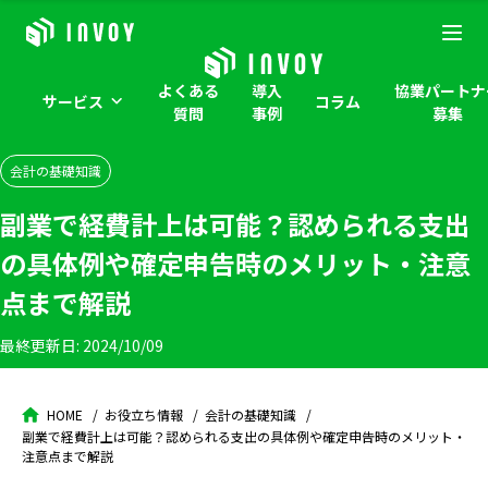
よくある
導入
協業パートナ
サービス
コラム
質問
事例
募集
会計の基礎知識
副業で経費計上は可能？認められる支出
の具体例や確定申告時のメリット・注意
点まで解説
最終更新日:
2024/10/09
HOME
お役立ち情報
会計の基礎知識
副業で経費計上は可能？認められる支出の具体例や確定申告時のメリット・
注意点まで解説