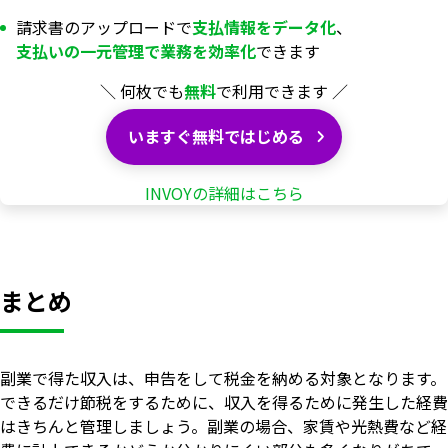
請求書のアップロードで
支払情報を
データ化
、
支払いの一元管理で業務を
効率化
できます
＼ 何枚でも
無料
で利用できます ／
いますぐ無料ではじめる
INVOYの詳細はこちら
まとめ
副業で得た収入は、申告をして税金を納める対象となります。
できるだけ節税をするために、収入を得るために発生した経費
はきちんと管理しましょう。副業の場合、家賃や光熱費など経