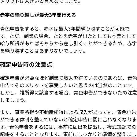
メリットは大きいと言えるでしょう。
赤字の繰り越しが最大3年間行える
青色申告をすると、赤字は最大3年間繰り越すことが可能で
す。ただ、副業の場合、たとえ赤字が出たとしても本業として
給与所得があればそちらから差し引くことができるため、赤字
を繰り越すことはあまりないでしょう。
確定申告時の注意点
確定申告が必要なほど副業で収入を得ているのであれば、青色
申告でそのメリットを享受したいと思うのは当然のことです。
しかし、雑所得に該当する場合、青色申告ができないため注意
しましょう。
また、事業所得や不動産所得による収入があっても、青色申告
ができる体制を整えていないと確定申告に間に合わなくなりま
す。青色申告をするには、事前に届出を提出し、複式簿記での
記帳をすることとなります。事前にしっかりと準備を整えまし