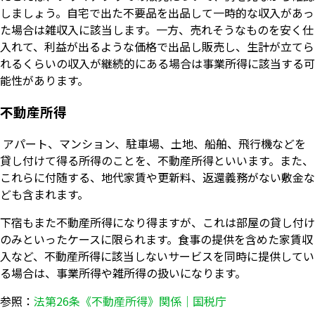
しましょう。自宅で出た不要品を出品して一時的な収入があっ
た場合は雑収入に該当します。一方、売れそうなものを安く仕
入れて、利益が出るような価格で出品し販売し、生計が立てら
れるくらいの収入が継続的にある場合は事業所得に該当する可
能性があります。
不動産所得
アパート、マンション、駐車場、土地、船舶、飛行機などを
貸し付けて得る所得のことを、不動産所得といいます。また、
これらに付随する、地代家賃や更新料、返還義務がない敷金な
ども含まれます。
下宿もまた不動産所得になり得ますが、これは部屋の貸し付け
のみといったケースに限られます。食事の提供を含めた家賃収
入など、不動産所得に該当しないサービスを同時に提供してい
る場合は、事業所得や雑所得の扱いになります。
参照：
法第26条《不動産所得》関係｜国税庁