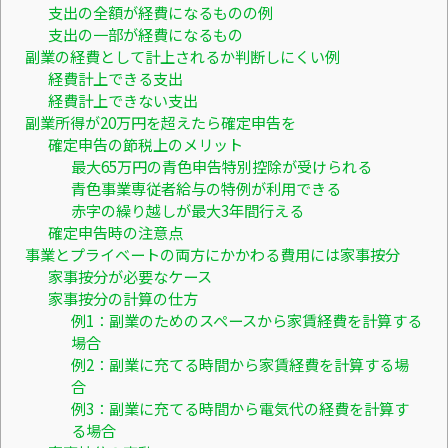
支出の全額が経費になるものの例
支出の一部が経費になるもの
副業の経費として計上されるか判断しにくい例
経費計上できる支出
経費計上できない支出
副業所得が20万円を超えたら確定申告を
確定申告の節税上のメリット
最大65万円の青色申告特別控除が受けられる
青色事業専従者給与の特例が利用できる
赤字の繰り越しが最大3年間行える
確定申告時の注意点
事業とプライベートの両方にかかわる費用には家事按分
家事按分が必要なケース
家事按分の計算の仕方
例1：副業のためのスペースから家賃経費を計算する
場合
例2：副業に充てる時間から家賃経費を計算する場
合
例3：副業に充てる時間から電気代の経費を計算す
る場合