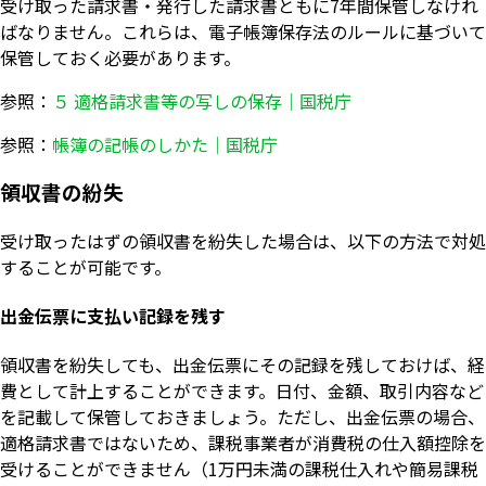
受け取った請求書・発行した請求書ともに7年間保管しなけれ
ばなりません。これらは、電子帳簿保存法のルールに基づいて
保管しておく必要があります。
参照：
５ 適格請求書等の写しの保存｜国税庁
参照：
帳簿の記帳のしかた｜国税庁
領収書の紛失
受け取ったはずの領収書を紛失した場合は、以下の方法で対処
することが可能です。
出金伝票に支払い記録を残す
領収書を紛失しても、出金伝票にその記録を残しておけば、経
費として計上することができます。日付、金額、取引内容など
を記載して保管しておきましょう。ただし、出金伝票の場合、
適格請求書ではないため、課税事業者が消費税の仕入額控除を
受けることができません（1万円未満の課税仕入れや簡易課税