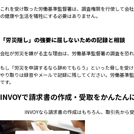
これを受け取った労働基準監督署は、調査権限を行使して会社
の健康や生活を犠牲にする必要はありません。
「労災隠し」の強要に屈しないための記録と相談
会社が労災を嫌がる主な理由は、労働基準監督署の調査を恐れ
もし「労災を申請するなら辞めてもらう」といった脅しを受け
やり取りは録音やメールで記録に残してください。労働基準監
です。
INVOYで請求書の作成・
受取をかんたん
INVOYなら請求書の作成はもちろん、
取引先から