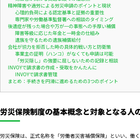
精神障害や過労による労災申請のポイントと現状
心理的負荷による認定基準と証拠の重要性
専門家や労働基準監督署への相談のタイミング
後遺症が残った場合や万が一の事態への手厚い補償
障害等級に応じた年金と一時金の仕組み
遺族を守るための遺族補償給付
会社が協力を拒否した時の具体的戦い方と防衛策
事業主の証明（ハンコ）がなくても申請は可能
「労災隠し」の強要に屈しないための記録と相談
INVOYで請求書の作成・受取をかんたんに
INVOYで請求書管理
まとめ：手続きを円滑に進めるための3つのポイント
労災保険制度の基本概念と対象となる人
労災保険は、正式名称を「労働者災害補償保険」といい、働く