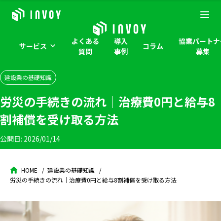
よくある
導入
協業パートナ
サービス
コラム
質問
事例
募集
建設業の基礎知識
労災の手続きの流れ｜治療費0円と給与8
割補償を受け取る方法
公開日:
2026/01/14
HOME
建設業の基礎知識
労災の手続きの流れ｜治療費0円と給与8割補償を受け取る方法