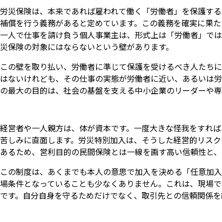
労災保険は、本来であれば雇われて働く「労働者」を保護する
補償を行う義務があると定めています。この義務を確実に果た
一人で仕事を請け負う個人事業主は、形式上は「労働者」では
災保険の対象にはならないという壁があります。
この壁を取り払い、労働者に準じて保護を受けるべき人たちに
はないけれども、その仕事の実態が労働者に近い、あるいは労
の最大の目的は、社会の基盤を支える中小企業のリーダーや専
経営者や一人親方は、体が資本です。一度大きな怪我をすれば
苦しみに直面します。労災特別加入は、そうした経営的リスク
あるため、営利目的の民間保険とは一線を画す高い信頼性と、
この制度は、あくまでも本人の意思で加入を決める「任意加入
場条件となっていることも少なくありません。これは、現場で
です。自分自身を守るためだけでなく、取引先との信頼関係を