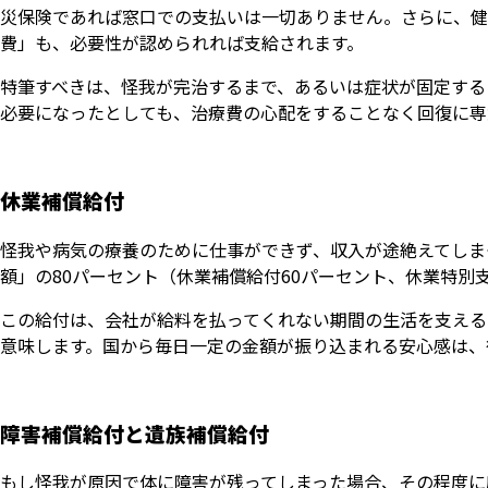
災保険であれば窓口での支払いは一切ありません。さらに、健
費」も、必要性が認められれば支給されます。
特筆すべきは、怪我が完治するまで、あるいは症状が固定する
必要になったとしても、治療費の心配をすることなく回復に専
休業補償給付
怪我や病気の療養のために仕事ができず、収入が途絶えてしま
額」の80パーセント（休業補償給付60パーセント、休業特別
この給付は、会社が給料を払ってくれない期間の生活を支える
意味します。国から毎日一定の金額が振り込まれる安心感は、
障害補償給付と遺族補償給付
もし怪我が原因で体に障害が残ってしまった場合、その程度に