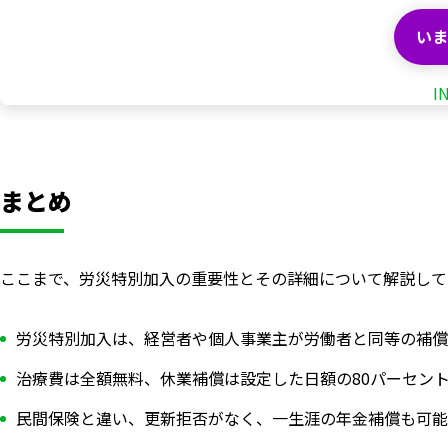
いま
I
まとめ
ここまで、労災特別加入の重要性とその詳細について解説して
労災特別加入は、経営者や個人事業主が労働者と同等の補償
治療費は全額無料、休業補償は設定した日額の80パーセン
民間保険と違い、更新拒否がなく、一生涯の年金補償も可能