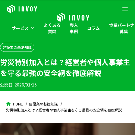
よくある
導入
協業パートナ
サービス
コラム
質問
事例
募集
建設業の基礎知識
労災特別加入とは？経営者や個人事業主
を守る最強の安全網を徹底解説
公開日:
2026/01/15
HOME
建設業の基礎知識
労災特別加入とは？経営者や個人事業主を守る最強の安全網を徹底解説