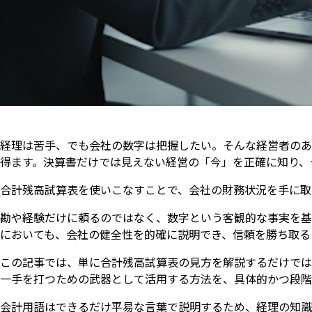
経理は苦手、でも会社の数字は把握したい。そんな経営者のあ
得ます。決算書だけでは見えない経営の「今」を正確に知り、
合計残高試算表を使いこなすことで、会社の財務状況を手に取
勘や経験だけに頼るのではなく、数字という客観的な事実を基
においても、会社の健全性を的確に説明でき、信頼を勝ち取る
この記事では、単に合計残高試算表の見方を解説するだけでは
一手を打つための武器として活用する方法を、具体的かつ段階
会計用語はできるだけ平易な言葉で説明するため、経理の知識