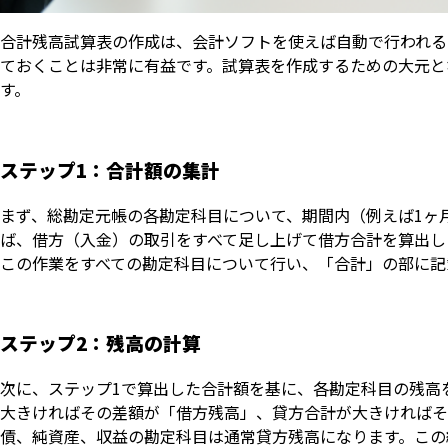
合計残高試算表の作成は、会計ソフトを使えば自動で行われる
ておくことは非常に有益です。試算表を作成するための大元と
す。
ステップ1：合計額の集計
まず、総勘定元帳の各勘定科目について、期間内（例えば1ヶ
ば、借方（入金）の取引をすべて足し上げて借方合計を算出し
この作業をすべての勘定科目について行い、「合計」の部に記
ステップ2：残高の計算
次に、ステップ1で算出した合計額を基に、各勘定科目の残高
大きければその差額が「借方残高」、貸方合計が大きければそ
債、純資産、収益の勘定科目は通常貸方残高になります。この