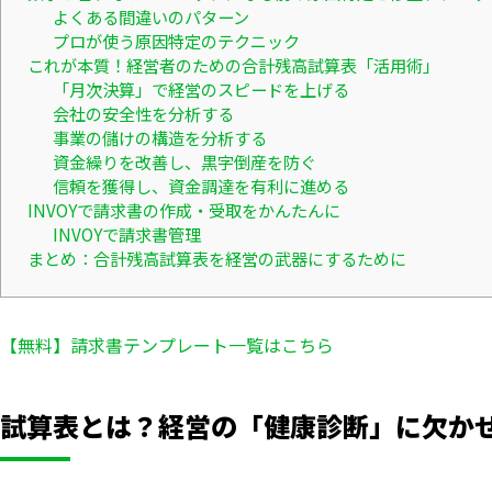
よくある間違いのパターン
プロが使う原因特定のテクニック
これが本質！経営者のための合計残高試算表「活用術」
「月次決算」で経営のスピードを上げる
会社の安全性を分析する
事業の儲けの構造を分析する
資金繰りを改善し、黒字倒産を防ぐ
信頼を獲得し、資金調達を有利に進める
INVOYで請求書の作成・受取をかんたんに
INVOYで請求書管理
まとめ：合計残高試算表を経営の武器にするために
【無料】請求書テンプレート一覧はこちら
試算表とは？経営の「健康診断」に欠か