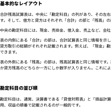
基本的なレイアウト
合計残高試算表は、中央に「勘定科目」の列があり、その左右
す。そして、借方と貸方はそれぞれ「合計」の部と「残高」の
中央の勘定科目には、現金、売掛金、借入金、売上など、会社
表の内側にある「合計」の部は、合計試算表と同じ情報を示し
貸方取引の総額がそれぞれ記載されます。例えば、「現金」勘
できます。
表の外側にある「残高」の部は、残高試算表と同じ情報です。
か貸方残高のどちらか一方にしか数字が入りません。これによ
勘定科目の並び順
勘定科目は、通常、決算書である「貸借対照表」と「損益計算
用、収益の順番で記載されるのが一般的です。