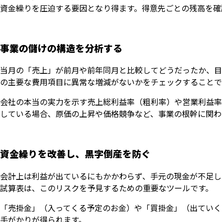
資金繰りを圧迫する要因となり得ます。得意先ごとの残高を確
事業の儲けの構造を分析する
当月の「売上」が前月や前年同月と比較してどうだったか、目
の主要な費用項目に異常な増減がないかをチェックすることで
会社の本当の実力を示す売上総利益率（粗利率）や営業利益率
している場合、原価の上昇や価格競争など、事業の根幹に関わ
資金繰りを改善し、黒字倒産を防ぐ
会計上は利益が出ているにもかかわらず、手元の現金が不足し
試算表は、このリスクを予見するための重要なツールです。
「売掛金」（入ってくる予定のお金）や「買掛金」（出ていく
手がかりが得られます。