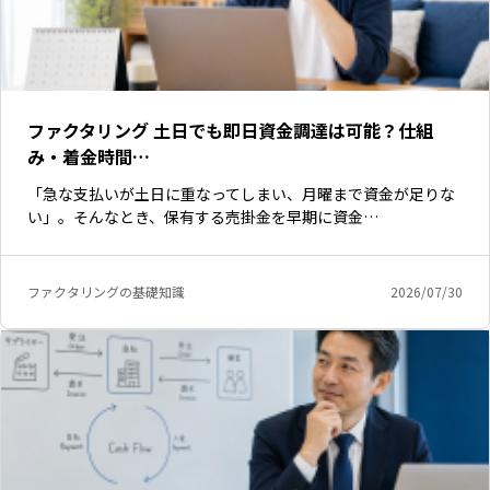
ファクタリング 土日でも即日資金調達は可能？仕組
み・着金時間…
「急な支払いが土日に重なってしまい、月曜まで資金が足りな
い」。そんなとき、保有する売掛金を早期に資金…
ファクタリングの基礎知識
2026/07/30