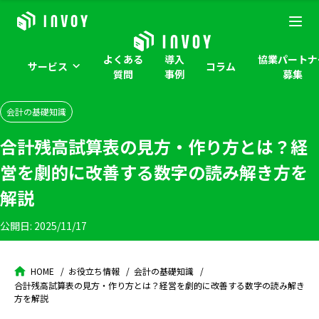
よくある
導入
協業パートナ
サービス
コラム
質問
事例
募集
会計の基礎知識
合計残高試算表の見方・作り方とは？経
営を劇的に改善する数字の読み解き方を
解説
公開日:
2025/11/17
HOME
お役立ち情報
会計の基礎知識
合計残高試算表の見方・作り方とは？経営を劇的に改善する数字の読み解き
方を解説