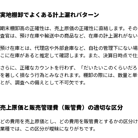
実地棚卸でよくある計上漏れパターン
期末棚卸高の正確性は、売上原価の正確性に直結します。その
査官は、預け在庫や輸送中の商品など、在庫の計上漏れがない
預け在庫とは、代理店や外部倉庫など、自社の管理下にない場
こに在庫があると推定して確認します。また、決算日時点で仕
さらに、正確なカウントを行わず、「だいたいこのくらいだろ
を著しく損なう行為とみなされます。棚卸の際には、数量と単
とが、調査への備えとして不可欠です。
売上原価と販売管理費（販管費）の適切な区分
どの費用を売上原価とし、どの費用を販管費とするかの区分け
業種では、この区分が曖昧になりがちです。