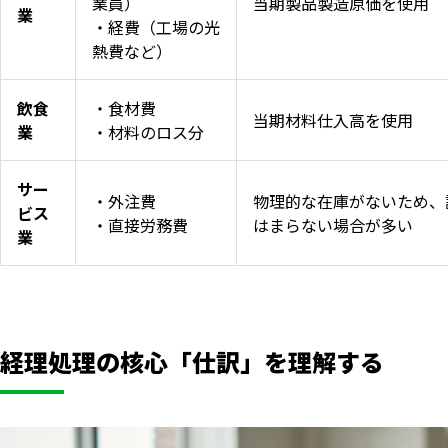
業員）
当期製品製造原価を使用
業
・経費（工場の光
熱費など）
飲食
・食材費
当期材料仕入高を使用
業
・材料のロス分
サー
・外注費
物理的な在庫がないため、
ビス
・直接労務費
はまらない場合が多い
業
経理処理の核心「仕訳」を理解する