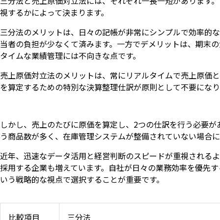
三分法と売上原価対立法には、それぞれ一長一短があります。
視するかによって決まります。
三分法のメリットは、日々の記帳が非常にシンプルで効率的な
当者の負担が少なくて済みます。一方でデメリットは、期末の
タイムな業績管理には不向きな点です。
売上原価対立法のメリットは、常にリアルタイムで売上原価と
を算定するための特別な決算整理仕訳が原則として不要になり
しかし、売上のたびに原価を算定し、2つの仕訳を行う必要が
う商品数が多く、在庫管理システムが整備されていない場合に
近年、迅速なデータ活用と経営判断のスピードが重視されるよ
採用する企業も増えています。自社が日々の業務効率を優先す
いう戦略的な視点で選択することが重要です。
比較項目
三分法