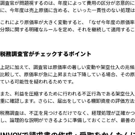
調査官が問題視するのは、年度によって費用の区分が恣意的に
に、今年度は売上原価に含める、といった一貫性のない処理は
これにより原価率が大きく変動すると、「なぜ今年度の原価率
分類に関する明確なルールを定め、それを継続して適用するこ
税務調査官がチェックするポイント
上記に加えて、調査官は原価率の著しい変動や架空仕入の兆候
比較して、原価率が急に上昇または下降している場合、その原
ている可能性を疑われるためです。
また、利益を圧縮するために行われる不正行為である架空仕入
重に確認します。さらに、届出をしている棚卸資産の評価方法
税務調査は、不正を見つけるだけでなく、経理処理が正確かつ
し、論理的な説明ができるように準備しておくことが、最善の
INVOYで請求書の作成・
受取をかんたん