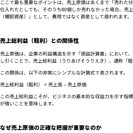
ここで最も重要なポイントは、売上原価はあくまで「売れた分
仕入れたとしても、そのうち80個しか売れなかった場合、売上
（棚卸資産）」として、費用ではなく資産として扱われます。
売上総利益（粗利）との関係性
売上原価は、企業の利益構造を示す「損益計算書」において、
し引くことで、売上総利益（うりあげそうりえき）、通称「粗
この関係は、以下の非常にシンプルな計算式で表されます。
売上総利益（粗利） = 売上高 – 売上原価
この売上総利益こそが、ビジネスの基本的な収益力を示す指標
が強いことを意味します。
なぜ売上原価の正確な把握が重要なのか