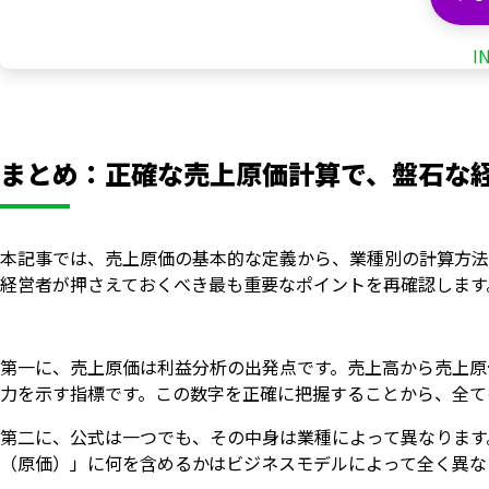
I
まとめ：正確な売上原価計算で、盤石な
本記事では、売上原価の基本的な定義から、業種別の計算方法
経営者が押さえておくべき最も重要なポイントを再確認します
第一に、売上原価は利益分析の出発点です。売上高から売上原
力を示す指標です。この数字を正確に把握することから、全て
第二に、公式は一つでも、その中身は業種によって異なります
（原価）」に何を含めるかはビジネスモデルによって全く異な