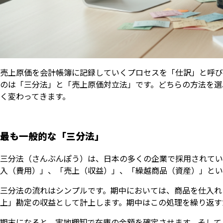
売上原価を会計帳簿に記録していくプロセスを「仕訳」と呼び
のは「三分法」と「売上原価対立法」です。どちらの方法を選
く変わってきます。
最も一般的な「三分法」
三分法（さんぶんぽう）は、日本の多くの企業で採用されてい
入（費用）」、「売上（収益）」、「繰越商品（資産）」とい
三分法の流れはシンプルです。期中においては、商品を仕入れ
上」勘定の収益として計上します。期中はこの処理を繰り返す
期末になると、実地棚卸で在庫の金額を確定させます。そして