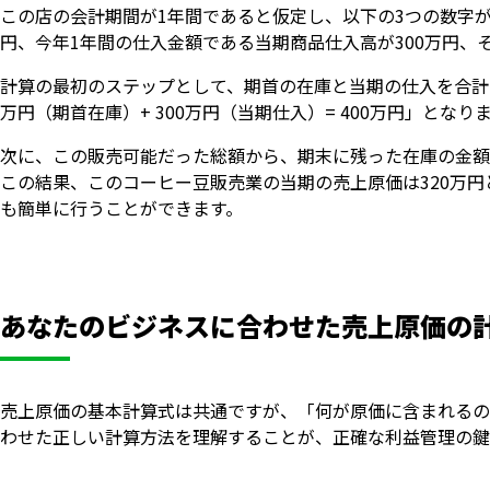
この店の会計期間が1年間であると仮定し、以下の3つの数字が
円、今年1年間の仕入金額である当期商品仕入高が300万円、
計算の最初のステップとして、期首の在庫と当期の仕入を合計
万円（期首在庫）+ 300万円（当期仕入）= 400万円」となり
次に、この販売可能だった総額から、期末に残った在庫の金額を差し
この結果、このコーヒー豆販売業の当期の売上原価は320万
も簡単に行うことができます。
あなたのビジネスに合わせた売上原価の
売上原価の基本計算式は共通ですが、「何が原価に含まれるの
わせた正しい計算方法を理解することが、正確な利益管理の鍵