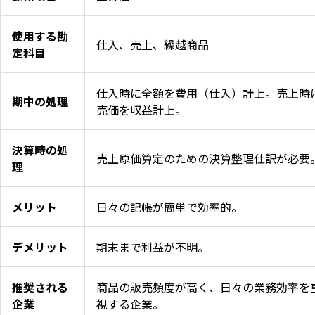
使用する勘
仕入、売上、繰越商品
定科目
仕入時に全額を費用（仕入）計上。売上時
期中の処理
売価を収益計上。
決算時の処
売上原価算定のための決算整理仕訳が必要
理
メリット
日々の記帳が簡単で効率的。
デメリット
期末まで利益が不明。
推奨される
商品の販売頻度が高く、日々の業務効率を
企業
視する企業。