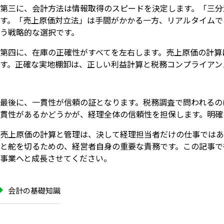
第三に、会計方法は情報取得のスピードを決定します。「三分
す。「売上原価対立法」は手間がかかる一方、リアルタイムで
う戦略的な選択です。
第四に、在庫の正確性がすべてを左右します。売上原価の計算
す。正確な実地棚卸は、正しい利益計算と税務コンプライアン
最後に、一貫性が信頼の証となります。税務調査で問われるの
貫性があるかどうかが、経理全体の信頼性を担保します。明確
売上原価の計算と管理は、決して経理担当者だけの仕事ではあ
と舵を切るための、経営者自身の重要な責務です。この記事で
事業へと成長させてください。
会計の基礎知識