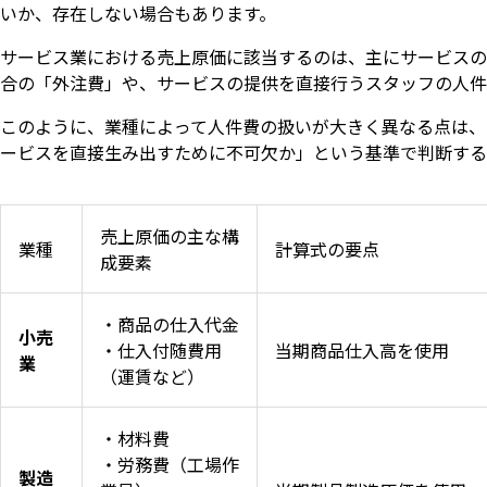
いか、存在しない場合もあります。
サービス業における売上原価に該当するのは、主にサービスの
合の「外注費」や、サービスの提供を直接行うスタッフの人件
このように、業種によって人件費の扱いが大きく異なる点は、
ービスを直接生み出すために不可欠か」という基準で判断する
売上原価の主な構
業種
計算式の要点
成要素
・商品の仕入代金
小売
・仕入付随費用
当期商品仕入高を使用
業
（運賃など）
・材料費
・労務費（工場作
製造