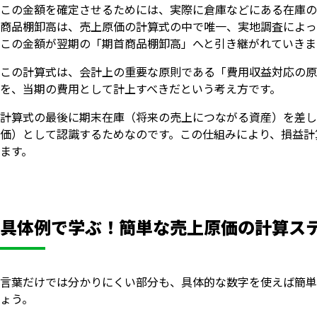
この金額を確定させるためには、実際に倉庫などにある在庫の
商品棚卸高は、売上原価の計算式の中で唯一、実地調査によっ
この金額が翌期の「期首商品棚卸高」へと引き継がれていきま
この計算式は、会計上の重要な原則である「費用収益対応の原
を、当期の費用として計上すべきだという考え方です。
計算式の最後に期末在庫（将来の売上につながる資産）を差し
価）として認識するためなのです。この仕組みにより、損益計
ます。
具体例で学ぶ！簡単な売上原価の計算ス
言葉だけでは分かりにくい部分も、具体的な数字を使えば簡単
ょう。