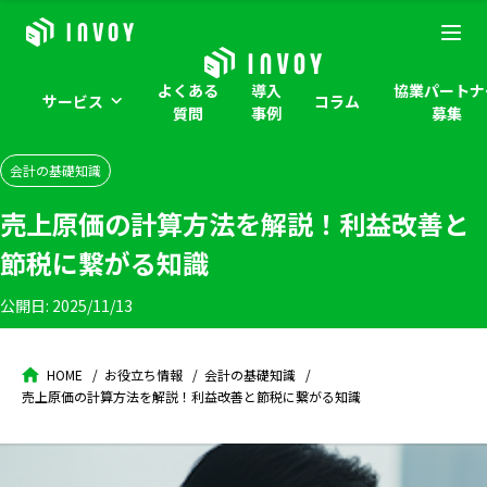
よくある
導入
協業パートナ
サービス
コラム
質問
事例
募集
会計の基礎知識
売上原価の計算方法を解説！利益改善と
節税に繋がる知識
公開日:
2025/11/13
HOME
お役立ち情報
会計の基礎知識
売上原価の計算方法を解説！利益改善と節税に繋がる知識