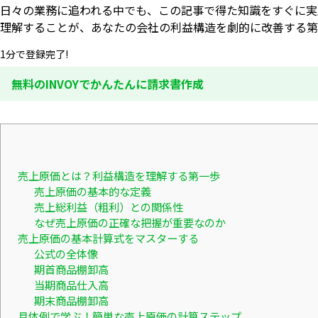
日々の業務に追われる中でも、この記事で得た知識をすぐに実
理解することが、あなたの会社の利益構造を劇的に改善する第
1分で登録完了!
無料のINVOYでかんたんに請求書作成
売上原価とは？利益構造を理解する第一歩
売上原価の基本的な定義
売上総利益（粗利）との関係性
なぜ売上原価の正確な把握が重要なのか
売上原価の基本計算式をマスターする
公式の全体像
期首商品棚卸高
当期商品仕入高
期末商品棚卸高
具体例で学ぶ！簡単な売上原価の計算ステップ