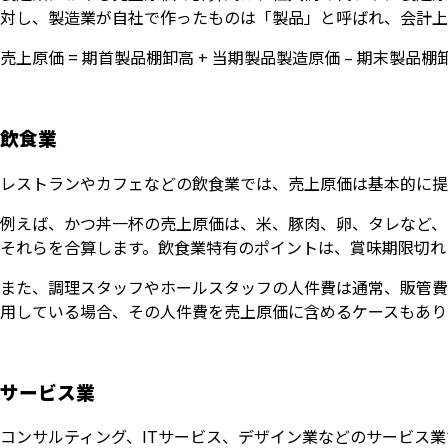
対し、製造業が自社で作ったものは「製品」と呼ばれ、会計上
売上原価 = 期首製品棚卸高 + 当期製品製造原価 – 期末製品棚
飲食業
レストランやカフェなどの飲食業では、売上原価は基本的に提
例えば、かつ丼一杯の売上原価は、米、豚肉、卵、タレなど、
それらを合算します。飲食業特有のポイントは、賞味期限切れ
また、調理スタッフやホールスタッフの人件費は通常、販管費
用している場合、その人件費を売上原価に含めるケースもあり
サービス業
コンサルティング、ITサービス、デザイン業などのサービス