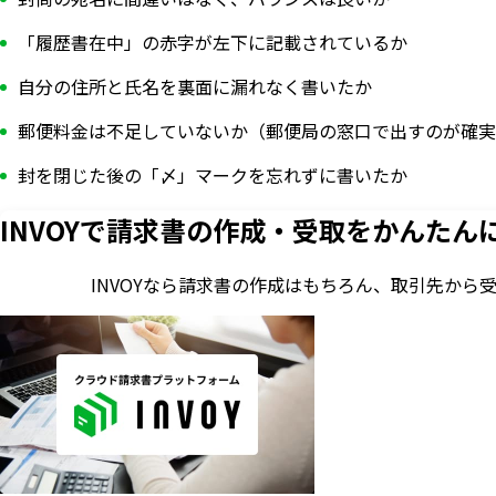
「履歴書在中」の赤字が左下に記載されているか
自分の住所と氏名を裏面に漏れなく書いたか
郵便料金は不足していないか（郵便局の窓口で出すのが確実
封を閉じた後の「〆」マークを忘れずに書いたか
INVOYで請求書の作成・
受取をかんたん
INVOYなら請求書の作成はもちろん、
取引先から
いますぐ無料登録