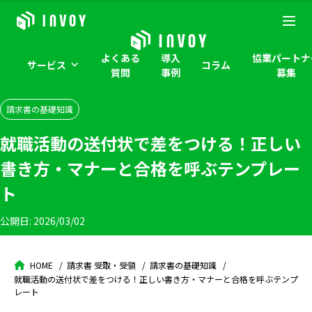
よくある
導入
協業パートナ
サービス
コラム
質問
事例
募集
請求書の基礎知識
就職活動の送付状で差をつける！正しい
書き方・マナーと合格を呼ぶテンプレー
ト
公開日:
2026/03/02
HOME
請求書 受取・受領
請求書の基礎知識
就職活動の送付状で差をつける！正しい書き方・マナーと合格を呼ぶテンプ
レート