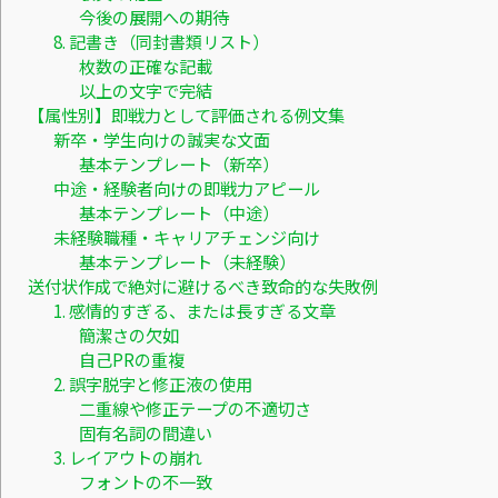
今後の展開への期待
8. 記書き（同封書類リスト）
枚数の正確な記載
以上の文字で完結
【属性別】即戦力として評価される例文集
新卒・学生向けの誠実な文面
基本テンプレート（新卒）
中途・経験者向けの即戦力アピール
基本テンプレート（中途）
未経験職種・キャリアチェンジ向け
基本テンプレート（未経験）
送付状作成で絶対に避けるべき致命的な失敗例
1. 感情的すぎる、または長すぎる文章
簡潔さの欠如
自己PRの重複
2. 誤字脱字と修正液の使用
二重線や修正テープの不適切さ
固有名詞の間違い
3. レイアウトの崩れ
フォントの不一致