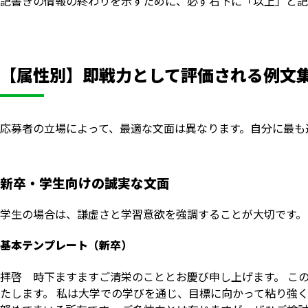
記書きの情報の終わりを示すために、必ず右下に「以上」と記
【属性別】即戦力として評価される例文
応募者の立場によって、最適な文面は異なります。自分に最も
新卒・学生向けの誠実な文面
学生の場合は、謙虚さと学習意欲を強調することが大切です。
基本テンプレート（新卒）
拝啓 時下ますますご清栄のこととお慶び申し上げます。 こ
たします。 私は大学での学びを通じ、目標に向かって粘り強