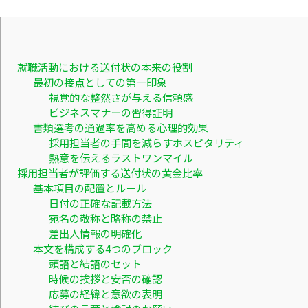
就職活動における送付状の本来の役割
最初の接点としての第一印象
視覚的な整然さが与える信頼感
ビジネスマナーの習得証明
書類選考の通過率を高める心理的効果
採用担当者の手間を減らすホスピタリティ
熱意を伝えるラストワンマイル
採用担当者が評価する送付状の黄金比率
基本項目の配置とルール
日付の正確な記載方法
宛名の敬称と略称の禁止
差出人情報の明確化
本文を構成する4つのブロック
頭語と結語のセット
時候の挨拶と安否の確認
応募の経緯と意欲の表明