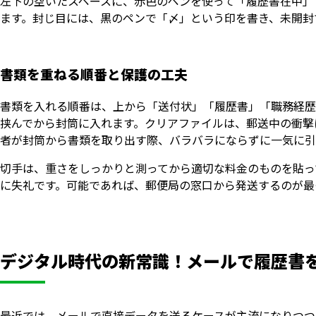
左下の空いたスペースに、赤色のペンを使って「履歴書在中」
ます。封じ目には、黒のペンで「〆」という印を書き、未開封
書類を重ねる順番と保護の工夫
書類を入れる順番は、上から「送付状」「履歴書」「職務経歴
挟んでから封筒に入れます。クリアファイルは、郵送中の衝撃
者が封筒から書類を取り出す際、バラバラにならずに一気に引
切手は、重さをしっかりと測ってから適切な料金のものを貼っ
に失礼です。可能であれば、郵便局の窓口から発送するのが最
デジタル時代の新常識！メールで履歴書
最近では、メールで直接データを送るケースが主流になりつつ