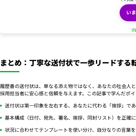
いま
I
まとめ：丁寧な送付状で一歩リードする
履歴書の送付状は、単なる添え物ではなく、あなたの社会人と
採用担当者に安心感と信頼を与えます。この記事で学んだポイ
送付状は第一印象を左右する、あなたに代わる「挨拶」であ
基本構成（日付、宛先、署名、挨拶、同封リスト）を正確に
状況に合わせてテンプレートを使い分け、自分なりの言葉を