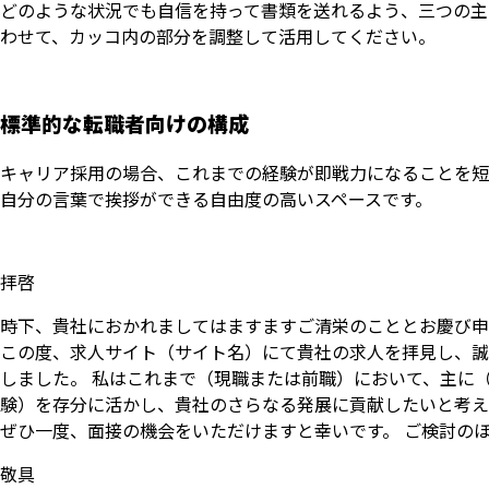
どのような状況でも自信を持って書類を送れるよう、三つの主
わせて、カッコ内の部分を調整して活用してください。
標準的な転職者向けの構成
キャリア採用の場合、これまでの経験が即戦力になることを短
自分の言葉で挨拶ができる自由度の高いスペースです。
拝啓
時下、貴社におかれましてはますますご清栄のこととお慶び申
この度、求人サイト（サイト名）にて貴社の求人を拝見し、誠
しました。 私はこれまで（現職または前職）において、主に
験）を存分に活かし、貴社のさらなる発展に貢献したいと考え
ぜひ一度、面接の機会をいただけますと幸いです。 ご検討の
敬具