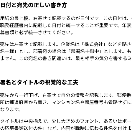
日付と宛先の正しい書き方
用紙の最上段、右寄せで記載するのが日付です。この日付は、
職務経歴書内に記載した日付と統一することが重要です。年表記
募書類と必ず統一させてください。
宛先は左寄せで記載します。企業名は「株式会社」などを略さ
名＋様」とし、部署宛の場合は「部署名＋御中」とします。も
ません。この宛名の書き間違いは、最も相手の気分を害するミ
署名とタイトルの視覚的な工夫
宛先から一行下げ、右寄せで自分の情報を記載します。郵便番
所は都道府県から書き、マンション名や部屋番号も省略せずに
なります。
タイトルは中央揃えで、少し大きめのフォント、あるいはボー
の応募書類送付の件」など、内容が瞬時に伝わる件名を付けま