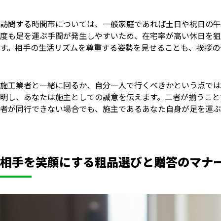
訪問する時間帯については、一般家庭であれば土日や祝日の午
度も足を運ぶ手間が発生しやすいため、在宅率が高い休日を狙
す。相手の生活リズムを尊重する姿勢を見せることも、挨拶の
施工業者と一緒に回るか、自分一人で行くべきかという点では
明し、あなたは施主としての誠意を伝えます。二者が揃うこと
者が同行できない場合でも、施主であるあなた自身が足を運ぶ
相手を笑顔にする粗品選びと贈答のマナ