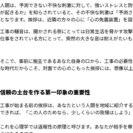
人間は、予測できない不快な刺激に対して、強いストレスと防
が起きるか」を知らされていると、その不快な刺激は「予測さ
となります。挨拶は、近隣の方々の心に「心の免震装置」を設
工事の騒音は、聞かされる側にとっては日常生活を脅かす攻撃
仕事をされている方にとって、突然の大きな音は耐えがたいも
そこで、事前に施主であるあなた自身の口から、工事の必要性
な時代だからこそ、対面での心のこもった挨拶には、想像以上
信頼の土台を作る第一印象の重要性
工事が始まる前の挨拶は、あなたという人間を地域に紹介する
できれば、「この人のためなら、少しくらいの我慢はしよう」
これを心理学では返報性の原理と呼びます。あなたが相手を尊