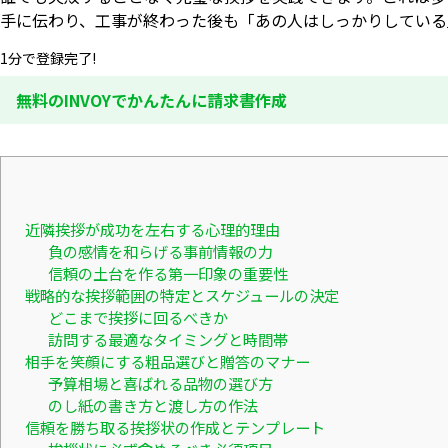
手に伝わり、工事が終わった後も「あの人はしっかりしている
1分で登録完了!
無料のINVOYでかんたんに請求書作成
近隣挨拶が成功を左右する心理的理由
負の感情を和らげる事前情報の力
信頼の土台を作る第一印象の重要性
戦略的な挨拶範囲の特定とスケジュールの決定
どこまで挨拶に回るべきか
訪問する最適なタイミングと時間帯
相手を笑顔にする粗品選びと贈答のマナー
予算相場と喜ばれる品物の選び方
のし紙の書き方と渡し方の作法
信頼を勝ち取る挨拶状の作成とテンプレート