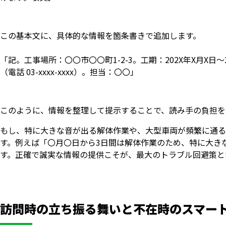
この基本文に、具体的な情報を箇条書きで追加します。
「記。工事場所：〇〇市〇〇町1-2-3。工期：202X年X月X日
（電話 03-xxxx-xxxx）。担当：〇〇」
このように、情報を整理して提示することで、読み手の負担を
もし、特に大きな音が出る解体作業や、大型車両が頻繁に通る
す。例えば「〇月〇日から3日間は解体作業のため、特に大き
す。正確で誠実な情報の提供こそが、最大のトラブル回避策と
訪問時の立ち振る舞いと不在時のスマー