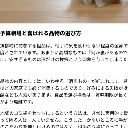
予算相場と喜ばれる品物の選び方
挨拶時に持参する粗品は、相手に気を使わせない程度の金額で、
度とされています。あまりに高額なものは「何か裏があるので
に、安すぎるものは形だけの挨拶という印象を与えてしまうた
品物の内容としては、いわゆる「消えもの」が好まれます。具
はどの家庭でも必ず消費するものであり、好みによる失敗がほ
鹸なども人気があります。食品を選ぶ場合は、賞味期限が長く
がより無難です。
地域のゴミ袋をセットにするという方法は、非常に実用的で賢
って困る人は一人もいません。こうした「かゆいところに手が
のこだわりを押し付けるのではなく、相手の立場に立って「も