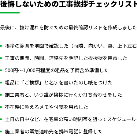
後悔しないための工事挨拶チェックリス
最後に、抜け漏れを防ぐための最終確認リストを作成しました
挨拶の範囲を地図で確認した（両隣、向かい、裏、上下左右
工事の期間、時間、連絡先を明記した挨拶状を用意した
500円〜1,000円程度の粗品を予備含め準備した
粗品に「ご挨拶」と名字を書いたのし紙をつけた
施工業者と、いつ誰が挨拶に行くか打ち合わせをした
不在時に添えるメモや付箋を用意した
土日の日中など、在宅率の高い時間帯を狙ってスケジュール
施工業者の緊急連絡先を携帯電話に登録した