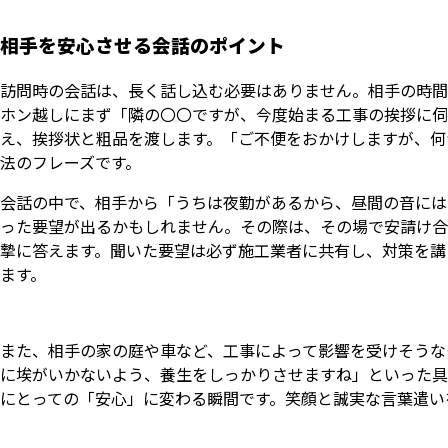
相手を安心させる会話のポイント
訪問時の会話は、長く話し込む必要はありません。相手の時間
ホン越しにまず「隣の〇〇ですが、今度始まる工事の挨拶に伺
え、挨拶状と粗品を渡します。「ご不便をおかけしますが、何
法のフレーズです。
会話の中で、相手から「うちは夜勤があるから、昼間の音には
った要望が出るかもしれません。その際は、その場で安請け合
摯に答えます。聞いた要望は必ず施工業者に共有し、対策を講
ます。
また、相手の家の庭や車など、工事によって影響を受けそうな
に埃がいかないよう、養生をしっかりさせますね」といった具
にとっての「安心」に変わる瞬間です。笑顔と誠実な言葉遣い