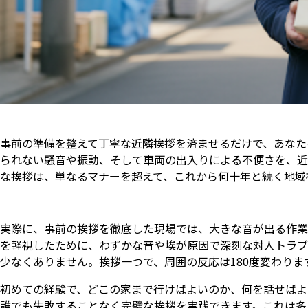
事前の準備を整えて丁寧な近隣挨拶を済ませるだけで、あなた
られない騒音や振動、そして車両の出入りによる不便さを、近
な挨拶は、単なるマナーを超えて、これから何十年と続く地域
実際に、事前の挨拶を徹底した現場では、大きな音が出る作業
を軽視したために、わずかな音や埃が原因で深刻な対人トラブ
少なくありません。挨拶一つで、周囲の反応は180度変わりま
初めての経験で、どこの家まで行けばよいのか、何を話せばよ
誰でも失敗することなく完璧な挨拶を実践できます。これは多