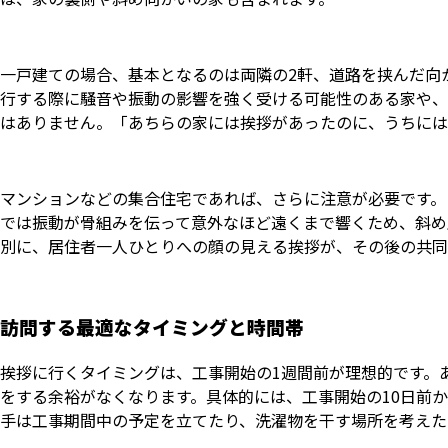
一戸建ての場合、基本となるのは両隣の2軒、道路を挟んだ向
行する際に騒音や振動の影響を強く受ける可能性のある家や、
はありません。「あちらの家には挨拶があったのに、うちには
マンションなどの集合住宅であれば、さらに注意が必要です。
では振動が骨組みを伝って意外なほど遠くまで響くため、斜め
別に、居住者一人ひとりへの顔の見える挨拶が、その後の共同
訪問する最適なタイミングと時間帯
挨拶に行くタイミングは、工事開始の1週間前が理想的です。
をする余裕がなくなります。具体的には、工事開始の10日前
手は工事期間中の予定を立てたり、洗濯物を干す場所を考えた