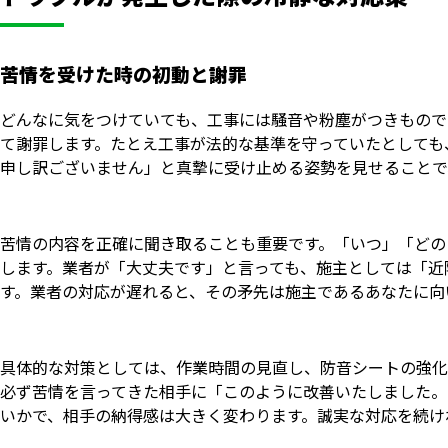
苦情を受けた時の初動と謝罪
どんなに気をつけていても、工事には騒音や粉塵がつきもので
て謝罪します。たとえ工事が法的な基準を守っていたとしても
申し訳ございません」と真摯に受け止める姿勢を見せることで
苦情の内容を正確に聞き取ることも重要です。「いつ」「どの
します。業者が「大丈夫です」と言っても、施主としては「近
す。業者の対応が遅れると、その矛先は施主であるあなたに向
具体的な対策としては、作業時間の見直し、防音シートの強化
必ず苦情を言ってきた相手に「このように改善いたしました。
いかで、相手の納得感は大きく変わります。誠実な対応を続け