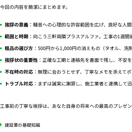
今回の内容を簡潔にまとめます。
挨拶の意義
：騒音への心理的な許容範囲を広げ、良好な人間
範囲と時期
：向こう三軒両隣プラスアルファ。工事の1週間
粗品の選び方
：500円から1,000円の消えもの（タオル、
挨拶状の重要性
：正確な工期と連絡先を書面で残し、不安を
不在時の対応
：無理に会おうとせず、丁寧なメモを添えてポ
トラブル対応
：まずは誠実に謝罪し、施工業者と連携して迅
工事前の丁寧な挨拶は、あなた自身の将来への最高のプレゼン
建設業の基礎知識