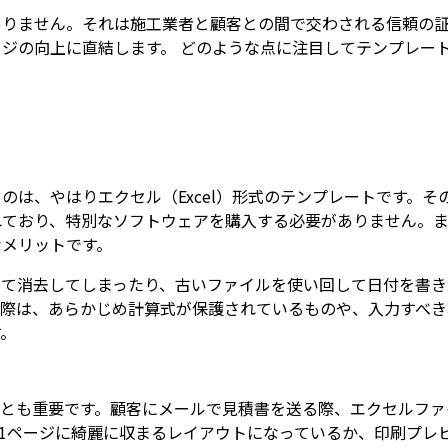
ありません。それは施工業者と顧客との間で交わされる信頼の
ジの向上に直結します。 どのような点に注目してテンプレー
のは、やはりエクセル（Excel）形式のテンプレートです。
れており、特別なソフトウェアを購入する必要がありません。
なメリットです。
って消去してしまったり、古いファイルを使い回して日付を書き
ぶ際は、あらかじめ計算式が保護されているものや、入力すべき
す。
ことも重要です。顧客にメールで見積書を送る際、エクセルフ
、1ページに綺麗に収まるレイアウトになっているか、印刷プレ