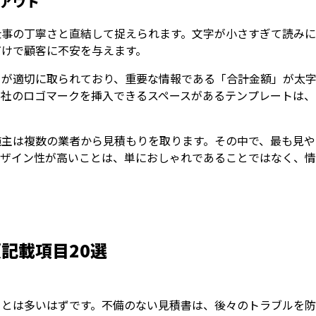
アウト
仕事の丁寧さと直結して捉えられます。文字が小さすぎて読み
だけで顧客に不安を与えます。
白が適切に取られており、重要な情報である「合計金額」が太
自社のロゴマークを挿入できるスペースがあるテンプレートは、
施主は複数の業者から見積もりを取ります。その中で、最も見や
デザイン性が高いことは、単におしゃれであることではなく、
記載項目20選
とは多いはずです。不備のない見積書は、後々のトラブルを防