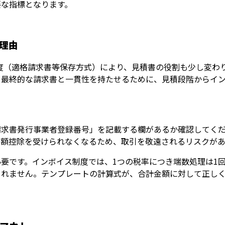
要な指標となります。
理由
ス制度（適格請求書等保存方式）により、見積書の役割も少し変
、最終的な請求書と一貫性を持たせるために、見積段階からイ
請求書発行事業者登録番号」を記載する欄があるか確認してく
税額控除を受けられなくなるため、取引を敬遠されるリスクがあ
要です。インボイス制度では、1つの税率につき端数処理は1
られません。テンプレートの計算式が、合計金額に対して正し