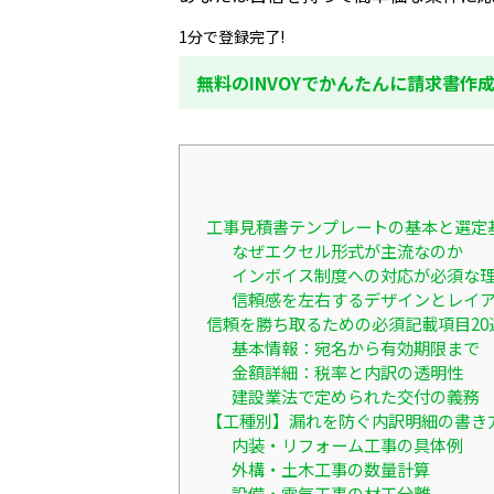
1分で登録完了!
無料のINVOYでかんたんに請求書作
工事見積書テンプレートの基本と選定
なぜエクセル形式が主流なのか
インボイス制度への対応が必須な
信頼感を左右するデザインとレイ
信頼を勝ち取るための必須記載項目20
基本情報：宛名から有効期限まで
金額詳細：税率と内訳の透明性
建設業法で定められた交付の義務
【工種別】漏れを防ぐ内訳明細の書き
内装・リフォーム工事の具体例
外構・土木工事の数量計算
設備・電気工事の材工分離