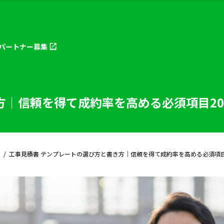
パートナー
募集
方｜信頼を得て成約率を高める必須項目2
工事見積書 テンプレートの選び方と書き方｜信頼を得て成約率を高める必須項目