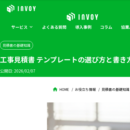
サービス
よくある
質問
導入
事例
コラム
協業
見積書の基礎知識
工事見積書 テンプレートの選び方と書き
公開日:
2026/02/07
HOME
お役立ち情報
見積書の基礎知識