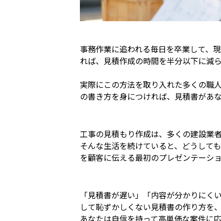
事務作業に追われる毎日を卒業して、
れば、見積作成の時間を半分以下に減
実際にこの方法を取り入れた多くの職
の書き方を身につければ、見積書があ
工事の見積もり作成は、多くの建設業
そんな生活を続けていると、どうして
を顧客に伝える最初のプレゼンテーシ
「見積書が遅い」「内容が分かりにく
して恥ずかしくない見積書の作り方を
あなたは自信を持って高単価な案件に応