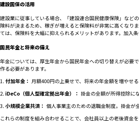
建設国保の活用
建設業に従事している場合、「建設連合国民健康保険」などの
険料が決まるため、稼ぎが増えると保険料が非常に高くなりま
ては、保険料を大幅に抑えられるメリットがあります。加入条
国民年金と将来の備え
年金については、厚生年金から国民年金への切り替えが必要で
作る必要があります。
付加年金：
月額400円の上乗せで、将来の年金額を増やせ
iDeCo（個人型確定拠出年金）：
掛金の全額が所得控除に
小規模企業共済：
個人事業主のための退職金制度。掛金が
これらの制度を組み合わせることで、会社員以上の老後資金を