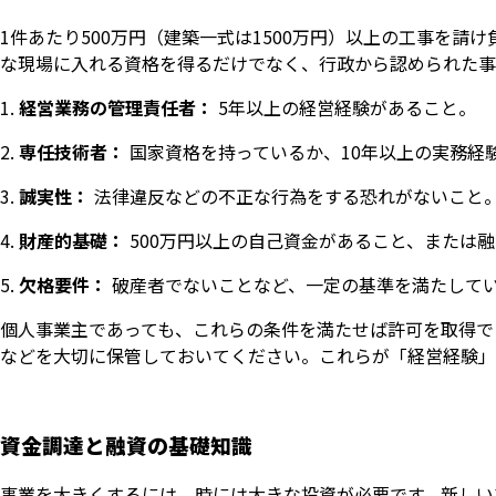
1件あたり500万円（建築一式は1500万円）以上の工事を
な現場に入れる資格を得るだけでなく、行政から認められた事
経営業務の管理責任者：
5年以上の経営経験があること。
専任技術者：
国家資格を持っているか、10年以上の実務経
誠実性：
法律違反などの不正な行為をする恐れがないこと
財産的基礎：
500万円以上の自己資金があること、または
欠格要件：
破産者でないことなど、一定の基準を満たして
個人事業主であっても、これらの条件を満たせば許可を取得で
などを大切に保管しておいてください。これらが「経営経験」
資金調達と融資の基礎知識
事業を大きくするには、時には大きな投資が必要です。新しい