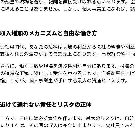
の裁量で現場を選び、報酬を直接受け取れる点にあります。 
に増えることはありません。しかし、個人事業主になれば、請
収入増加のメカニズムと自由な働き方
会社員時代、あなたの給料は現場の利益から会社の経費や利益
支払われる外注費がそのまま売上になります。 事務経費や車
さらに、働く日数や現場を選ぶ権利が自分にあります。猛暑の
の得意な工種に特化して受注を重ねることで、作業効率を上げ
権」こそが、個人事業主が手にする最大の資産といえます。
避けて通れない責任とリスクの正体
一方で、自由には必ず責任が伴います。最大のリスクは、自分
たりすれば、その間の収入は完全に止まります。会社員であれ