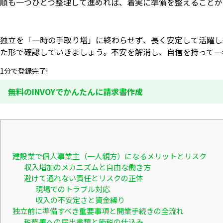
順も一つひとつ整理して進めれば、着実に準備を整えることが
独立を「一時の手取り増」に終わらせず、長く安定して活躍し
た形で確認していきましょう。不安を解消し、自信を持って一
1分で登録完了!
無料のINVOYでかんたんに請求書作成
建設業で個人事業主（一人親方）になるメリットとリスク
収入増加のメカニズムと自由な働き方
避けて通れない責任とリスクの正体
現場でのトラブル対応
収入の不安定さと資金繰り
独立前に準備すべき重要事項と開業手続きの全流れ
税務署への届出書類と節税の仕込み