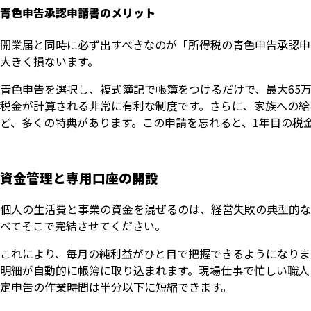
青色申告承認申請書のメリット
開業届と同時に必ず出すべきなのが「所得税の青色申告承認申
大きく損ないます。
青色申告を選択し、複式簿記で帳簿をつけるだけで、最大65
税金が計算される非常に有利な制度です。さらに、家族への給
ど、多くの特典があります。この申請を忘れると、1年目の税
資金管理と専用口座の開設
個人の生活費と事業の資金を混ぜるのは、経営失敗の典型的な
べてそこで完結させてください。
これにより、毎月の純利益がひと目で把握できるようになりま
明細が自動的に帳簿に取り込まれます。現場仕事で忙しい職人
定申告の作業時間は半分以下に短縮できます。