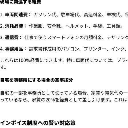
現場に関連する経費
車両関連費：
ガソリン代、駐車場代、高速料金、車検代、
消耗品費：
作業服、安全靴、ヘルメット、手袋、工具類。
通信費：
仕事で使うスマートフォンの月額料金、テザリン
事務用品：
請求書作成用のパソコン、プリンター、インク
これらは100%経費にできます。特に車両代については、プ
す。
自宅を事務所にする場合の家事按分
自宅の一部を事務所として使っている場合、家賃や電気代の一
っているなら、家賃の20%を経費として差し引けます。これ
インボイス制度への賢い対応策