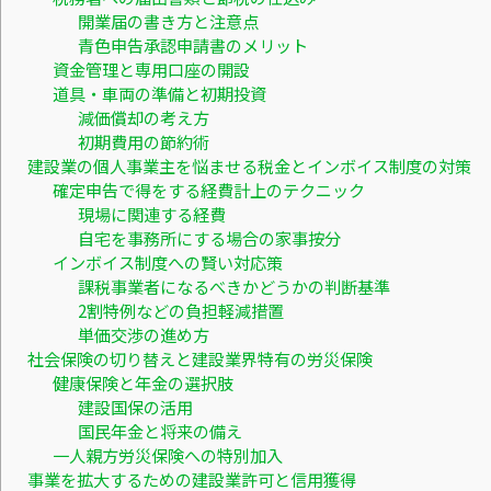
開業届の書き方と注意点
青色申告承認申請書のメリット
資金管理と専用口座の開設
道具・車両の準備と初期投資
減価償却の考え方
初期費用の節約術
建設業の個人事業主を悩ませる税金とインボイス制度の対策
確定申告で得をする経費計上のテクニック
現場に関連する経費
自宅を事務所にする場合の家事按分
インボイス制度への賢い対応策
課税事業者になるべきかどうかの判断基準
2割特例などの負担軽減措置
単価交渉の進め方
社会保険の切り替えと建設業界特有の労災保険
健康保険と年金の選択肢
建設国保の活用
国民年金と将来の備え
一人親方労災保険への特別加入
事業を拡大するための建設業許可と信用獲得