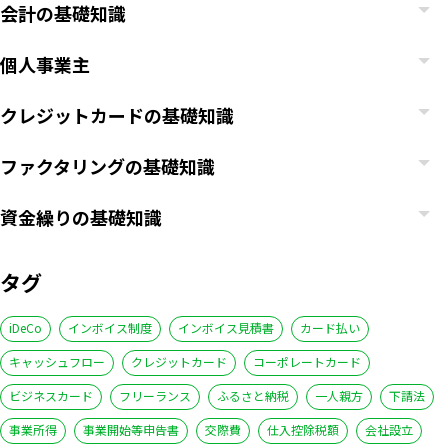
会計の基礎知識
個人事業主
クレジットカードの基礎知識
ファクタリングの基礎知識
資金繰りの基礎知識
タグ
iDeCo
インボイス制度
インボイス見積書
カード払い
キャッシュフロー
クレジットカード
コーポレートカード
ビジネスカード
フリーランス
ふるさと納税
一人親方
下請法
事業所得
事業開始等申告書
交際費
仕入控除税額
会社設立