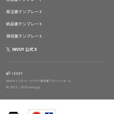
発注書テンプレート
納品書テンプレート
領収書テンプレート
INVOY 公式 X
INVOY(インボイ) - クラウド請求書プラットフォーム
© 2018 - 2026 invoy.jp
いますぐ無料登録