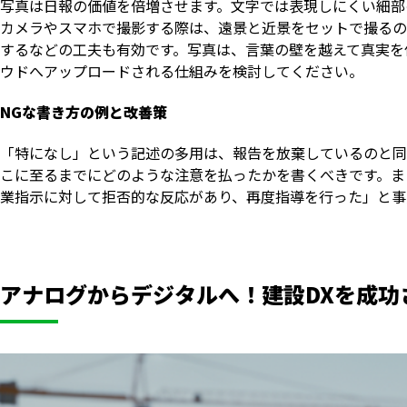
写真は日報の価値を倍増させます。文字では表現しにくい細部
カメラやスマホで撮影する際は、遠景と近景をセットで撮るの
するなどの工夫も有効です。写真は、言葉の壁を越えて真実を
ウドへアップロードされる仕組みを検討してください。
NGな書き方の例と改善策
「特になし」という記述の多用は、報告を放棄しているのと同
こに至るまでにどのような注意を払ったかを書くべきです。ま
業指示に対して拒否的な反応があり、再度指導を行った」と事
アナログからデジタルへ！建設DXを成功