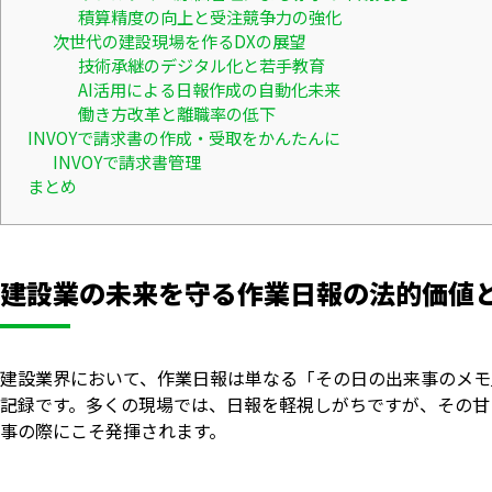
積算精度の向上と受注競争力の強化
次世代の建設現場を作るDXの展望
技術承継のデジタル化と若手教育
AI活用による日報作成の自動化未来
働き方改革と離職率の低下
INVOYで請求書の作成・受取をかんたんに
INVOYで請求書管理
まとめ
建設業の未来を守る作業日報の法的価値
建設業界において、作業日報は単なる「その日の出来事のメモ
記録です。多くの現場では、日報を軽視しがちですが、その甘
事の際にこそ発揮されます。