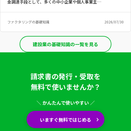
金調達手段として、多くの中小企業や個人事業主…
ファクタリングの基礎知識
2026/07/30
建設業の基礎知識の一覧を見る
請求書の発行・受取を
無料で使いませんか？
＼ かんたんで使いやすい ／
いますぐ無料ではじめる