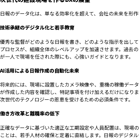
日報のデータ化は、単なる効率化を超えて、会社の未来を形作
技術承継のデジタル化と若手教育
優秀な監督がどのような日報を書き、どのような指示を出して
プロセスが、組織全体のレベルアップを加速させます。過去の
が一人で現場を任された際にも、心強いガイドとなります。
AI活用による日報作成の自動化未来
将来的には、現場に設置したカメラ映像や、重機の稼働データか
が作成した内容を確認し、特記事項を付け加えるだけになりま
次世代のテクノロジーの恩恵を受けるための必須条件です。
働き方改革と離職率の低下
正確なデータに基づいた適正な工期設定や人員配置は、現場の
ことは、若手人材の確保と定着に直結します。日報のデジタル