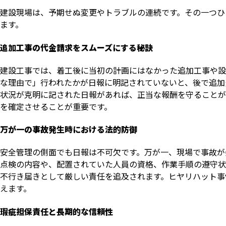
建設現場は、予期せぬ変更やトラブルの連続です。その一つひ
ます。
追加工事の代金請求をスムーズにする秘訣
建設工事では、着工後に当初の計画にはなかった追加工事や設
な理由で」行われたかが日報に明記されていないと、後で追加
状況が克明に記された日報があれば、正当な報酬を守ることが
を確定させることが重要です。
万が一の事故発生時における法的防御
安全管理の側面でも日報は不可欠です。万が一、現場で事故が
点検の内容や、配置されていた人員の資格、作業手順の遵守状
不行き届きとして厳しい責任を追及されます。ヒヤリハット事
えます。
瑕疵担保責任と長期的な信頼性