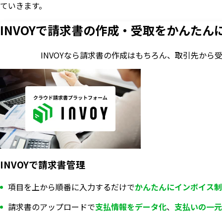
ていきます。
INVOYで請求書の作成・
受取をかんたん
INVOYなら請求書の作成はもちろん、
取引先から
INVOYで請求書管理
項目を上から順番に入力するだけで
かんたんにインボイス制
請求書のアップロードで
支払情報を
データ化
、
支払いの一元