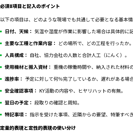
必須8項目と記入のポイント
以下の項目は、どのような現場でも共通して必要となる基本情
日付、天候：
気温や湿度が作業に影響した場合は具体的に
主要な工種と作業内容：
どの場所で、どの工程を行ったか
人員構成：
自社、協力会社の人数と合計人工（にんく）。
使用機材と搬入資材：
重機の稼働時間や、納入された材料
進捗率：
予定に対して何％完了しているか、遅れがある場
安全確認事項：
KY活動の内容や、ヒヤリハットの有無。
翌日の予定：
段取りの確認と周知。
特記事項：
指示を受けた事項、近隣からの要望、特筆すべ
定量的表現と定性的表現の使い分け