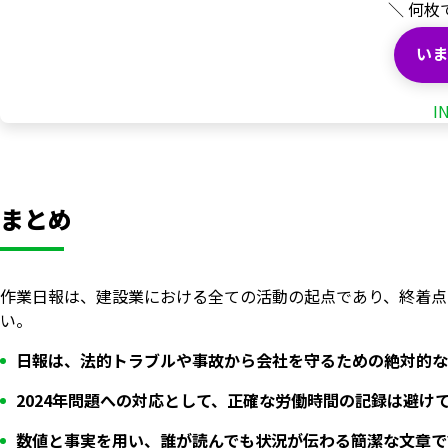
＼ 何枚
いま
I
まとめ
作業日報は、建設業における全ての活動の起点であり、終着点
い。
日報は、法的トラブルや事故から会社を守るための絶対的な
2024年問題への対応として、正確な労働時間の記録は避け
数値と事実を用い、誰が読んでも状況が伝わる簡潔な文章で