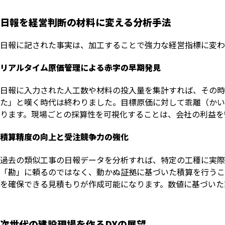
日報を経営判断の材料に変える分析手法
日報に記された事実は、加工することで強力な経営指標に変わ
リアルタイム原価管理による赤字の早期発見
日報に入力された人工数や材料の投入量を集計すれば、その時
た」と嘆く時代は終わりました。目標原価に対して乖離（かい
ります。現場ごとの採算性を可視化することは、会社の利益を
積算精度の向上と受注競争力の強化
過去の類似工事の日報データを分析すれば、特定の工種に実際
「勘」に頼るのではなく、動かぬ証拠に基づいた積算を行うこ
を確保できる見積もりが作成可能になります。数値に基づいた
次世代の建設現場を作るDXの展望