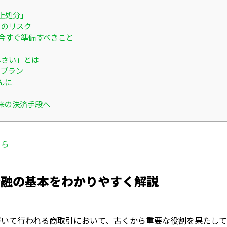
止処分」
」のリスク
が今すぐ準備すべきこと
んさい」とは
ンプラン
んに
来の決済手段へ
ちら
金融の基本をわかりやすく解説
づいて行われる商取引において、古くから重要な役割を果たして