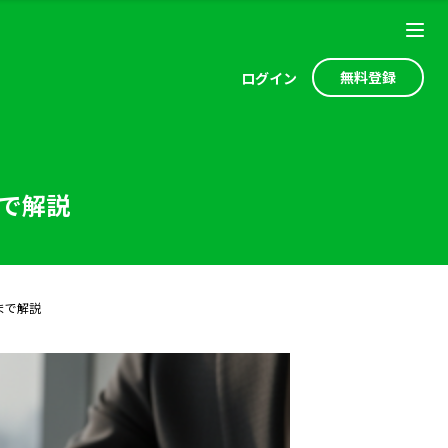
無料登録
ログ
イン
まで解説
まで解説