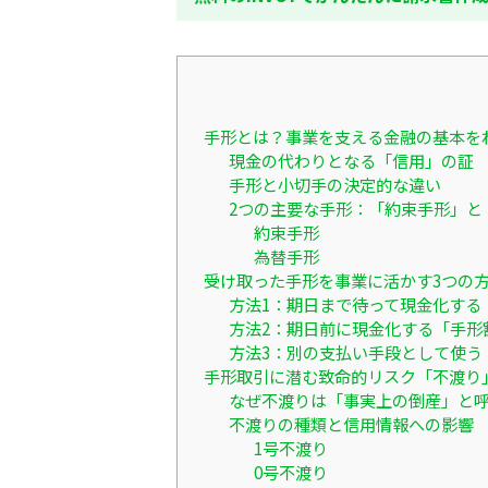
手形とは？事業を支える金融の基本を
現金の代わりとなる「信用」の証
手形と小切手の決定的な違い
2つの主要な手形：「約束手形」と
約束手形
為替手形
受け取った手形を事業に活かす3つの
方法1：期日まで待って現金化する
方法2：期日前に現金化する「手形
方法3：別の支払い手段として使う
手形取引に潜む致命的リスク「不渡り
なぜ不渡りは「事実上の倒産」と
不渡りの種類と信用情報への影響
1号不渡り
0号不渡り