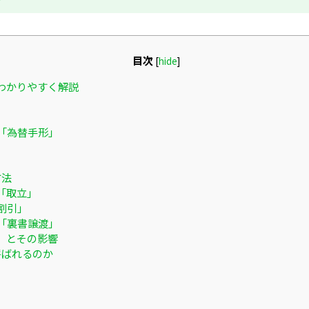
目次
[
hide
]
わかりやすく解説
「為替手形」
方法
「取立」
割引」
「裏書譲渡」
」とその影響
呼ばれるのか