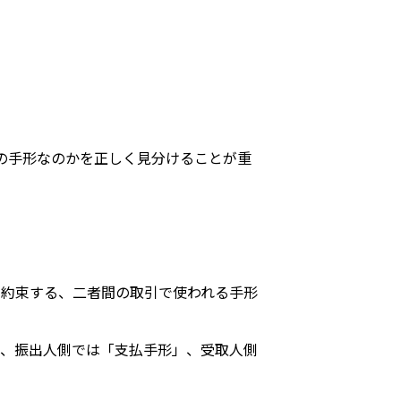
の手形なのかを正しく見分けることが重
を約束する、二者間の取引で使われる手形
上、振出人側では「支払手形」、受取人側