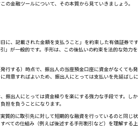
すこの金融ツールについて、その本質から見ていきましょう。
期日に、記載された金額を支払うこと」を約束した有価証券で
取引」が一般的です。手形は、この後払いの約束を法的な効力を
（発行する）時点で、振出人の当座預金口座に資金がなくても発
でに用意すればよいため、振出人にとっては支払いを先延ばし
は、振出人にとっては資金繰りを楽にする強力な手段です。しか
う負担を負うことになります。
、実質的に取引先に対して短期的な融資を行っているのと同じ状
るすべての仕組み（例えば後述する手形割引など）を理解する上