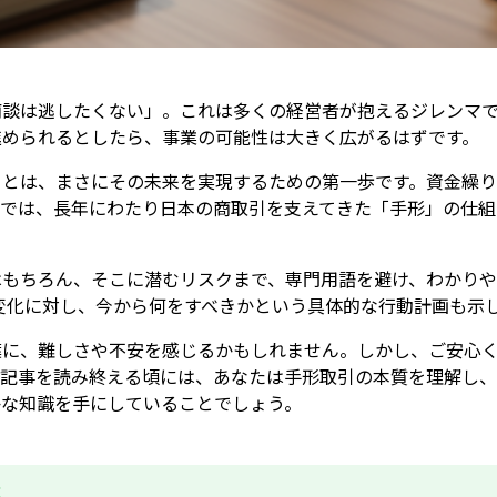
商談は逃したくない」。これは多くの経営者が抱えるジレンマ
進められるとしたら、事業の可能性は大きく広がるはずです。
ことは、まさにその未来を実現するための第一歩です。資金繰
事では、長年にわたり日本の商取引を支えてきた「手形」の仕組
はもちろん、そこに潜むリスクまで、専門用語を避け、わかりや
な変化に対し、今から何をすべきかという具体的な行動計画も示
葉に、難しさや不安を感じるかもしれません。しかし、ご安心
の記事を読み終える頃には、あなたは手形取引の本質を理解し
かな知識を手にしていることでしょう。
成