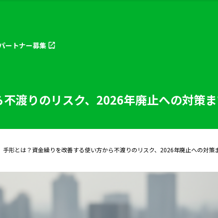
パートナー
募集
不渡りのリスク、2026年廃止への対策
手形とは？資金繰りを改善する使い方から不渡りのリスク、2026年廃止への対策