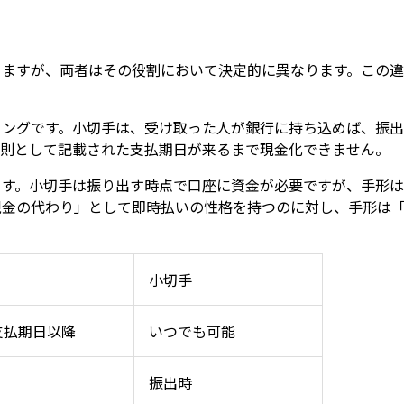
りますが、両者はその役割において決定的に異なります。この
ミングです。小切手は、受け取った人が銀行に持ち込めば、振
原則として記載された支払期日が来るまで現金化できません。
ます。小切手は振り出す時点で口座に資金が必要ですが、手形
現金の代わり」として即時払いの性格を持つのに対し、手形は
小切手
支払期日以降
いつでも可能
振出時