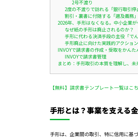
2号不渡り
2度の不渡りで訪れる「銀行取引停
割引・裏書に付随する「遡及義務
2026年、手形はなくなる。中小企業
なぜ紙の手形は廃止されるのか？
手形に代わる決済手段の主役「で
手形廃止に向けた実践的アクショ
INVOYで請求書の作成・受取をかんた
INVOYで請求書管理
まとめ：手形取引の本質を理解し、未
【無料】請求書テンプレート一覧はこ
手形とは？事業を支える
手形は、企業間の取引、特に信用に基