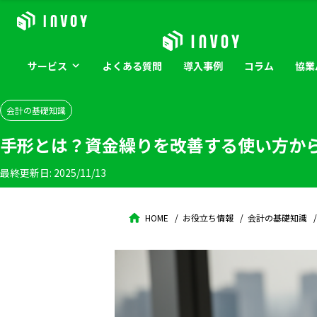
サービス
よくある
質問
導入
事例
コラム
協業
会計の基礎知識
手形とは？資金繰りを改善する使い方から
最終更新日:
2025/11/13
HOME
お役立ち情報
会計の基礎知識