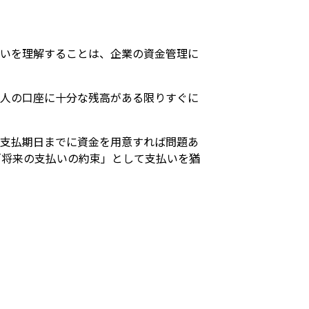
違いを理解することは、企業の資金管理に
出人の口座に十分な残高がある限りすぐに
は支払期日までに資金を用意すれば問題あ
「将来の支払いの約束」として支払いを猶