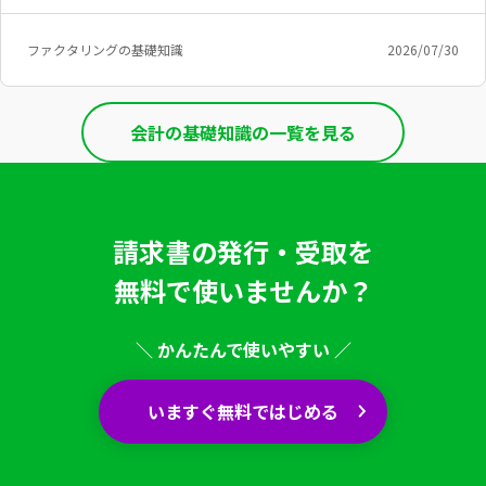
ファクタリングの基礎知識
2026/07/30
会計の基礎知識の一覧を見る
請求書の発行・受取を
無料で使いませんか？
＼ かんたんで使いやすい ／
いますぐ無料ではじめる