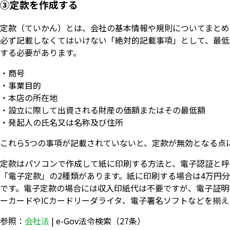
③定款を作成する
定款（ていかん）とは、会社の基本情報や規則についてまとめ
必ず記載しなくてはいけない「絶対的記載事項」として、最低
する必要があります。
・商号
・事業目的
・本店の所在地
・設立に際して出資される財産の価額またはその最低額
・発起人の氏名又は名称及び住所
これら5つの事項が記載されていないと、定款が無効となる点
定款はパソコンで作成して紙に印刷する方法と、電子認証と呼
「電子定款」の2種類があります。紙に印刷する場合は4万円
です。電子定款の場合には収入印紙代は不要ですが、電子証明
ーカードやICカードリーダライタ、電子署名ソフトなどを揃
参照：
会社法
| e-Gov法令検索（27条）