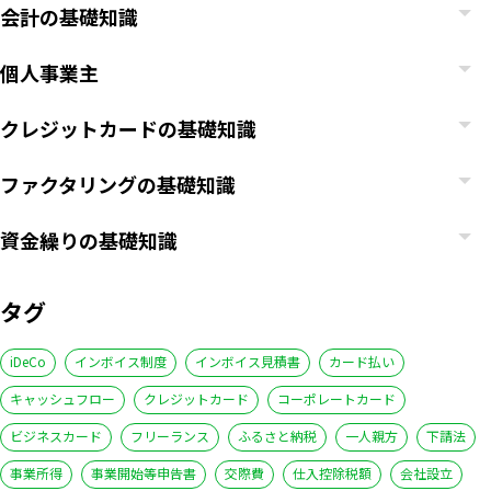
会計の基礎知識
個人事業主
クレジットカードの基礎知識
ファクタリングの基礎知識
資金繰りの基礎知識
タグ
iDeCo
インボイス制度
インボイス見積書
カード払い
キャッシュフロー
クレジットカード
コーポレートカード
ビジネスカード
フリーランス
ふるさと納税
一人親方
下請法
事業所得
事業開始等申告書
交際費
仕入控除税額
会社設立