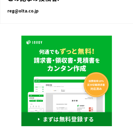
reg@olta.co.jp