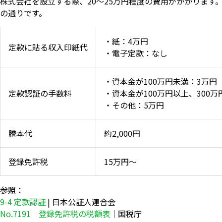
株式会社を設立する際、20〜25万円程度の費用がかかります
の通りです。
・紙：4万円
定款に貼る収入印紙代
・電子定款：なし
・資本金が100万円未満：3万円
定款認証の手数料
・資本金が100万円以上、300万
・その他：5万円
謄本代
約2,000円
登録免許税
15万円～
参照：
9-4 定款認証
| 日本公証人連合会
No.7191 登録免許税の税額表
｜国税庁