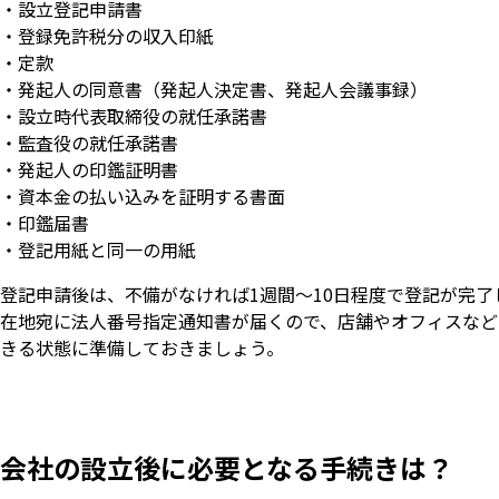
・設立登記申請書
・登録免許税分の収入印紙
・定款
・発起人の同意書（発起人決定書、発起人会議事録）
・設立時代表取締役の就任承諾書
・監査役の就任承諾書
・発起人の印鑑証明書
・資本金の払い込みを証明する書面
・印鑑届書
・登記用紙と同一の用紙
登記申請後は、不備がなければ1週間～10日程度で登記が完了
在地宛に法人番号指定通知書が届くので、店舗やオフィスなど
きる状態に準備しておきましょう。
会社の設立後に必要となる手続きは？