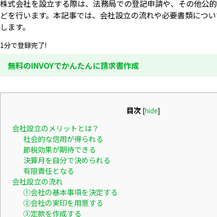
株式会社を設立する際は、法務局での登記申請や、その他公的
どを行います。本記事では、会社設立の流れや必要書類につい
します。
1分で登録完了!
無料のINVOYでかんたんに請求書作成
目次
[
hide
]
会社設立のメリットとは？
社会的な信用が得られる
節税効果が期待できる
決算月を自分で決められる
有限責任となる
会社設立の流れ
①会社の基本事項を決定する
②会社の実印を用意する
③定款を作成する