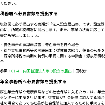
ください。
税務署へ必要書類を提出する
税務署に必ず提出する書類が「法人設立届出書」です。設立登
内に、所轄の税務署に提出します。また、事業の状況に応じて
書類も提出しましょう。
・青色申告の承認申請書：青色申告を行う場合
・給与支払事務所等の開設届出：従業員の給与、役員の報酬を
・源泉所得税の納期の特例の承認に関する申請書：源泉所得税
合
参照：
C1-4 内国普通法人等の設立の届出
｜国税庁
年金事務所へ必要書類を提出する
厚生年金保険や健康保険などの社会保険に入るためには、年金
センターに申請を行います。従業員が社会保険に加入する場合
社の場合であっても社長が社会保険に加入するために手続きを