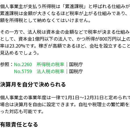
個人事業主が支払う所得税は「累進課税」と呼ばれる仕組みが
累進課税は金額が大きくなるほど税率が上がる仕組みであり、
額を所得税として納めなくてはいけません。
その一方で、法人税は資本金の金額などで税率が決まる仕組み
として、資本金1億円以下の法人で、かつ所得が800万円以上
率は23.20%です。稼ぎが高額であるほど、会社を設立するこ
見込めるでしょう。
参照：
No.2260 所得税の税率
｜国税庁
No.5759 法人税の税率
｜国税庁
決算月を自分で決められる
個人事業主の事業年度は一律で1月1日〜12月31日と定められ
場合は決算月を自由に設定できます。自社や税理士の繁忙期を
った対応も可能です。
有限責任となる