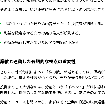
資家が予想し、発表前にすでに株価が上がりきっていることが
そのような場合、いざ正式に発表されると以下の反応が起こり
「期待されていた通りの内容だった」と投資家が判断する。
利益を確定させるための売り注文が殺到する。
期待が先行しすぎていた反動で株価が下がる。
業績と連動した長期的な視点の重要性
さらに、株式分割によって「株の数」が増えることは、供給が
した場合、増えた株数が仇となり、売りが売りを呼ぶパニック
投資家として大切なのは、分割という「イベント」だけに惑わ
ぎません。株価の長期的な動向を決めるのは、常にその企業の
分割のニュースを聞いたら、まずはその企業の直近の決算短信