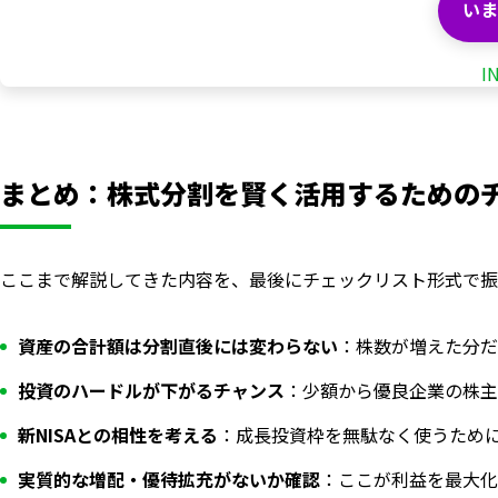
いま
I
まとめ：株式分割を賢く活用するための
ここまで解説してきた内容を、最後にチェックリスト形式で振
資産の合計額は分割直後には変わらない
：株数が増えた分だ
投資のハードルが下がるチャンス
：少額から優良企業の株主
新NISAとの相性を考える
：成長投資枠を無駄なく使うため
実質的な増配・優待拡充がないか確認
：ここが利益を最大化