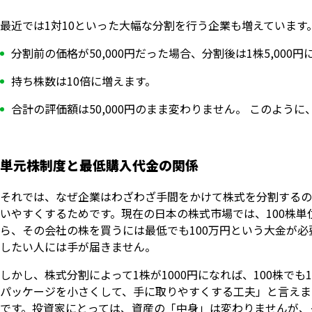
最近では1対10といった大幅な分割を行う企業も増えています
分割前の価格が50,000円だった場合、分割後は1株5,000
持ち株数は10倍に増えます。
合計の評価額は50,000円のまま変わりません。 このよ
単元株制度と最低購入代金の関係
それでは、なぜ企業はわざわざ手間をかけて株式を分割するの
いやすくするためです。現在の日本の株式市場では、100株単
ら、その会社の株を買うには最低でも100万円という大金が
したい人には手が届きません。
しかし、株式分割によって1株が1000円になれば、100株で
パッケージを小さくして、手に取りやすくする工夫」と言えま
です。投資家にとっては、資産の「中身」は変わりませんが、