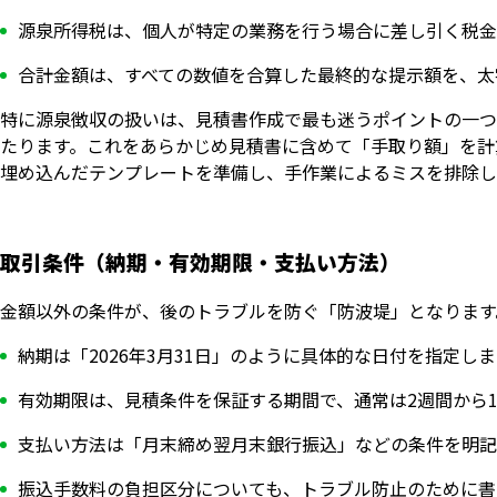
源泉所得税は、個人が特定の業務を行う場合に差し引く税金
合計金額は、すべての数値を合算した最終的な提示額を、太
特に源泉徴収の扱いは、見積書作成で最も迷うポイントの一つ
たります。これをあらかじめ見積書に含めて「手取り額」を計
埋め込んだテンプレートを準備し、手作業によるミスを排除し
取引条件（納期・有効期限・支払い方法）
金額以外の条件が、後のトラブルを防ぐ「防波堤」となります
納期は「2026年3月31日」のように具体的な日付を指定し
有効期限は、見積条件を保証する期間で、通常は2週間から
支払い方法は「月末締め翌月末銀行振込」などの条件を明記
振込手数料の負担区分についても、トラブル防止のために書