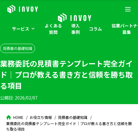
よくある
導入
協業パートナ
サービス
コラム
質問
事例
募集
見積書の基礎知識
業務委託の見積書テンプレート完全ガイ
ド｜プロが教える書き方と信頼を勝ち取
る項目
公開日:
2026/02/07
HOME
お役立ち情報
見積書の基礎知識
業務委託の見積書テンプレート完全ガイド｜プロが教える書き方と信頼を勝
ち取る項目