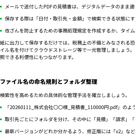
メールで送付したPDFの見積書は、デジタルデータのまま
保存する際は「日付・取引先・金額」で検索できる状態にす
改ざんを防止するための事務処理規定を作成するか、タイム
紙に出力して保存するだけでは、税務上の不備とみなされる恐れ
イル名を付けてクラウドストレージ等で一元管理しましょう。
照できる利便性にもつながります。
ファイル名の命名規則とフォルダ整理
検索性を高めるための具体的な管理手法を確立しましょう。
「20260111_株式会社〇〇様_見積書_110000円.pdf
取引先ごとにフォルダを分け、その中に「見積」「請求」「
最新バージョンがどれか分かるよう、修正版には「v2」な