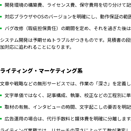
開発環境の構築費、ライセンス費、保守費用を切り分けて記
対応ブラウザやOSのバージョンを明確にし、動作保証の範
バグ改修（瑕疵担保責任）の期間を定め、それを過ぎた後は
システム開発は予期せぬトラブルがつきものです。見積書の段
加対応に追われることになります。
ライティング・マーケティング系
文章や戦略などの無形サービスでは、作業の「深さ」を定義し
文字単価ではなく、記事構成、執筆、校正などの工程別に単
取材の有無、インタビューの時間、文字起こしの要否を明記
広告運用の場合は、代行手数料と媒体費を明確に分離します
ライティング業務では、リサーチの深さによって工数が激変し