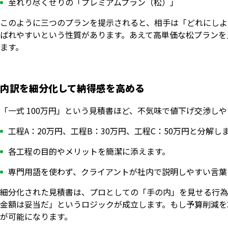
至れり尽くせりの「プレミアムプラン（松）」
このように三つのプランを提示されると、相手は「どれにしよ
ばれやすいという性質があります。あえて高単価な松プランを
ます。
内訳を細分化して納得感を高める
「一式 100万円」という見積書ほど、不気味で値下げ交渉し
工程A：20万円、工程B：30万円、工程C：50万円と分解し
各工程の目的やメリットを簡潔に添えます。
専門用語を使わず、クライアントが社内で説明しやすい言葉
細分化された見積書は、プロとしての「手の内」を見せる行為
金額は妥当だ」というロジックが成立します。もし予算削減を
が可能になります。