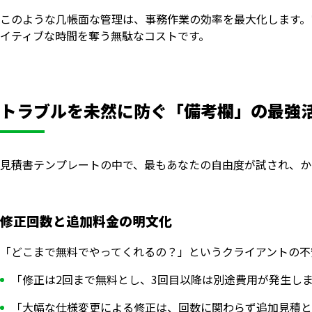
このような几帳面な管理は、事務作業の効率を最大化します。
イティブな時間を奪う無駄なコストです。
トラブルを未然に防ぐ「備考欄」の最強
見積書テンプレートの中で、最もあなたの自由度が試され、か
修正回数と追加料金の明文化
「どこまで無料でやってくれるの？」というクライアントの不
「修正は2回まで無料とし、3回目以降は別途費用が発生し
「大幅な仕様変更による修正は、回数に関わらず追加見積と