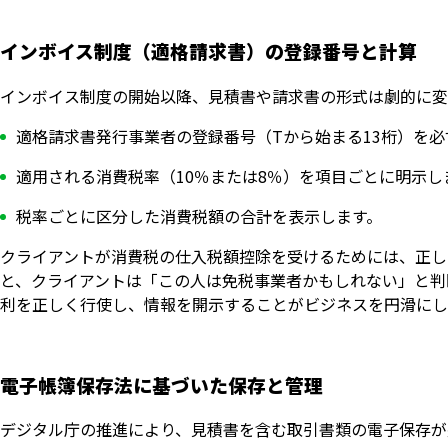
インボイス制度（適格請求書）の登録番号と計算
インボイス制度の開始以降、見積書や請求書の形式は劇的に変
適格請求書発行事業者の登録番号（Tから始まる13桁）を必
適用される消費税率（10％または8％）を項目ごとに明示し
税率ごとに区分した消費税額の合計を表示します。
クライアントが消費税の仕入税額控除を受けるためには、正し
と、クライアントは「この人は免税事業者かもしれない」と判
利を正しく行使し、情報を開示することがビジネスを円滑にし
電子帳簿保存法に基づいた保存と管理
デジタル庁の推進により、見積書を含む取引書類の電子保存が