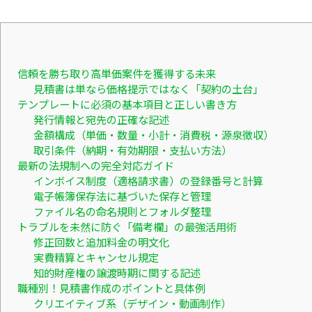
信頼を勝ち取り高単価案件を獲得する未来
見積書は単なら価格提示ではなく「契約の土台」
テンプレートに必須の基本項目と正しい書き方
発行情報と宛先の正確な記述
金額構成（単価・数量・小計・消費税・源泉徴収）
取引条件（納期・有効期限・支払い方法）
最新の法規制への完全対応ガイド
インボイス制度（適格請求書）の登録番号と計算
電子帳簿保存法に基づいた保存と管理
ファイル名の命名規則とフォルダ整理
トラブルを未然に防ぐ「備考欄」の最強活用術
修正回数と追加料金の明文化
実費精算とキャンセル規定
知的財産権の譲渡時期に関する記述
職種別！見積書作成のポイントと具体例
クリエイティブ系（デザイン・動画制作）