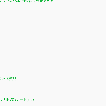
ると、かんたんに資金繰り改善できる
くある質問
「INVOYカード払い」