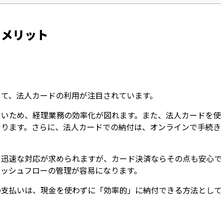
うメリット
して、法人カードの利用が注目されています。
ないため、経理業務の効率化が図れます。また、法人カードを使
なります。さらに、法人カードでの納付は、オンラインで手続
、迅速な対応が求められますが、カード決済ならその点も安心で
ャッシュフローの管理が容易になります。
の支払いは、現金を使わずに「効率的」に納付できる方法とし