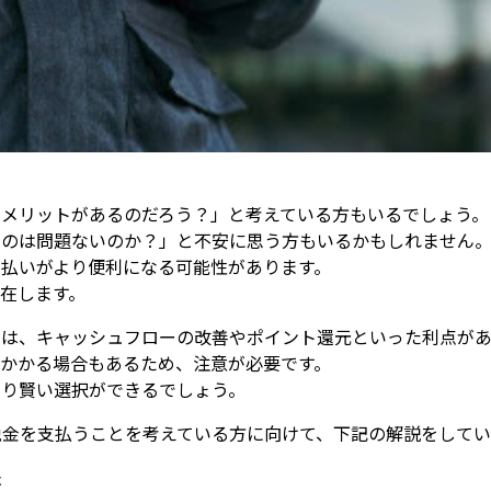
なメリットがあるのだろう？」と考えている方もいるでしょう。
うのは問題ないのか？」と不安に思う方もいるかもしれません
支払いがより便利になる可能性があります。
在します。
には、キャッシュフローの改善やポイント還元といった利点があ
がかかる場合もあるため、注意が必要です。
より賢い選択ができるでしょう。
税金を支払うことを考えている方に向けて、下記の解説をしてい
法