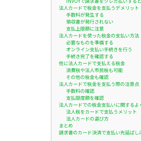
INVOYで請求書をクレカ払いす
法人カードで税金を支払うデメリット
手数料が発生する
領収書が発行されない
支払上限額に注意
法人カードを使った税金の支払い方法
必要なものを準備する
オンライン支払い手続きを行う
手続き完了を確認する
他に法人カードで支払える税金
消費税や法人市民税も可能
その他の税金も確認
法人カードで税金を支払う際の注意点
手数料の確認
支払限度額を確認
法人カードでの税金支払いに関するよ
法人税をカードで支払うメリット
法人カードの選び方
まとめ
請求書のカード決済で支払い先延ばしは