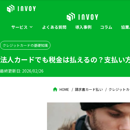
サービス
よくある
質問
導入
事例
コラム
協業
クレジットカードの基礎知識
法人カードでも税金は払えるの？支払い
最終更新日:
2026/02/26
HOME
請求書カード払い
クレジットカ