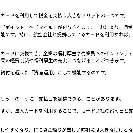
人カードを利用して税金を支払う大きなメリットの一つです。
て「ポイント」や「マイル」が付与されます。これにより、通常
可能です。特に、航空会社と提携しているカードを利用すれば、
トカードに交換でき、企業の福利厚生や従業員へのインセンティ
企業の経費削減や福利厚生の充実につなげることができます。
の納付を超えた「資産運用」として機能するのです。
メリットの一つに「支払日を調整できる」ことがあります。
ますが、法人カードを利用することで、カード会社の締め日と
がしやすくなり、特に資金繰りが厳しい時期には大きな助けとな