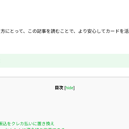
る方にとって、この記事を読むことで、より安心してカードを活
成
目次
[
hide
]
振込をクレカ払いに置き換え