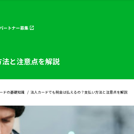
パートナー
募集
方法と注意点を解説
ードの基礎知識
法人カードでも税金は払えるの？支払い方法と注意点を解説