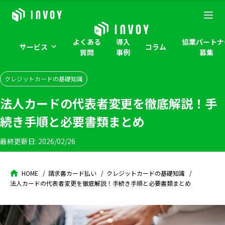
よくある
導入
協業パートナ
サービス
コラム
質問
事例
募集
クレジットカードの基礎知識
法人カードの代表者変更を徹底解説！手
続き手順と必要書類まとめ
最終更新日:
2026/02/26
HOME
請求書カード払い
クレジットカードの基礎知識
法人カードの代表者変更を徹底解説！手続き手順と必要書類まとめ