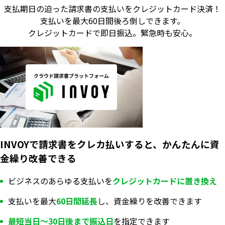
支払期日の迫った請求書の支払いをクレジットカード決済！
支払いを最大60日間後ろ倒しできます。
クレジットカードで即日振込。
緊急時も安心。
INVOYで請求書をクレカ払いすると、かんたんに資
金繰り改善できる
ビジネスのあらゆる支払いを
クレジットカードに置き換え
支払いを最大
60日間延長
し、資金繰りを改善できます
最短当日〜30日後まで振込日
を指定できます