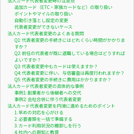
法人カード代表者変更時の注意点
追加カード（ETC・家族カードなど）の取り扱い
ポイントやマイルの取り扱い
自動引き落とし設定の変更
代表者変更ができないケース
法人カード代表者変更のよくある質問
Q1: 代表者変更の手続きにはどれくらい時間がかかりま
すか？
Q2: 前任の代表者が既に退職している場合はどうすれば
よいですか？
Q3: 代表者変更中もカードは使えますか？
Q4: 代表者変更に伴い、与信審査は再度行われますか？
Q5: 代表者変更の手続きに費用はかかりますか？
法人カード代表者変更の具体的な事例
事例1: 創業者から後継者への交代
事例2: 会社合併に伴う代表者変更
法人カード代表者変更を円滑に進めるためのポイント
1. 早めの対応を心がける
2. 必要書類を一括で準備する
3. カード利用状況の棚卸しを行う
4. 社内への周知と教育