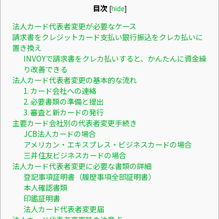
目次
[
hide
]
法人カード代表者変更が必要なケース
請求書をクレジットカード支払い銀行振込をクレカ払いに
置き換え
INVOYで請求書をクレカ払いすると、かんたんに資金繰
り改善できる
法人カード代表者変更の基本的な流れ
1. カード会社への連絡
2. 必要書類の準備と提出
3. 審査と新カードの発行
主要カード会社別の代表者変更手続き
JCB法人カードの場合
アメリカン・エキスプレス・ビジネスカードの場合
三井住友ビジネスカードの場合
法人カード代表者変更に必要な書類の詳細
登記事項証明書（履歴事項全部証明書）
本人確認書類
印鑑証明書
法人カード代表者変更届