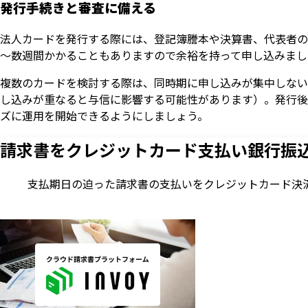
発行手続きと審査に備える
法人カードを発行する際には、登記簿謄本や決算書、代表者の
～数週間かかることもありますので余裕を持って申し込みまし
複数のカードを検討する際は、同時期に申し込みが集中しない
し込みが重なると与信に影響する可能性があります）。発行後
ズに運用を開始できるようにしましょう。
請求書をクレジットカード支払い
銀行振
支払期日の迫った請求書の支払いをクレジットカード決