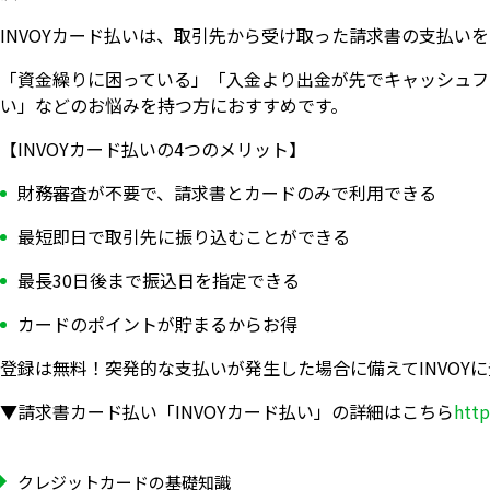
INVOYカード払いは、取引先から受け取った請求書の支払い
「資金繰りに困っている」「入金より出金が先でキャッシュフ
い」などのお悩みを持つ方におすすめです。
【INVOYカード払いの4つのメリット】
財務審査が不要で、請求書とカードのみで利用できる
最短即日で取引先に振り込むことができる
最長30日後まで振込日を指定できる
カードのポイントが貯まるからお得
登録は無料！突発的な支払いが発生した場合に備えてINVOY
▼請求書カード払い「INVOYカード払い」の詳細はこちら
http
クレジットカードの基礎知識