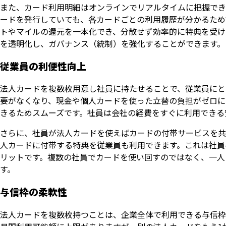
また、カード利用明細はオンラインでリアルタイムに把握でき
ードを発行していても、各カードごとの利用履歴が分かるため
トやマイルの還元を一本化でき、分散せず効率的に特典を受け
を透明化し、ガバナンス（統制）を強化することができます。
従業員の利便性向上
法人カードを複数枚用意し社員に持たせることで、従業員にと
要がなくなり、現金や個人カードを使った立替の負担がゼロに
きるためスムーズです。社員は会社の経費をすぐに利用できる
さらに、社員が法人カードを使えばカードの付帯サービスを共
人カードに付帯する特典を従業員も利用できます。これは社員
リットです。複数の社員でカードを使い回すのではなく、一人
す。
与信枠の柔軟性
法人カードを複数枚持つことは、企業全体で利用できる与信枠