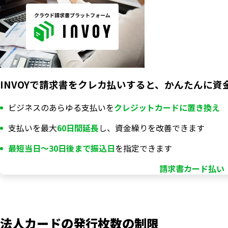
INVOYで請求書をクレカ払いすると、かんたんに資
ビジネスのあらゆる支払いを
クレジットカードに置き換え
支払いを最大
60日間延長
し、資金繰りを改善できます
最短当日〜30日後まで振込日
を指定できます
請求書カード払い「
法人カードの発行枚数の制限