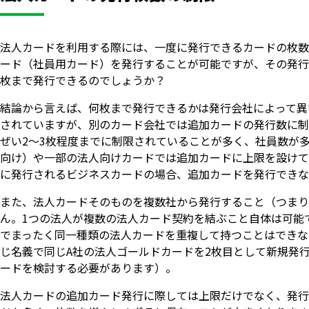
法人カードを利用する際には、一度に発行できるカードの枚数
ード（社員用カード）を発行することが可能ですが、その発行
枚まで発行できるのでしょうか？
結論から言えば、何枚まで発行できるかは発行会社によって異
されていますが、別のカード会社では追加カードの発行数に制
ぜい2～3枚程度までに制限されていることが多く、社員数が
向け）や一部の法人向けカードでは追加カードに上限を設けて
に発行されるビジネスカードの場合、追加カードを発行できな
また、法人カードそのものを複数社から発行すること（つまり
ん。1つの法人が複数の法人カード契約を結ぶこと自体は可能
でまったく同一種類の法人カードを重複して持つことはできな
じ名義で同じA社の法人ゴールドカードを2枚目として新規発
ードを検討する必要があります）。
法人カードの追加カード発行に際しては上限だけでなく、発行