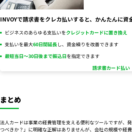
INVOYで請求書をクレカ払いすると、かんたんに資
ビジネスのあらゆる支払いを
クレジットカードに置き換え
支払いを最大
60日間延長
し、資金繰りを改善できます
最短当日〜30日後まで振込日
を指定できます
請求書カード払い「
まとめ
法人カードは事業の経費管理を支える便利なツールですが、発
つべきか？」に明確な正解はありませんが、会社の規模や経費