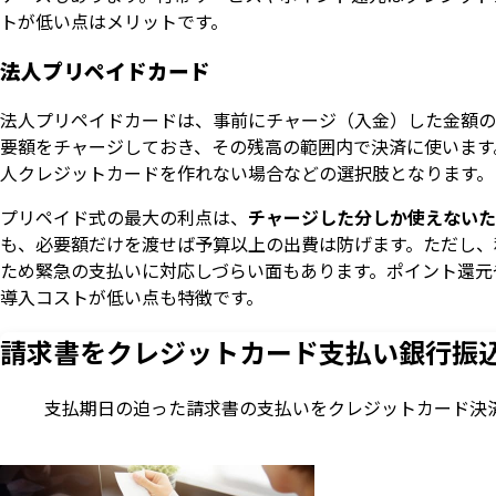
トが低い点はメリットです。
法人プリペイドカード
法人プリペイドカードは、事前にチャージ（入金）した金額の
要額をチャージしておき、その残高の範囲内で決済に使います
人クレジットカードを作れない場合などの選択肢となります。
プリペイド式の最大の利点は、
チャージした分しか使えないた
も、必要額だけを渡せば予算以上の出費は防げます。ただし、
ため緊急の支払いに対応しづらい面もあります。ポイント還元
導入コストが低い点も特徴です。
請求書をクレジットカード支払い
銀行振
支払期日の迫った請求書の支払いをクレジットカード決