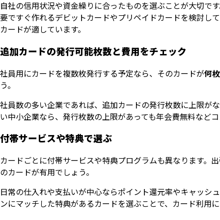
自社の信用状況や資金繰りに合ったものを選ぶことが大切です
要ですぐ作れるデビットカードやプリペイドカードを検討して
カードが適しています。
追加カードの発行可能枚数と費用をチェック
社員用にカードを複数枚発行する予定なら、そのカードが
何枚
う。
社員数の多い企業であれば、追加カードの発行枚数に上限がな
い中小企業なら、発行枚数の上限があっても年会費無料などコ
付帯サービスや特典で選ぶ
カードごとに付帯サービスや特典プログラムも異なります。出
のカードが有用でしょう。
日常の仕入れや支払いが中心ならポイント還元率やキャッシュ
ンにマッチした特典があるカードを選ぶことで、カード利用に