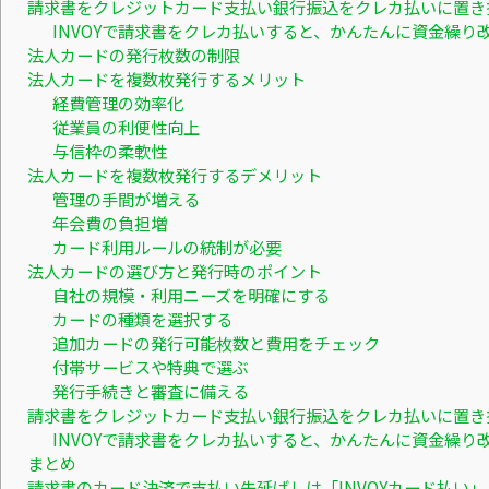
請求書をクレジットカード支払い銀行振込をクレカ払いに置き
INVOYで請求書をクレカ払いすると、かんたんに資金繰り
法人カードの発行枚数の制限
法人カードを複数枚発行するメリット
経費管理の効率化
従業員の利便性向上
与信枠の柔軟性
法人カードを複数枚発行するデメリット
管理の手間が増える
年会費の負担増
カード利用ルールの統制が必要
法人カードの選び方と発行時のポイント
自社の規模・利用ニーズを明確にする
カードの種類を選択する
追加カードの発行可能枚数と費用をチェック
付帯サービスや特典で選ぶ
発行手続きと審査に備える
請求書をクレジットカード支払い銀行振込をクレカ払いに置き
INVOYで請求書をクレカ払いすると、かんたんに資金繰り
まとめ
請求書のカード決済で支払い先延ばしは「INVOYカード払い」