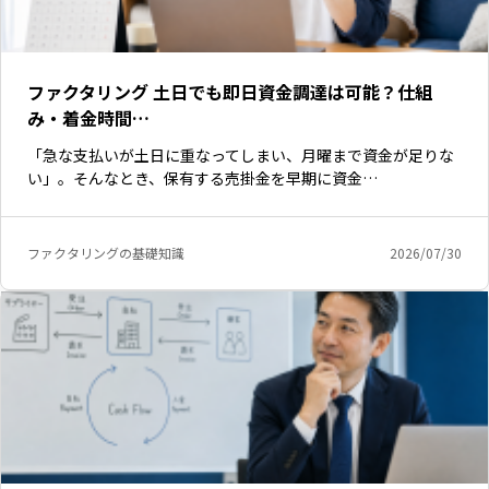
ファクタリング 土日でも即日資金調達は可能？仕組
み・着金時間…
「急な支払いが土日に重なってしまい、月曜まで資金が足りな
い」。そんなとき、保有する売掛金を早期に資金…
ファクタリングの基礎知識
2026/07/30