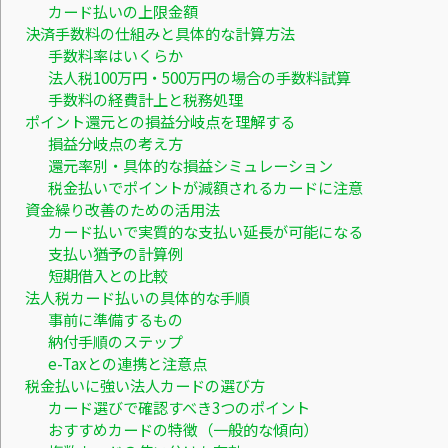
カード払いの上限金額
決済手数料の仕組みと具体的な計算方法
手数料率はいくらか
法人税100万円・500万円の場合の手数料試算
手数料の経費計上と税務処理
ポイント還元との損益分岐点を理解する
損益分岐点の考え方
還元率別・具体的な損益シミュレーション
税金払いでポイントが減額されるカードに注意
資金繰り改善のための活用法
カード払いで実質的な支払い延長が可能になる
支払い猶予の計算例
短期借入との比較
法人税カード払いの具体的な手順
事前に準備するもの
納付手順のステップ
e-Taxとの連携と注意点
税金払いに強い法人カードの選び方
カード選びで確認すべき3つのポイント
おすすめカードの特徴（一般的な傾向）