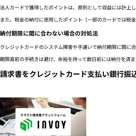
法人カードで獲得したポイントは、原則として収益には計上し
また、税金の納付に使用したポイント（一部のカードでは税金
納付期限に間に合わない場合の対処法
クレジットカードのシステム障害や手違いで納付期限に間に合
期限直前の手続きは避け、余裕を持って数日前には納付を済ま
請求書をクレジットカード支払い
銀行振