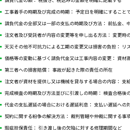
工事着手の時期及び完成の時期： 予定日を明確にすること
請負代金の全部又は一部の支払の時期及び方法： 前払金、
注文者及び受託者が内容の変更等を申し出る方法： 変更時
天災その他不可抗力による工期の変更又は損害の負担： リ
価格等の変動に基づく請負代金又は工事内容の変更： 資材
第三者への損害賠償： 事故が起きた際の責任の所在
注文者が資材を提供し又は機械を貸与する場合の内容： 支
完成検査の時期及び方法並びに引渡しの時期： 検査合格後
代金の支払遅延の場合における遅延利息： 支払い遅延への
契約に関する紛争の解決方法： 裁判管轄や仲裁に関する事
瑕疵担保責任： 引き渡し後の欠陥に対する修理期間など