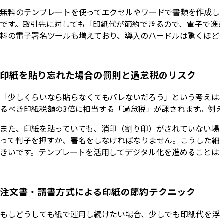
無料のテンプレートを使ってエクセルやワードで書類を作成し
です。取引先に対しても「印紙代が節約できるので、電子で進
料の電子署名ツールも増えており、導入のハードルは驚くほど
印紙を貼り忘れた場合の罰則と過怠税のリスク
「少しくらいなら貼らなくてもバレないだろう」という考えは
るべき印紙税額の3倍に相当する「過怠税」が課されます。例
また、印紙を貼っていても、消印（割り印）がされていない場
って判子を押すか、署名をしなければなりません。こうした細
きいです。テンプレートを活用してデジタル化を進めることは
注文書・請書方式による印紙の節約テクニック
もしどうしても紙で運用し続けたい場合、少しでも印紙代を浮