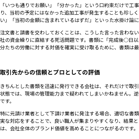
「いつも通りでお願い」「分かった」という口約束だけで工事
り、当初の予定にはなかった追加工事が発生することも珍しく
い」「当初の金額に含まれているはずだ」といった水掛け論に
注文書と請書を交わしておくことは、こうした言った言わない
社の資金繰りに直結する死活問題です。書類に「完成後○日以
分たちの労働に対する対価を確実に受け取るために、書類は最
取引先からの信頼とプロとしての評価
きちんとした書類を迅速に発行できる会社は、それだけで取引
状態では、現場の管理能力まで疑われてしまいかねません。逆
です。
特に元請け業者として下請け業者に発注する場合、適切な書類
実な対応をすることで、良い職人が集まりやすくなり、結果と
は、会社全体のブランド価値を高めることにつながるのです。