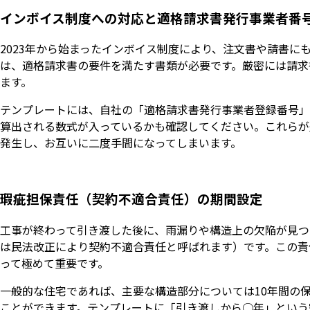
インボイス制度への対応と適格請求書発行事業者番
2023年から始まったインボイス制度により、注文書や請書
は、適格請求書の要件を満たす書類が必要です。厳密には請求
ます。
テンプレートには、自社の「適格請求書発行事業者登録番号」
算出される数式が入っているかも確認してください。これらが
発生し、お互いに二度手間になってしまいます。
瑕疵担保責任（契約不適合責任）の期間設定
工事が終わって引き渡した後に、雨漏りや構造上の欠陥が見つ
は民法改正により契約不適合責任と呼ばれます）です。この責
って極めて重要です。
一般的な住宅であれば、主要な構造部分については10年間の
ことができます。テンプレートに「引き渡しから○年」という