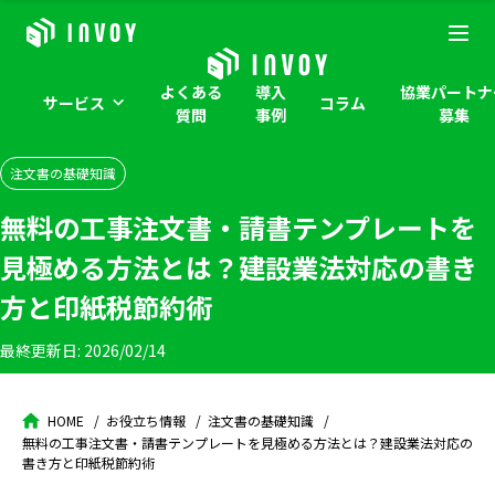
よくある
導入
協業パートナ
サービス
コラム
質問
事例
募集
注文書の基礎知識
無料の工事注文書・請書テンプレートを
見極める方法とは？建設業法対応の書き
方と印紙税節約術
最終更新日:
2026/02/14
HOME
お役立ち情報
注文書の基礎知識
無料の工事注文書・請書テンプレートを見極める方法とは？建設業法対応の
書き方と印紙税節約術