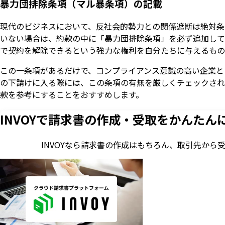
暴力団排除条項（マル暴条項）の記載
現代のビジネスにおいて、反社会的勢力との関係遮断は絶対条
いない場合は、約款の中に「暴力団排除条項」を必ず追加して
で契約を解除できるという強力な権利を自分たちに与えるもの
この一条項があるだけで、コンプライアンス意識の高い企業と
の下請けに入る際には、この条項の有無を厳しくチェックされ
款を参考にすることをおすすめします。
INVOYで請求書の作成・
受取をかんたん
INVOYなら請求書の作成はもちろん、
取引先から