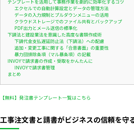
テンプレートを活用して事務作業を劇的に効率化するコツ
エクセルでの自動計算設定とデータの管理方法
データの入力規制とプルダウンメニューの活用
クラウドストレージでのファイル共有とバックアップ
PDF出力とメール送信の標準化
下請法と建設業法を意識した高度な書類作成術
下請代金支払遅延防止法（下請法）への配慮
追加・変更工事に関する「合意書面」の重要性
暴力団排除条項（マル暴条項）の記載
INVOYで請求書の作成・受取をかんたんに
INVOYで請求書管理
まとめ
【無料】発注書テンプレート一覧はこちら
工事注文書と請書がビジネスの信頼を守