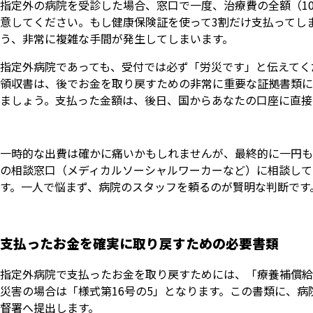
指定外の病院を受診した場合、窓口で一度、治療費の全額（10
意してください。もし健康保険証を使って3割だけ支払ってし
う、非常に複雑な手間が発生してしまいます。
指定外病院であっても、受付では必ず「労災です」と伝えてく
領収書は、後でお金を取り戻すための非常に重要な証拠書類に
ましょう。支払った金額は、後日、国からあなたの口座に直接
一時的な出費は確かに痛いかもしれませんが、最終的に一円も
の相談窓口（メディカルソーシャルワーカーなど）に相談して
す。一人で悩まず、病院のスタッフを頼るのが賢明な判断です
支払ったお金を確実に取り戻すための必要書類
指定外病院で支払ったお金を取り戻すためには、「療養補償給
災害の場合は「様式第16号の5」となります。この書類に、
督署へ提出します。