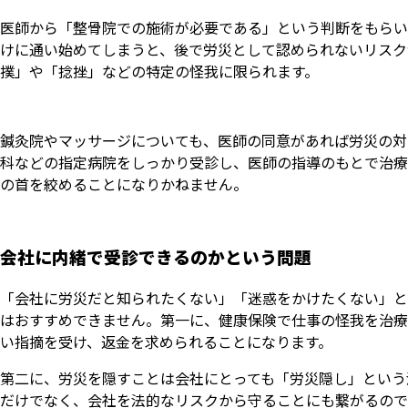
医師から「整骨院での施術が必要である」という判断をもらい
けに通い始めてしまうと、後で労災として認められないリスク
撲」や「捻挫」などの特定の怪我に限られます。
鍼灸院やマッサージについても、医師の同意があれば労災の対
科などの指定病院をしっかり受診し、医師の指導のもとで治療
の首を絞めることになりかねません。
会社に内緒で受診できるのかという問題
「会社に労災だと知られたくない」「迷惑をかけたくない」と
はおすすめできません。第一に、健康保険で仕事の怪我を治療
い指摘を受け、返金を求められることになります。
第二に、労災を隠すことは会社にとっても「労災隠し」という
だけでなく、会社を法的なリスクから守ることにも繋がるので