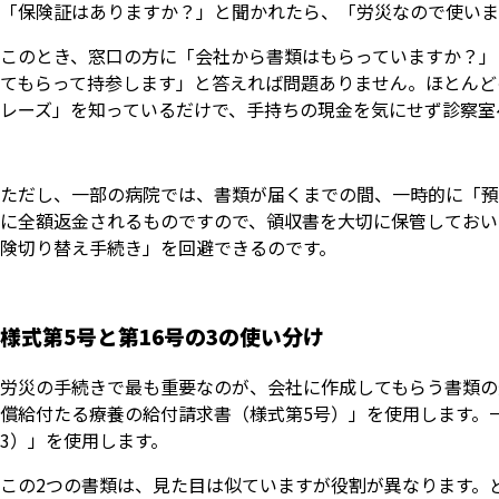
「保険証はありますか？」と聞かれたら、「労災なので使いま
このとき、窓口の方に「会社から書類はもらっていますか？」
てもらって持参します」と答えれば問題ありません。ほとんど
レーズ」を知っているだけで、手持ちの現金を気にせず診察室
ただし、一部の病院では、書類が届くまでの間、一時的に「預
に全額返金されるものですので、領収書を大切に保管しておい
険切り替え手続き」を回避できるのです。
様式第5号と第16号の3の使い分け
労災の手続きで最も重要なのが、会社に作成してもらう書類の
償給付たる療養の給付請求書（様式第5号）」を使用します。
3）」を使用します。
この2つの書類は、見た目は似ていますが役割が異なります。