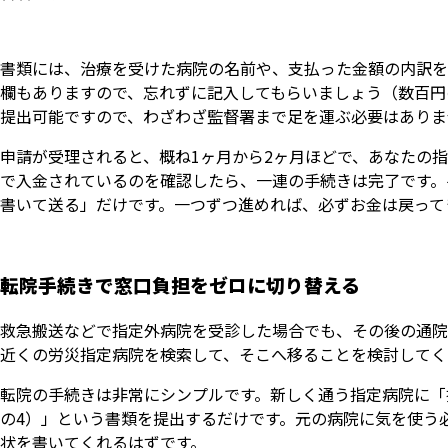
書類には、治療を受けた病院の名前や、支払った金額の内訳を
欄もありますので、忘れずに記入してもらいましょう（数百円
提出可能ですので、わざわざ監督署まで足を運ぶ必要はありま
申請が受理されると、概ね1ヶ月から2ヶ月ほどで、あなたの
で入金されているのを確認したら、一連の手続きは完了です。
書いて送る」だけです。一つずつ進めれば、必ずお金は戻って
転院手続きで窓口負担をゼロに切り替える
救急搬送などで指定外病院を受診した場合でも、その後の通院
近くの労災指定病院を検索して、そこへ移ることを検討してく
転院の手続きは非常にシンプルです。新しく通う指定病院に「
の4）」という書類を提出するだけです。元の病院に気を使う
状を書いてくれるはずです。