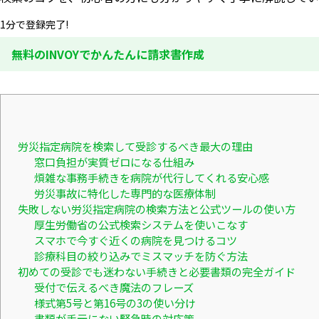
1分で登録完了!
無料のINVOYでかんたんに請求書作成
労災指定病院を検索して受診するべき最大の理由
窓口負担が実質ゼロになる仕組み
煩雑な事務手続きを病院が代行してくれる安心感
労災事故に特化した専門的な医療体制
失敗しない労災指定病院の検索方法と公式ツールの使い方
厚生労働省の公式検索システムを使いこなす
スマホで今すぐ近くの病院を見つけるコツ
診療科目の絞り込みでミスマッチを防ぐ方法
初めての受診でも迷わない手続きと必要書類の完全ガイド
受付で伝えるべき魔法のフレーズ
様式第5号と第16号の3の使い分け
書類が手元にない緊急時の対応策