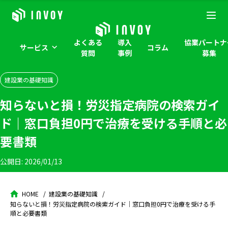
よくある
導入
協業パートナ
サービス
コラム
質問
事例
募集
建設業の基礎知識
知らないと損！労災指定病院の検索ガイ
ド｜窓口負担0円で治療を受ける手順と必
要書類
公開日:
2026/01/13
HOME
建設業の基礎知識
知らないと損！労災指定病院の検索ガイド｜窓口負担0円で治療を受ける手
順と必要書類