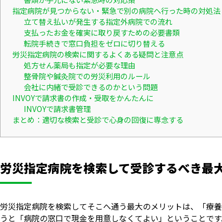
指定病院が見つからない・緊急で別の病院へ行った時の対処法
立て替え払いが発生する指定外病院での流れ
支払ったお金を確実に取り戻すための必要書類
転院手続きで窓口負担をゼロに切り替える
労災指定病院の検索に関するよくある疑問と注意点
処方せん薬局も指定が必要な理由
整骨院や鍼灸院での労災利用のルール
会社に内緒で受診できるのかという問題
INVOYで請求書の作成・受取をかんたんに
INVOYで請求書管理
まとめ：適切な検索と受診で心身の回復に専念する
労災指定病院を検索して受診するべき最
労災指定病院を検索してそこへ通う最大のメリットは、「療養
うと「病院の窓口で現金を用意しなくてよい」ということです