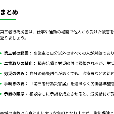
まとめ
第三者行為災害は、仕事や通勤の場面で他人から受けた被害を
返りましょう。
第三者の範囲：
事業主と自分以外のすべての人が対象であ
二重取りの禁止：
損害賠償と労災給付は調整されるが、労
労災の強み：
自分の過失割合が高くても、治療費などの給
手続きの要：
「第三者行為災害届」を遅滞なく労働基準監
示談の禁忌：
相談なしに示談を成立させると、労災給付が
突然の事故は心身ともに大きな負担となりますが、労災保険と