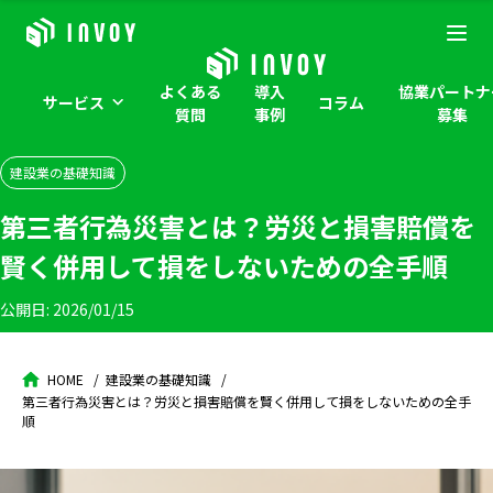
よくある
導入
協業パートナ
サービス
コラム
質問
事例
募集
建設業の基礎知識
第三者行為災害とは？労災と損害賠償を
賢く併用して損をしないための全手順
公開日:
2026/01/15
HOME
建設業の基礎知識
第三者行為災害とは？労災と損害賠償を賢く併用して損をしないための全手
順