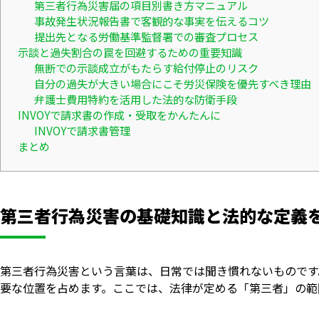
第三者行為災害届の項目別書き方マニュアル
事故発生状況報告書で客観的な事実を伝えるコツ
提出先となる労働基準監督署での審査プロセス
示談と過失割合の罠を回避するための重要知識
無断での示談成立がもたらす給付停止のリスク
自分の過失が大きい場合にこそ労災保険を優先すべき理由
弁護士費用特約を活用した法的な防衛手段
INVOYで請求書の作成・受取をかんたんに
INVOYで請求書管理
まとめ
第三者行為災害の基礎知識と法的な定義
第三者行為災害という言葉は、日常では聞き慣れないものです
要な位置を占めます。ここでは、法律が定める「第三者」の範