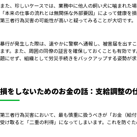
また、珍しいケースでは、業務中に他人の飼い犬に噛まれた場
「本来の仕事の流れとは無関係な外部要因」によって健康を損
第三者行為災害の可能性が高いと疑ってみることが大切です。
暴行が発生した際は、速やかに警察へ通報し、被害届を出すこ
ます。また、周囲の同僚の証言を確保しておくことも有効です
題にせず、組織として労災手続きをバックアップする姿勢が求
損をしないためのお金の話：支給調整の
第三者行為災害において、最も慎重に扱うべきが「お金（給付
受け取ると「二重の利得」になってしまいます。これを防ぐた