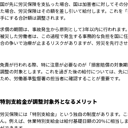
国が先に労災保険を支払った場合、国は加害者に対してその分
た場合、労災保険はその額を差し引いて給付します。これを「
手にする合計額は調整されます。
求償の期間は、事故発生から原則として3年以内に行われます
被災した労働者は、この過程で発生する事務的な負担を国に任
合の争いで治療が止まるリスクがありますが、労災を先行させ
免責が行われる際、特に注意が必要なのが「損害賠償の対象期
調整の対象とします。これを過ぎた後の給付については、先に
ため、労働基準監督署の担当者に確認することが重要です。
特別支給金が調整対象外となるメリット
労災保険には「特別支給金」という独自の制度があります。こ
ん。例えば、休業特別支給金は給付基礎日額の20％に相当しま
ができます。