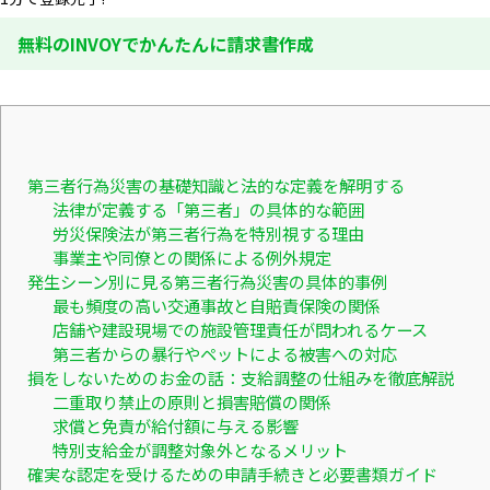
無料のINVOYでかんたんに請求書作成
第三者行為災害の基礎知識と法的な定義を解明する
法律が定義する「第三者」の具体的な範囲
労災保険法が第三者行為を特別視する理由
事業主や同僚との関係による例外規定
発生シーン別に見る第三者行為災害の具体的事例
最も頻度の高い交通事故と自賠責保険の関係
店舗や建設現場での施設管理責任が問われるケース
第三者からの暴行やペットによる被害への対応
損をしないためのお金の話：支給調整の仕組みを徹底解説
二重取り禁止の原則と損害賠償の関係
求償と免責が給付額に与える影響
特別支給金が調整対象外となるメリット
確実な認定を受けるための申請手続きと必要書類ガイド