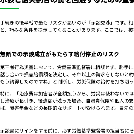
手続きの後半戦で最もリスクが高いのが「示談交渉」です。相
と、巧みな条件を提示してくることがあります。ここでは、被
無断での示談成立がもたらす給付停止のリスク
第三者行為災害において、労働基準監督署に相談せず、勝手に
話し合いで損害賠償額を決定し、それ以上の請求をしないと約
もう納得したのですね」と判断し、労災保険の給付を打ち切っ
特に、「治療費は加害者が全額払うから、労災は使わないでほ
し治療が長引き、後遺症が残った場合、自賠責保険や個人の支
ば、障害年金などの長期的なサポートが受けられます。目先の
示談書にサインをする前に、必ず労働基準監督署の担当者にそ