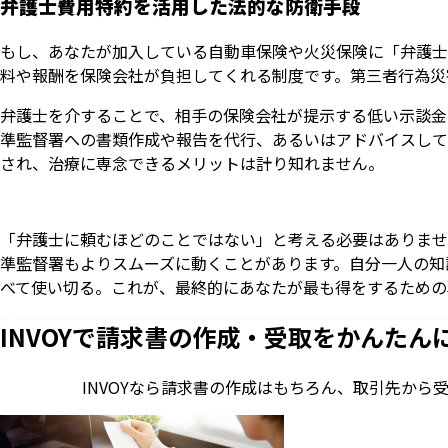
弁護士費用特約を活用した法的な防衛手段
もし、あなたが加入している自動車保険や火災保険に「弁護士
料や報酬を保険会社が負担してくれる制度です。第三者行為災
弁護士を介することで、相手の保険会社が提示する低い示談金
準監督署への書類作成や報告を代行、あるいはアドバイスして
され、治療に専念できるメリットは計り知れません。
「弁護士に頼むほどのことではない」と考える必要はありませ
準監督署もよりスムーズに動くことがあります。自分一人の知
べて使い切る。これが、最終的にあなたが最も得をするための
INVOYで請求書の作成・
受取をかんたん
INVOYなら請求書の作成はもちろん、
取引先から