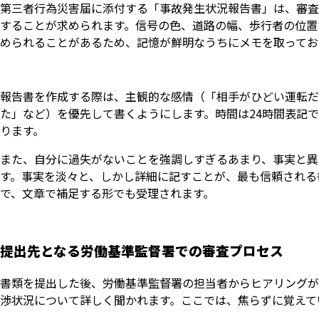
第三者行為災害届に添付する「事故発生状況報告書」は、審査
することが求められます。信号の色、道路の幅、歩行者の位置
められることがあるため、記憶が鮮明なうちにメモを取ってお
報告書を作成する際は、主観的な感情（「相手がひどい運転だ
た」など）を優先して書くようにします。時間は24時間表記
ります。
また、自分に過失がないことを強調しすぎるあまり、事実と異
す。事実を淡々と、しかし詳細に記すことが、最も信頼される
で、文章で補足する形でも受理されます。
提出先となる労働基準監督署での審査プロセス
書類を提出した後、労働基準監督署の担当者からヒアリングが
渉状況について詳しく聞かれます。ここでは、焦らずに覚えて