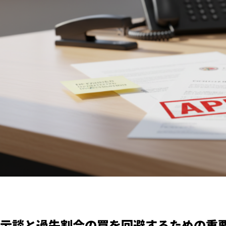
示談と過失割合の罠を回避するための重