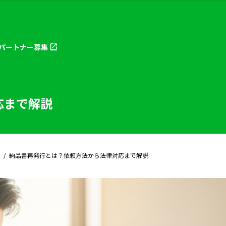
パートナー
募集
応まで解説
納品書再発行とは？依頼方法から法律対応まで解説