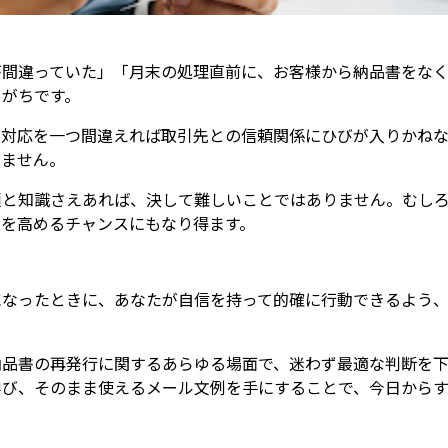
が間違っていた」「月末の処理直前に、お客様から納品書をな
りがちです。
、対応を一つ間違えれば取引先との信頼関係にひびが入りかね
りません。
順と知識さえあれば、決して難しいことではありません。むし
性を高めるチャンスにもなり得ます。
になったときに、あなたが自信を持って的確に行動できるよう、
納品書の再発行に関するあらゆる場面で、迷わず最適な判断を下
学び、そのまま使えるメール文例を手にすることで、今日からす