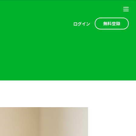
無料登録
ログ
イン