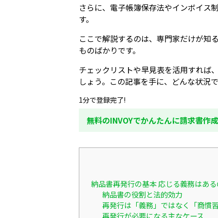
さらに、電子帳簿保存法やインボイス
す。
ここで解説するのは、専門家だけが知
ものばかりです。
チェックリストや早見表を活用すれば
しょう。この記事を手に、どんな状況
1分で登録完了!
無料のINVOYでかんたんに請求書作
納品書再発行の基本 応じる義務はある
納品書の役割と法的効力
再発行は「義務」ではなく「商慣
再発行が必要になる主なケース