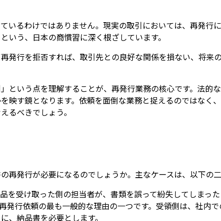
っているわけではありません。現実の取引においては、再発行に
」という、日本の商慣習に深く根ざしています。
ず再発行を拒否すれば、取引先との良好な関係を損ない、将来
例」という点を理解することが、再発行業務の核心です。法的
勢を映す鏡となります。依頼を面倒な業務と捉えるのではなく
考えるべきでしょう。
書の再発行が必要になるのでしょうか。主なケースは、以下の二
納品を受け取った側の担当者が、書類を誤って紛失してしまった
、再発行依頼の最も一般的な理由の一つです。受領側は、社内で
めに、納品書を必要とします。