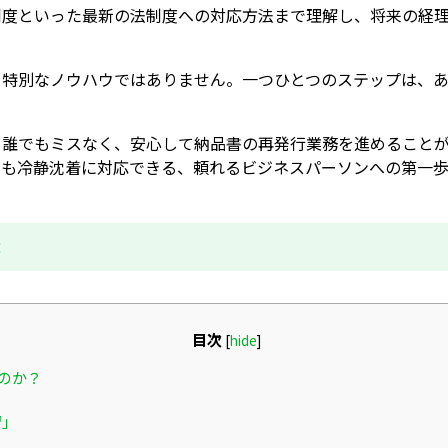
制度といった最新の法制度への対応方法まで理解し、将来の経
る特別なノウハウではありません。一つひとつのステップは、
、誰でもミスなく、安心して納品書の再発行業務を進めること
でも冷静沈着に対応できる、頼れるビジネスパーソンへの第一
成
目次
[
hide
]
のか？
習」