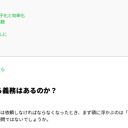
子化と効率化
問題
ト
んに
ちら
る義務はあるのか？
たは依頼しなければならなくなったとき、まず頭に浮かぶのは
疑問ではないでしょうか。