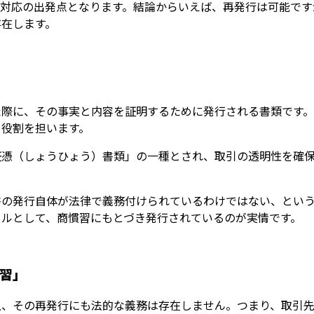
の対応の出発点となります。結論からいえば、再発行は可能です
存在します。
た際に、その事実と内容を証明するために発行される書類です。
る役割を担います。
証憑（しょうひょう）書類」の一種とされ、取引の透明性を確
書の発行自体が法律で義務付けられているわけではない、という
ールとして、商慣習にもとづき発行されているのが実情です。
習」
上、その再発行にも法的な義務は存在しません。つまり、取引