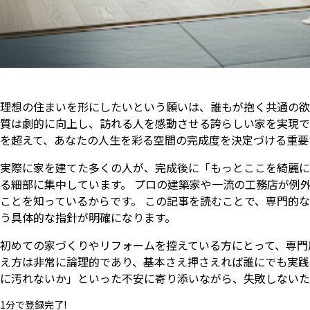
理想の住まいを形にしたいという願いは、誰もが抱く共通の欲
質は劇的に向上し、訪れる人を感動させる誇らしい家を実現で
を超えて、あなたの人生を彩る空間の完成度を決定づける重要
実際に家を建てた多くの人が、完成後に「もっとここを綺麗に
る細部に集中しています。 プロの建築家や一流の工務店が例
ことを知っているからです。 この記事を読むことで、専門的
う具体的な指針が明確になります。
初めての家づくりやリフォームを控えている方にとって、専門
え方は非常に論理的であり、基本さえ押さえれば誰にでも実践
に汚れないか」といった不安に寄り添いながら、失敗しないた
1分で登録完了!