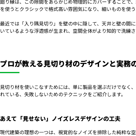
廻り縁は、この隙間をあらかじめ物理的にカバーすることで、
を使うとクラシックで格式高い雰囲気になり、細いものを使う
最近では「入り隅見切り」を壁の中に隠して、天井と壁の間に
いているような浮遊感が生まれ、空間全体がより知的で洗練さ
プロが教える見切り材のデザインと実務
見切り材を使いこなすためには、単に製品を選ぶだけでなく、
れている、失敗しないためのテクニックをご紹介します。
あえて「見せない」ノイズレスデザインの工夫
現代建築の理想の一つは、視覚的なノイズを排除した純粋な空