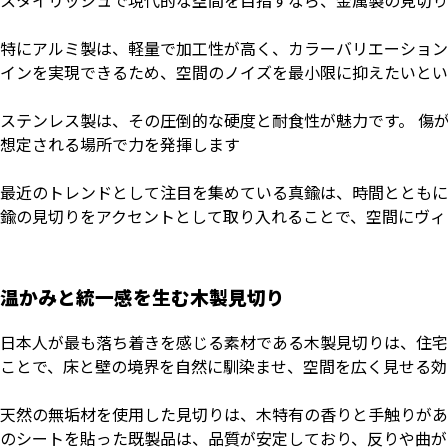
スタイリッシュで現代的な空間を目指すなら、金属製の見切り
特にアルミ製は、軽量で加工性が高く、カラーバリエーション
インを実現できるため、空間のノイズを最小限に抑えたいとい
ステンレス製は、その圧倒的な硬度と耐食性が魅力です。 傷
想定される場所で力を発揮します
最近のトレンドとして注目を集めている真鍮は、時間とともに
鍮の見切りをアクセントとして取り入れることで、空間にヴィ
温かみと統一感を生む木製見切り
日本人が最も落ち着きを感じる素材である木製見切りは、住宅
ことで、床と壁の境界を自然に馴染ませ、空間を広く見せる効
天然の無垢材を使用した見切りは、木特有の香りと手触りがあ
のシートを貼った既製品は、品質が安定しており、反りや曲が