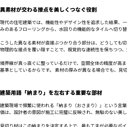
異素材が交わる接点を美しくつなぐ役割
現代の住宅建築では、機能性やデザイン性を追求した結果、一
みのあるフローリングから、水回りの機能的なタイルへ切り替
こうした異なる素材が直接ぶつかり合う部分は、どうしても切
物理的な接点を覆い隠すことで、視覚的な連続性を保ちつつ、
境界線が真っ直ぐに整っているだけで、空間全体の精度が高ま
基準としているからです。 素材の厚みが異なる場合でも、見
建築用語「納まり」を左右する重要な部材
建築現場で頻繁に使われる「納まり（おさまり）」という言葉
価は、設計者の意図が施工に完璧に反映され、無駄のない美し
見切り材はこの納まりを決定する上で、最も工夫が必要なポイ