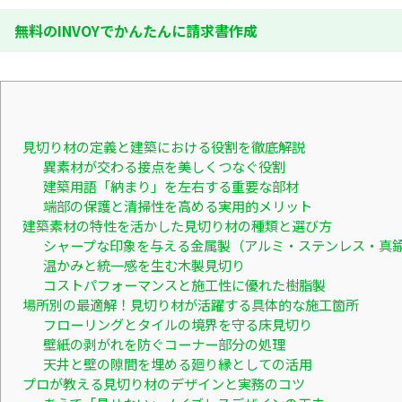
無料のINVOYでかんたんに請求書作成
見切り材の定義と建築における役割を徹底解説
異素材が交わる接点を美しくつなぐ役割
建築用語「納まり」を左右する重要な部材
端部の保護と清掃性を高める実用的メリット
建築素材の特性を活かした見切り材の種類と選び方
シャープな印象を与える金属製（アルミ・ステンレス・真
温かみと統一感を生む木製見切り
コストパフォーマンスと施工性に優れた樹脂製
場所別の最適解！見切り材が活躍する具体的な施工箇所
フローリングとタイルの境界を守る床見切り
壁紙の剥がれを防ぐコーナー部分の処理
天井と壁の隙間を埋める廻り縁としての活用
プロが教える見切り材のデザインと実務のコツ