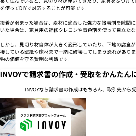
長く住んでいると、見切り材が浮いてきたり、家具をぶつけて
を使ってDIYで対応することが可能です。
接着が弱まった場合は、素材に適合した強力な接着剤を隙間に
いた場合は、家具用の補修クレヨンや着色剤を使って目立たな
しかし、見切り材自体が大きく変形していたり、下地の腐食が
接している壁紙や床材まで一緒に破壊してしまう恐れがありま
物の価値を守る賢明な判断です。
INVOYで請求書の作成・
受取をかんたん
INVOYなら請求書の作成はもちろん、
取引先から