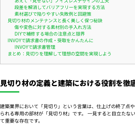
あえて「見せない」ノイズレスデザインの工夫
段差を解消してバリアフリーを実現する方法
素材選びで陥りやすい失敗例と回避策
見切り材のメンテナンスと長く美しく保つ秘訣
傷や変色に対する素材別の手入れ方法
DIYで補修する場合の注意点と限界
INVOYで請求書の作成・受取をかんたんに
INVOYで請求書管理
まとめ：見切りを理解して理想の空間を実現しよう
見切り材の定義と建築における役割を徹
建築業界において「見切り」という言葉は、仕上げの終了点や
られる専用の部材が「見切り材」です。 一見すると目立たな
て重要な存在です。