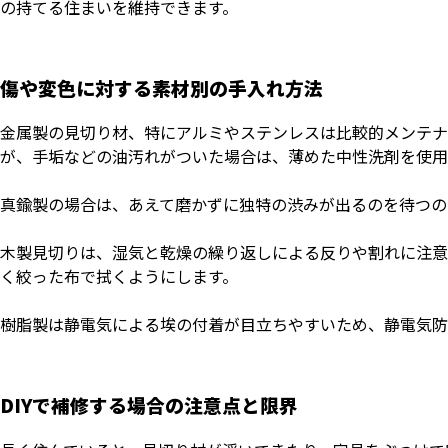
の持てる住まいを維持できます。
傷や変色に対する素材別の手入れ方法
金属製の見切り材、特にアルミやステンレスは比較的メンテナ
が、手垢などの油汚れがついた場合は、薄めた中性洗剤を使用
真鍮製の場合は、あえて磨かずに独特の渋みが出るのを待つの
木製見切りは、湿気と乾燥の繰り返しによる反りや割れに注意
く絞った布で拭くようにします。
樹脂製は静電気による埃の付着が目立ちやすいため、静電気防
DIYで補修する場合の注意点と限界