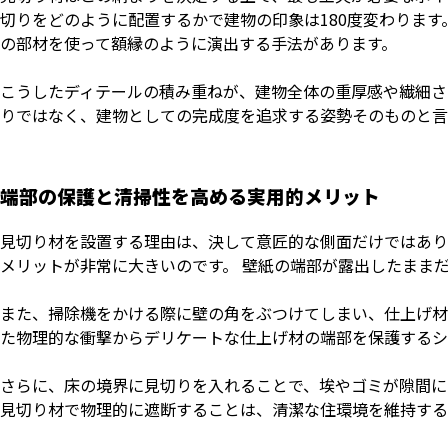
切りをどのように配置するかで建物の印象は180度変わります
の部材を使って額縁のように演出する手法があります。
こうしたディテールの積み重ねが、建物全体の重厚感や繊細さ
りではなく、建物としての完成度を追求する姿勢そのものと言
端部の保護と清掃性を高める実用的メリット
見切り材を設置する理由は、決して意匠的な側面だけではあり
メリットが非常に大きいのです。 壁紙の端部が露出したまま
また、掃除機をかける際に壁の角をぶつけてしまい、仕上げ材
た物理的な衝撃からデリケートな仕上げ材の端部を保護するシ
さらに、床の境界に見切りを入れることで、埃やゴミが隙間に
見切り材で物理的に遮断することは、清潔な住環境を維持する