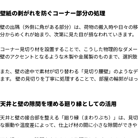
壁紙の剥がれを防ぐコーナー部分の処理
壁の出隅（外側に角がある部分）は、荷物の搬入時や日々の移
分からめくれが始まり、次第に見た目が損なわれていきます。
コーナー見切り材を設置することで、こうした物理的なダメー
壁のアクセントとなるような木製や金属製のものまで、選択肢
また、壁の途中で素材が切り替わる「見切り腰壁」のようなデ
ます。 壁の見切りを丁寧に処理することで、部屋の輪郭がは
天井と壁の隙間を埋める廻り縁としての活用
天井と壁の接合部を整える「廻り縁（まわりぶち）」は、見切
な振動や温度差によって、仕上げ材の間に小さな隙間ができや