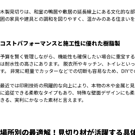
木製見切りは、和室の鴨居や敷居の延長線上にある文化的な部
囲の家具や建具との調和を図りやすく、温かみのある住まいを
コストパフォーマンスと施工性に優れた樹脂製
予算を賢く管理しながら、機能性も確保したい場合に重宝する
は耐水性の高さにあります。 脱衣所やキッチン、トイレとい
す。 非常に軽量でカッターなどでの切断も容易なため、DIY
最近では印刷技術の飛躍的な向上により、本物の木や金属と見
に追従できる柔軟なタイプもあり、特殊な壁面デザインにも柔
きる、実利にかなった素材と言えます。
場所別の最適解！見切り材が活躍する具