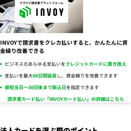
INVOYで請求書をクレカ払いすると、かんたんに資
金繰り改善できる
ビジネスのあらゆる支払いを
クレジットカードに置き換え
支払いを最大
60日間延長
し、資金繰りを改善できます
最短当日〜30日後まで振込日
を指定できます
請求書カード払い「INVOYカード払い」の詳細はこちら
法人カードを選ぶ際のポイント