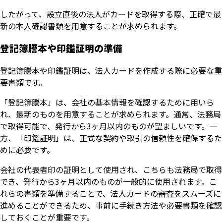
したがって、設立直後の法人がカードを取得する際、正確で最
新の本人確認書類を用意することが求められます。
登記簿謄本や印鑑証明の準備
登記簿謄本や印鑑証明は、法人カードを作成する際に必要な重
要書類です。
「登記簿謄本」は、会社の基本情報を確認するために用いら
れ、最新のものを用意することが求められます。通常、法務局
で取得可能で、発行から3ヶ月以内のものが望ましいです。一
方、「印鑑証明」は、正式な契約や取引の信頼性を確保するた
めに必要です。
会社の代表者印の証明として使用され、こちらも法務局で取得
でき、発行から3ヶ月以内のものが一般的に使用されます。こ
れらの書類を準備することで、法人カードの審査をスムーズに
進めることができるため、事前に手続き方法や必要書類を確認
しておくことが重要です。