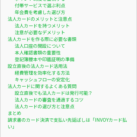
付帯サービスで選ぶ利点
年会費を考慮した選び方
法人カードのメリットと注意点
法人カードを持つメリット
注意が必要なデメリット
法人カードを作る際に必要な書類
法人口座の開設について
本人確認書類の重要性
登記簿謄本や印鑑証明の準備
設立直後の法人カード活用法
経費管理を効率化する方法
キャッシュフローの安定化
法人カードに関するよくある質問
設立直後でも法人カードは発行可能？
法人カードの審査を通過するコツ
法人カードの選び方と注意点
まとめ
請求書のカード決済で支払い先延ばしは「INVOYカード払
い」