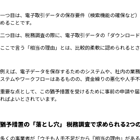
一つ目は、電子取引データの保存要件（検索機能の確保など）
めることです。
二つ目は、税務調査の際に、電子取引データの「ダウンロード
ここで言う「相当の理由」とは、比較的柔軟に認められるとさ
例えば、電子データを保存するためのシステムや、社内の業務
ステムやワークフローはあるものの、資金繰りの悪化や人手不
重要な点として、この猶予措置を受けるために事前の申請や届
ればよいとされています。
猶予措置の「落とし穴」 税務調査で求められる2つ
多くの事業者が「ウチも人手不足だから『相当の理由』がある