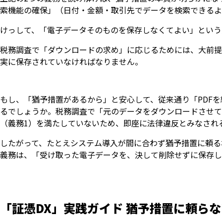
索機能の確保」（日付・金額・取引先でデータを検索できるよ
けっして、「電子データそのものを保存しなくてよい」という
税務調査で「ダウンロードの求め」に応じるためには、大前提
実に保存されていなければなりません。
もし、「猶予措置があるから」と安心して、従来通り「PDF
るでしょうか。税務調査で「元のデータをダウンロードさせて
（義務1）を満たしていないため、即座に法律違反とみなされ
したがって、たとえシステム導入が間に合わず猶予措置に頼る
義務は、「受け取った電子データを、決して削除せずに保存し
「証憑DX」実践ガイド 猶予措置に頼ら