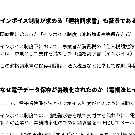
インボイス制度が求める「適格請求書」も証憑であ
同時期に始まった「インボイス制度（適格請求書等保存方式）
インボイス制度下において、事業者が消費税の「仕入税額控除
には、原則として要件を満たした「適格請求書（インボイス）
この適格請求書の保存期間は、法人税法などに準じて原則7年
なぜ電子データ保存が義務化されたのか（電帳法と
ここで、電子帳簿保存法とインボイス制度がどのように連動す
インボイス制度では、適格請求書を紙で交付する代わりに、電
多くの企業が、業務効率化のために請求書をPDF化してメー
ここに、2つの法律が交差するポイントがあります。取引先か