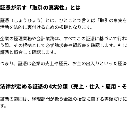
証憑が示す「取引の真実性」とは
証憑（しょうひょう）とは、ひとことで言えば「取引の事実を
活動を法的に裏付けるための根拠となります。
企業の経理業務や会計業務は、すべてこの証憑に基づいて行わ
う際、その根拠として必ず請求書や領収書を確認します。もし
証憑と照合して確認します。
つまり、証憑は企業の売上や経費、お金の出入りといった経済
法律が定める証憑の4大分類（売上・仕入・雇用・
証憑の範囲は、経理部門が扱う金銭の授受に関する書類だけに
す。