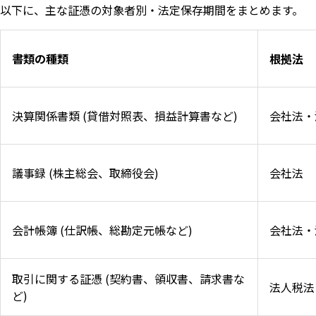
以下に、主な証憑の対象者別・法定保存期間をまとめます。
書類の種類
根拠法
決算関係書類 (貸借対照表、損益計算書など)
会社法・
議事録 (株主総会、取締役会)
会社法
会計帳簿 (仕訳帳、総勘定元帳など)
会社法・
取引に関する証憑 (契約書、領収書、請求書な
法人税法
ど)