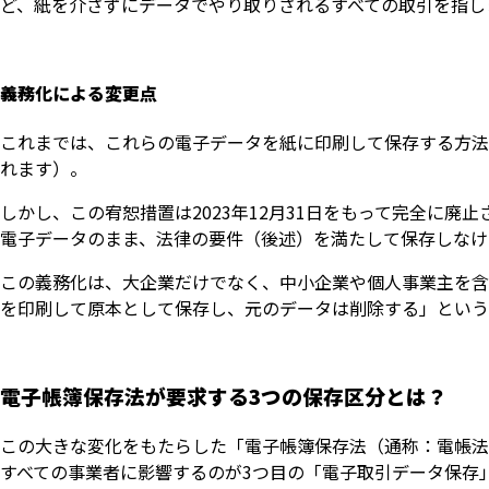
ど、紙を介さずにデータでやり取りされるすべての取引を指し
義務化による変更点
これまでは、これらの電子データを紙に印刷して保存する方法
れます）。
しかし、この宥恕措置は2023年12月31日をもって完全に廃
電子データのまま、法律の要件（後述）を満たして保存しなけ
この義務化は、大企業だけでなく、中小企業や個人事業主を含
を印刷して原本として保存し、元のデータは削除する」という
電子帳簿保存法が要求する3つの保存区分とは？
この大きな変化をもたらした「電子帳簿保存法（通称：電帳法
すべての事業者に影響するのが3つ目の「電子取引データ保存