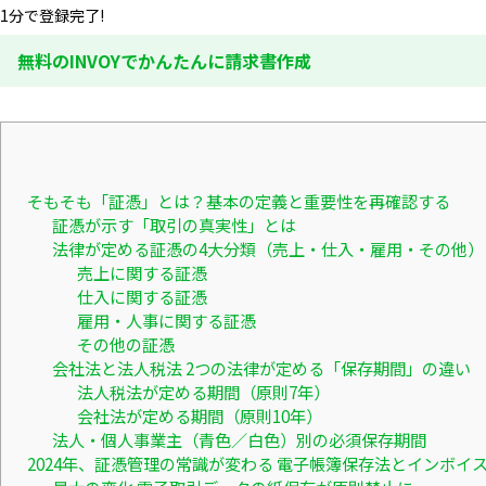
1分で登録完了!
無料のINVOYでかんたんに請求書作成
そもそも「証憑」とは？基本の定義と重要性を再確認する
証憑が示す「取引の真実性」とは
法律が定める証憑の4大分類（売上・仕入・雇用・その他）
売上に関する証憑
仕入に関する証憑
雇用・人事に関する証憑
その他の証憑
会社法と法人税法 2つの法律が定める「保存期間」の違い
法人税法が定める期間（原則7年）
会社法が定める期間（原則10年）
法人・個人事業主（青色／白色）別の必須保存期間
2024年、証憑管理の常識が変わる 電子帳簿保存法とインボイ