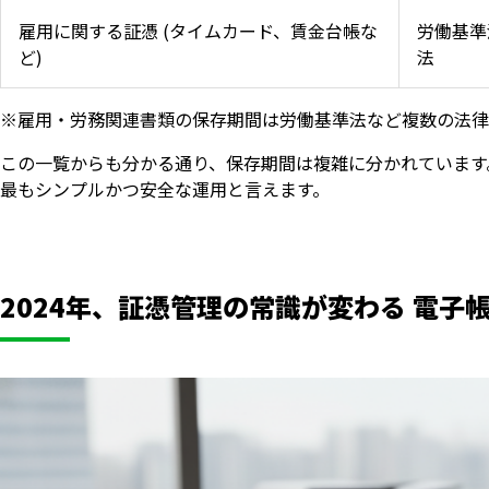
雇用に関する証憑 (タイムカード、賃金台帳な
労働基準
ど)
法
※雇用・労務関連書類の保存期間は労働基準法など複数の法律
この一覧からも分かる通り、保存期間は複雑に分かれています
最もシンプルかつ安全な運用と言えます。
2024年、証憑管理の常識が変わる 電