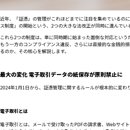
近年、「証憑」の管理がこれほどまでに注目を集めているのに
ス制度」の開始という、2つの大きな法改正が同時に進んでい
これら2つの制度は、単に同時期に始まった面倒な対応という
もう一方のコンプライアンス違反、さらには直接的な金銭的損
るのか、その核心を解説します。
最大の変化 電子取引データの紙保存が原則禁止に
2024年1月1日から、証憑管理に関するルールが根本的に変
電子取引とは
電子取引とは、メールで受け取ったPDFの請求書、Webサイ