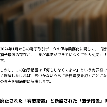
2024年1月からの電子取引データの保存義務化に関して、
猶予措置の存在が、「まだ準備ができていなくても大丈夫」「
す。
しかし、この猶予措置は「何もしなくてよい」という免罪符で
く理解しなければ、気づかないうちに法律違反を犯すことにな
の真実を徹底的に解説します。
廃止された「宥恕措置」と新設された「猶予措置」