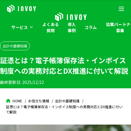
よくある
導入
協業パートナ
サービス
コラム
質問
事例
募集
会計の基礎知識
証憑とは？電子帳簿保存法・インボイス
制度への実務対応とDX推進に付いて解説
最終更新日:
2025/12/22
HOME
お役立ち情報
会計の基礎知識
証憑とは？電子帳簿保存法・インボイス制度への実務対応とDX推進に付い
て解説