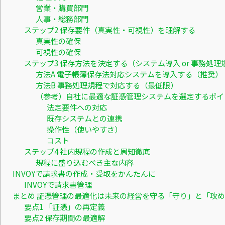
営業・購買部門
人事・総務部門
ステップ2 保存要件（真実性・可視性）を理解する
真実性の確保
可視性の確保
ステップ3 保存方法を決定する（システム導入 or 事務処理
方法A 電子帳簿保存法対応システムを導入する（推奨）
方法B 事務処理規程で対応する（最低限）
（参考）自社に最適な証憑管理システムを選定するポイ
法定要件への対応
既存システムとの連携
操作性（使いやすさ）
コスト
ステップ4 社内規程の作成と周知徹底
規程に盛り込むべき主な内容
INVOYで請求書の作成・受取をかんたんに
INVOYで請求書管理
まとめ 証憑管理の最適化は未来の経営を守る「守り」と「攻め
要点1 「証憑」の再定義
要点2 保存期間の最適解