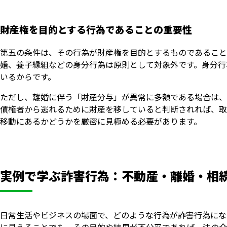
財産権を目的とする行為であることの重要性
第五の条件は、その行為が財産権を目的とするものであること
婚、養子縁組などの身分行為は原則として対象外です。身分行
いるからです。
ただし、離婚に伴う「財産分与」が異常に多額である場合は、
債権者から逃れるために財産を移していると判断されれば、取
移動にあるかどうかを厳密に見極める必要があります。
実例で学ぶ詐害行為：不動産・離婚・相
日常生活やビジネスの場面で、どのような行為が詐害行為にな
に見えることでも、その目的や結果が不公平であれば、法の介