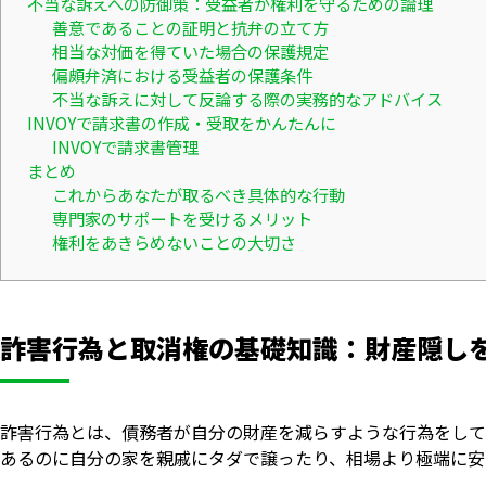
不当な訴えへの防御策：受益者が権利を守るための論理
善意であることの証明と抗弁の立て方
相当な対価を得ていた場合の保護規定
偏頗弁済における受益者の保護条件
不当な訴えに対して反論する際の実務的なアドバイス
INVOYで請求書の作成・受取をかんたんに
INVOYで請求書管理
まとめ
これからあなたが取るべき具体的な行動
専門家のサポートを受けるメリット
権利をあきらめないことの大切さ
詐害行為と取消権の基礎知識：財産隠し
詐害行為とは、債務者が自分の財産を減らすような行為をして
あるのに自分の家を親戚にタダで譲ったり、相場より極端に安