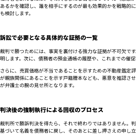
あるかを確認し、誰を相手にするのが最も効果的かを戦略的に
も検討します。
訴訟で必要となる具体的な証拠の一覧
裁判で勝つためには、事実を裏付ける強力な証拠が不可欠です
明します。次に、債務者の預金通帳の履歴や、これまでの催促
さらに、売買価格が不当であることを示すための不動産鑑定評
が親族関係にあることを示す戸籍謄本なども、悪意を推認させ
が弁護士の腕の見せ所となります。
判決後の強制執行による回収のプロセス
裁判所で勝訴判決を得たら、それで終わりではありません。判
基づいて名義を債務者に戻し、そのあとに差し押さえの申し立