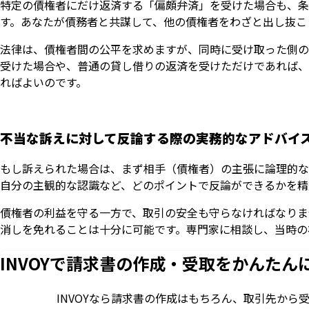
特定の債権者にだけ返済する「偏頗弁済」を受けた場合も、条
す。あなたが債務者と共謀して、他の債権者をわざと出し抜こ
法律は、債権者間の公平を求めますが、同時に受け取った側の
受けた場合や、普通の貸し借りの返済を受けただけであれば、
ればよいのです。
不当な訴えに対して反論する際の実務的なアドバイ
もし訴えられた場合は、まず相手（債権者）の主張に論理的な
自分の主観的な認識など、どのポイントで反論ができるかを精
債権者の利益を守る一方で、取引の安全も守らなければなりま
消しを免れることは十分に可能です。専門家に相談し、当時の
INVOYで請求書の作成・
受取をかんたん
INVOYなら請求書の作成はもちろん、
取引先から