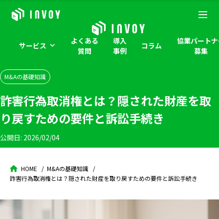
よくある
導入
協業パートナ
サービス
コラム
質問
事例
募集
M&Aの基礎知識
詐害行為取消権とは？隠された財産を取
り戻すための要件と訴訟手続き
公開日:
2026/02/04
HOME
M&Aの基礎知識
詐害行為取消権とは？隠された財産を取り戻すための要件と訴訟手続き