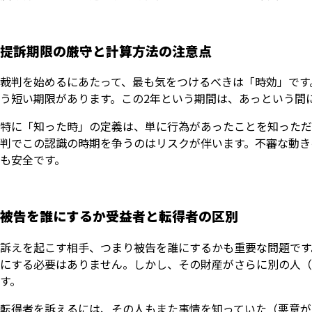
提訴期限の厳守と計算方法の注意点
裁判を始めるにあたって、最も気をつけるべきは「時効」です
う短い期限があります。この2年という期間は、あっという間
特に「知った時」の定義は、単に行為があったことを知っただ
判でこの認識の時期を争うのはリスクが伴います。不審な動き
も安全です。
被告を誰にするか受益者と転得者の区別
訴えを起こす相手、つまり被告を誰にするかも重要な問題です
にする必要はありません。しかし、その財産がさらに別の人（
す。
転得者を訴えるには、その人もまた事情を知っていた（悪意が