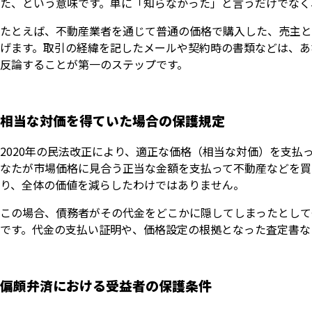
た、という意味です。単に「知らなかった」と言うだけでなく
たとえば、不動産業者を通じて普通の価格で購入した、売主と
げます。取引の経緯を記したメールや契約時の書類などは、あ
反論することが第一のステップです。
相当な対価を得ていた場合の保護規定
2020年の民法改正により、適正な価格（相当な対価）を支
なたが市場価格に見合う正当な金額を支払って不動産などを買
り、全体の価値を減らしたわけではありません。
この場合、債務者がその代金をどこかに隠してしまったとして
です。代金の支払い証明や、価格設定の根拠となった査定書な
偏頗弁済における受益者の保護条件