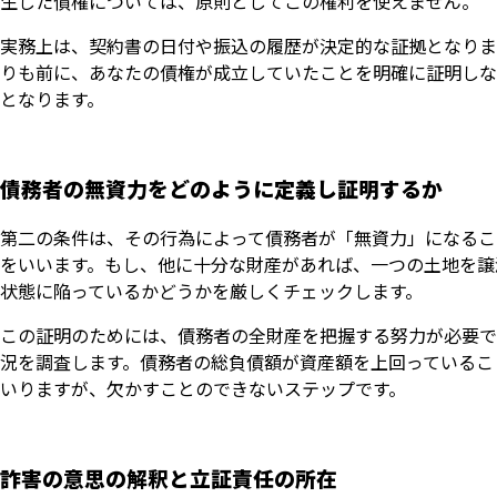
生した債権については、原則としてこの権利を使えません。
実務上は、契約書の日付や振込の履歴が決定的な証拠となりま
りも前に、あなたの債権が成立していたことを明確に証明しな
となります。
債務者の無資力をどのように定義し証明するか
第二の条件は、その行為によって債務者が「無資力」になるこ
をいいます。もし、他に十分な財産があれば、一つの土地を譲
状態に陥っているかどうかを厳しくチェックします。
この証明のためには、債務者の全財産を把握する努力が必要で
況を調査します。債務者の総負債額が資産額を上回っているこ
いりますが、欠かすことのできないステップです。
詐害の意思の解釈と立証責任の所在