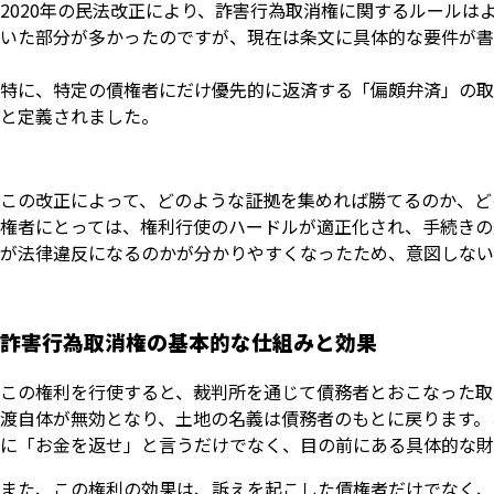
2020年の民法改正により、詐害行為取消権に関するルール
いた部分が多かったのですが、現在は条文に具体的な要件が書
特に、特定の債権者にだけ優先的に返済する「偏頗弁済」の取
と定義されました。
この改正によって、どのような証拠を集めれば勝てるのか、ど
権者にとっては、権利行使のハードルが適正化され、手続きの
が法律違反になるのかが分かりやすくなったため、意図しない
詐害行為取消権の基本的な仕組みと効果
この権利を行使すると、裁判所を通じて債務者とおこなった取
渡自体が無効となり、土地の名義は債務者のもとに戻ります。
に「お金を返せ」と言うだけでなく、目の前にある具体的な財
また、この権利の効果は、訴えを起こした債権者だけでなく、