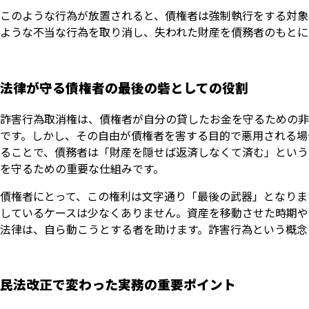
このような行為が放置されると、債権者は強制執行をする対象
ような不当な行為を取り消し、失われた財産を債務者のもとに
法律が守る債権者の最後の砦としての役割
詐害行為取消権は、債権者が自分の貸したお金を守るための非
です。しかし、その自由が債権者を害する目的で悪用される場
ることで、債務者は「財産を隠せば返済しなくて済む」という
を守るための重要な仕組みです。
債権者にとって、この権利は文字通り「最後の武器」となりま
しているケースは少なくありません。資産を移動させた時期や
法律は、自ら動こうとする者を助けます。詐害行為という概念
民法改正で変わった実務の重要ポイント