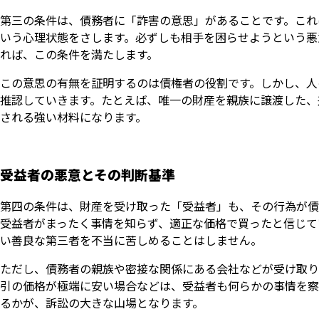
第三の条件は、債務者に「詐害の意思」があることです。これ
いう心理状態をさします。必ずしも相手を困らせようという悪
れば、この条件を満たします。
この意思の有無を証明するのは債権者の役割です。しかし、人
推認していきます。たとえば、唯一の財産を親族に譲渡した、
される強い材料になります。
受益者の悪意とその判断基準
第四の条件は、財産を受け取った「受益者」も、その行為が債
受益者がまったく事情を知らず、適正な価格で買ったと信じて
い善良な第三者を不当に苦しめることはしません。
ただし、債務者の親族や密接な関係にある会社などが受け取り
引の価格が極端に安い場合などは、受益者も何らかの事情を察
るかが、訴訟の大きな山場となります。