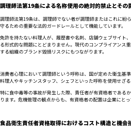
調理師法第19条による名称使用の絶対的禁止とその
調理師法第19条は、調理師でない者が調理師またはこれに紛
守るための重要な法的ガードレールとして機能しています。
免許を持たない料理人が、履歴書や名刺、店舗ウェブサイト、
る形式的な問題にとどまりません。現代のコンプライアンス重
する組織のブランド毀損リスクにもつながります。
消費者心理において調理師という呼称は、国が定めた衛生基準
料理人やキッチンスタッフ、シェフといった呼称を使用せざる
特に食中毒等の事故が発生した際、責任者が有資格者であるか
ります。危機管理の観点からも、有資格者の配置は企業にとっ
食品衛生責任者資格取得におけるコスト構造と機会