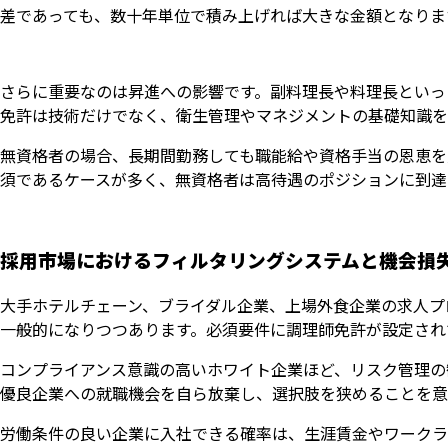
差であっても、数十年単位で積み上げれば大きな金額となりま
さらに重要なのは昇進への影響です。副料理長や料理長といっ
免許は技術だけでなく、衛生管理やマネジメントの基礎知識を
無資格者の場合、長期間勤務しても職能給や資格手当の恩恵を
須であるケースが多く、無資格者は高待遇のポジションに到達
採用市場におけるフィルタリングシステムと機会損
大手ホテルチェーン、ブライダル企業、上場外食企業の求人プ
一般的になりつつあります。必須要件に調理師免許が設定され
コンプライアンス意識の高いホワイト企業ほど、リスク管理の
優良企業への就職機会を自ら放棄し、選択肢を狭めることを意
労働条件の良い企業に入社できる確率は、生涯賃金やワークラ