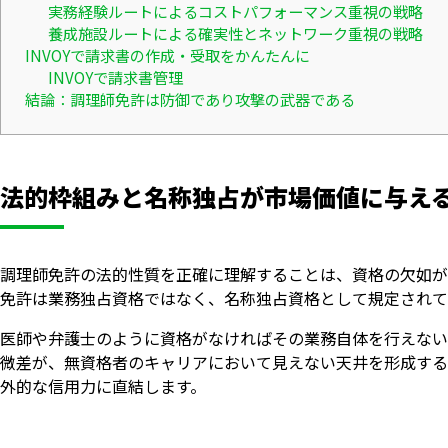
実務経験ルートによるコストパフォーマンス重視の戦略
養成施設ルートによる確実性とネットワーク重視の戦略
INVOYで請求書の作成・受取をかんたんに
INVOYで請求書管理
結論：調理師免許は防御であり攻撃の武器である
法的枠組みと名称独占が市場価値に与え
調理師免許の法的性質を正確に理解することは、資格の欠如が
免許は業務独占資格ではなく、名称独占資格として規定されて
医師や弁護士のように資格がなければその業務自体を行えない
微差が、無資格者のキャリアにおいて見えない天井を形成する
外的な信用力に直結します。