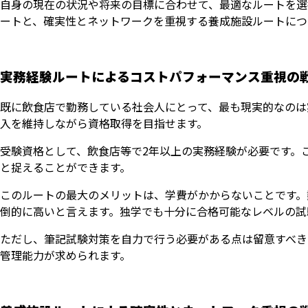
自身の現在の状況や将来の目標に合わせて、最適なルートを選
ートと、確実性とネットワークを重視する養成施設ルートにつ
実務経験ルートによるコストパフォーマンス重視の
既に飲食店で勤務している社会人にとって、最も現実的なのは
入を維持しながら資格取得を目指せます。
受験資格として、飲食店等で2年以上の実務経験が必要です。
と捉えることができます。
このルートの最大のメリットは、学費がかからないことです。
倒的に高いと言えます。独学でも十分に合格可能なレベルの試
ただし、筆記試験対策を自力で行う必要がある点は留意すべき
管理能力が求められます。