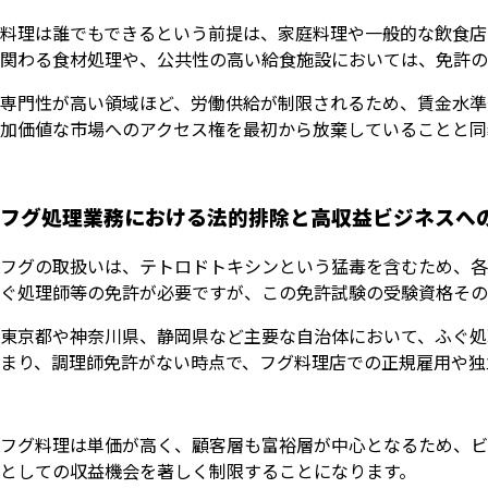
料理は誰でもできるという前提は、家庭料理や一般的な飲食店
関わる食材処理や、公共性の高い給食施設においては、免許の
専門性が高い領域ほど、労働供給が制限されるため、賃金水準
加価値な市場へのアクセス権を最初から放棄していることと同
フグ処理業務における法的排除と高収益ビジネスへ
フグの取扱いは、テトロドトキシンという猛毒を含むため、各
ぐ処理師等の免許が必要ですが、この免許試験の受験資格その
東京都や神奈川県、静岡県など主要な自治体において、ふぐ処
まり、調理師免許がない時点で、フグ料理店での正規雇用や独
フグ料理は単価が高く、顧客層も富裕層が中心となるため、ビ
としての収益機会を著しく制限することになります。