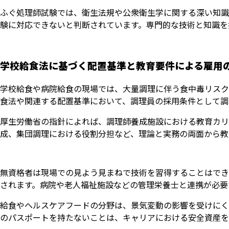
ふぐ処理師試験では、衛生法規や公衆衛生学に関する深い知識
験に対応できないと判断されています。専門的な技術と知識を
学校給食法に基づく配置基準と教育要件による雇用
学校給食や病院給食の現場では、大量調理に伴う食中毒リスク
食法や関連する配置基準において、調理員の採用条件として調
厚生労働省の指針によれば、調理師養成施設における教育カリ
成、集団調理における役割分担など、理論と実務の両面から教
無資格者は現場での見よう見まねで技術を習得することはでき
されます。病院や老人福祉施設などの管理栄養士と連携が必要
給食やヘルスケアフードの分野は、景気変動の影響を受けにく
のパスポートを持たないことは、キャリアにおける安全資産を