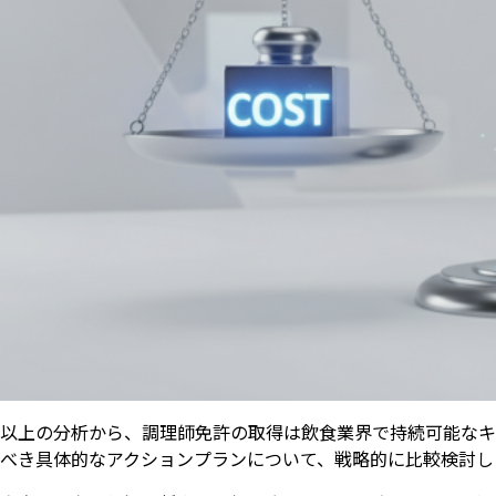
以上の分析から、調理師免許の取得は飲食業界で持続可能なキ
べき具体的なアクションプランについて、戦略的に比較検討し