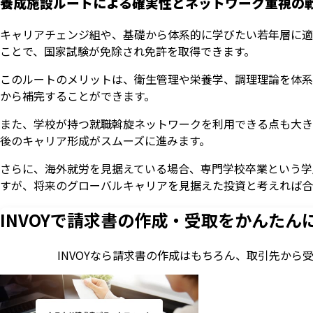
養成施設ルートによる確実性とネットワーク重視の
キャリアチェンジ組や、基礎から体系的に学びたい若年層に適
ことで、国家試験が免除され免許を取得できます。
このルートのメリットは、衛生管理や栄養学、調理理論を体系
から補完することができます。
また、学校が持つ就職斡旋ネットワークを利用できる点も大き
後のキャリア形成がスムーズに進みます。
さらに、海外就労を見据えている場合、専門学校卒業という学
すが、将来のグローバルキャリアを見据えた投資と考えれば合
INVOYで請求書の作成・
受取をかんたん
INVOYなら請求書の作成はもちろん、
取引先から