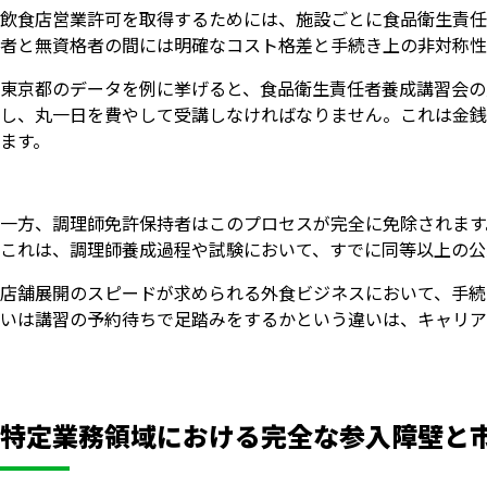
飲食店営業許可を取得するためには、施設ごとに食品衛生責任
者と無資格者の間には明確なコスト格差と手続き上の非対称性
東京都のデータを例に挙げると、食品衛生責任者養成講習会の受
し、丸一日を費やして受講しなければなりません。これは金銭
ます。
一方、調理師免許保持者はこのプロセスが完全に免除されます
これは、調理師養成過程や試験において、すでに同等以上の公
店舗展開のスピードが求められる外食ビジネスにおいて、手続
いは講習の予約待ちで足踏みをするかという違いは、キャリア
特定業務領域における完全な参入障壁と