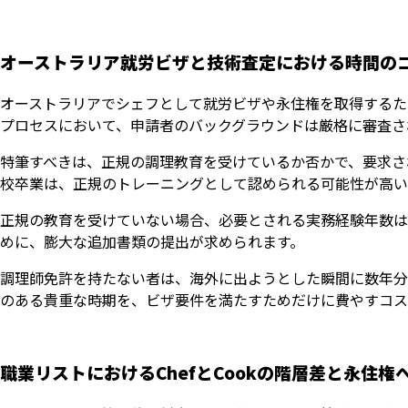
オーストラリア就労ビザと技術査定における時間の
オーストラリアでシェフとして就労ビザや永住権を取得するた
プロセスにおいて、申請者のバックグラウンドは厳格に審査さ
特筆すべきは、正規の調理教育を受けているか否かで、要求さ
校卒業は、正規のトレーニングとして認められる可能性が高い
正規の教育を受けていない場合、必要とされる実務経験年数は
めに、膨大な追加書類の提出が求められます。
調理師免許を持たない者は、海外に出ようとした瞬間に数年分
のある貴重な時期を、ビザ要件を満たすためだけに費やすコス
職業リストにおけるChefとCookの階層差と永住権