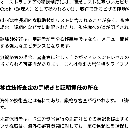
オーストラリア等の移民制度には、職業リストに基づいたビザ
Cook（調理人）として扱われるかは、取得できるビザの種類
Chefは中長期的な戦略技能リストに含まれることが多く、永
場合、短期的なビザに制限されたり、永住権への道が閉ざされ
調理師免許は、申請者が単なる作業員ではなく、メニュー開発
する強力なエビデンスとなります。
無資格者の場合、審査官に対して自身がマネジメントレベルの
当てられる可能性があります。これは将来の居住権やライフプ
移住技術査定の手続きと証明責任の所在
海外の技術査定は有料であり、厳格な審査が行われます。申請
す。
免許保持者は、厚生労働省発行の免許証とその英訳を提出する
いう権威は、海外の審査機関に対しても一定の信頼性を担保し