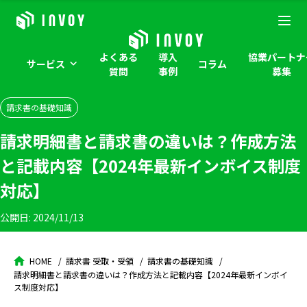
よくある
導入
協業パートナ
サービス
コラム
質問
事例
募集
請求書の基礎知識
請求明細書と請求書の違いは？作成方法
と記載内容【2024年最新インボイス制度
対応】
公開日:
2024/11/13
HOME
請求書 受取・受領
請求書の基礎知識
請求明細書と請求書の違いは？作成方法と記載内容【2024年最新インボイ
ス制度対応】