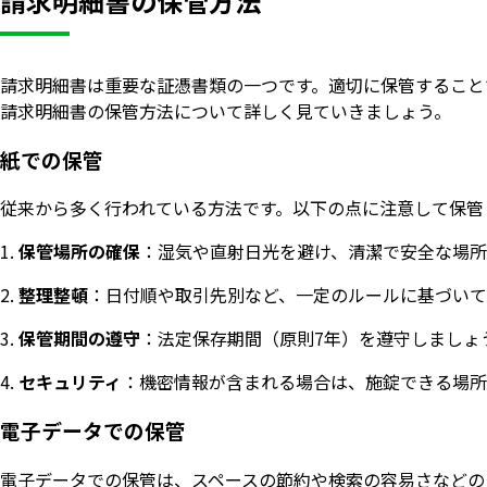
請求明細書の保管方法
請求明細書は重要な証憑書類の一つです。適切に保管すること
請求明細書の保管方法について詳しく見ていきましょう。
紙での保管
従来から多く行われている方法です。以下の点に注意して保管
保管場所の確保
：湿気や直射日光を避け、清潔で安全な場所
整理整頓
：日付順や取引先別など、一定のルールに基づいて
保管期間の遵守
：法定保存期間（原則7年）を遵守しましょ
セキュリティ
：機密情報が含まれる場合は、施錠できる場所
電子データでの保管
電子データでの保管は、スペースの節約や検索の容易さなどの