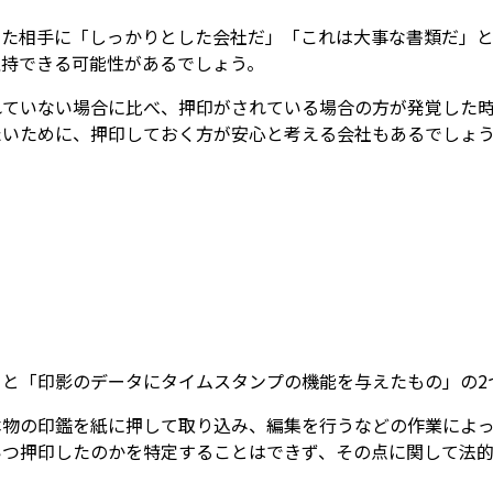
った相手に「しっかりとした会社だ」「これは大事な書類だ」と
維持できる可能性があるでしょう。
れていない場合に比べ、押印がされている場合の方が発覚した
たいために、押印しておく方が安心と考える会社もあるでしょ
と「印影のデータにタイムスタンプの機能を与えたもの」の2
本物の印鑑を紙に押して取り込み、編集を行うなどの作業によっ
いつ押印したのかを特定することはできず、その点に関して法