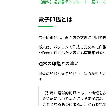
【無料】請求書テンプレート一覧はこ
電子印鑑とは
電子印鑑とは、画面内の文書に押印で
従来は、パソコンで作成した文書に印鑑
やExceで作成した文書にも直接印影
通常の印鑑との違い
通常の印鑑と電子印鑑で、法的な効力
す。
（引用）電磁的記録であって情報を
た情報について本人による電子署名
こととなるものに限る。）が行われ