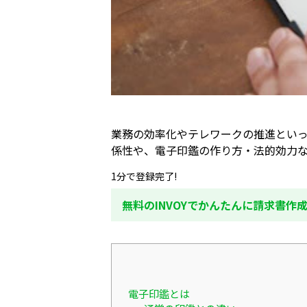
業務の効率化やテレワークの推進とい
係性や、電子印鑑の作り方・法的効力
1分で登録完了!
無料のINVOYでかんたんに請求書作
電子印鑑とは