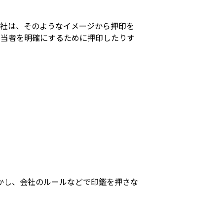
会社は、そのようなイメージから押印を
担当者を明確にするために押印したりす
しかし、会社のルールなどで印鑑を押さな