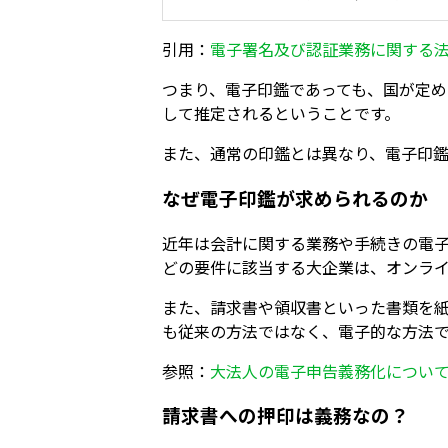
引用：
電子署名及び認証業務に関する
つまり、電子印鑑であっても、国が定
して推定されるということです。
また、通常の印鑑とは異なり、電子印
なぜ電子印鑑が求められるのか
近年は会計に関する業務や手続きの電子
どの要件に該当する大企業は、オンラ
また、請求書や領収書といった書類を
も従来の方法ではなく、電子的な方法
参照：
大法人の電子申告義務化につい
請求書への押印は義務なの？