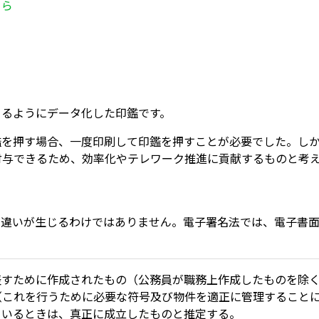
ちら
きるようにデータ化した印鑑です。
を押す場合、一度印刷して印鑑を押すことが必要でした。しか
を付与できるため、効率化やテレワーク推進に貢献するものと考
に違いが生じるわけではありません。電子署名法では、電子書
表すために作成されたもの（公務員が職務上作成したものを除
（これを行うために必要な符号及び物件を適正に管理すること
ているときは、真正に成立したものと推定する。