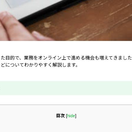
った目的で、業務をオンライン上で進める機会も増えてきまし
などについてわかりやすく解説します。
成
目次
[
hide
]