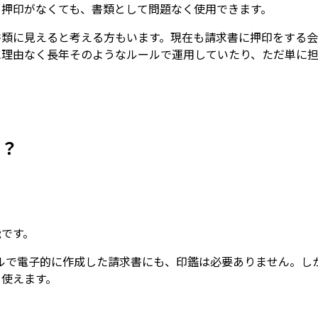
。押印がなくても、書類として問題なく使用できます。
書類に見えると考える方もいます。現在も請求書に押印をする
に理由なく長年そのようなルールで運用していたり、ただ単に
る？
能です。
ツールで電子的に作成した請求書にも、印鑑は必要ありません。
を使えます。