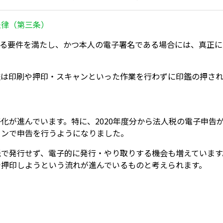
法律（第三条）
める要件を満たし、かつ本人の電子署名である場合には、真正に
鑑は印刷や押印・スキャンといった作業を行わずに印鑑の押され
化が進んでいます。特に、2020年度分から法人税の電子申告
インで申告を行うようになりました。
紙で発行せず、電子的に発行・やり取りする機会も増えています
で押印しようという流れが進んでいるものと考えられます。
て