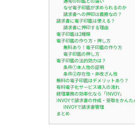
通常の印鑑との違い
なぜ電子印鑑が求められるのか
請求書への押印は義務なの？
請求書に電子印鑑は使える？
請求書に押印する理由
電子印鑑は2種類
電子印鑑の作り方・押し方
無料あり！電子印鑑の作り方
電子印鑑の押し方
電子印鑑の法的効力は？
条件①本人性の証明
条件②存在性・非改ざん性
無料の電子印鑑はデメリットあり？
有料電子化サービス導入の流れ
経理業務の効率化なら「INVOY」
INVOYで請求書の作成・受取をかんた
INVOYで請求書管理
まとめ