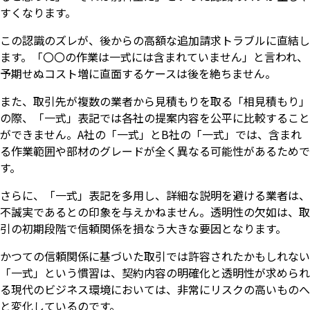
すくなります。
この認識のズレが、後からの高額な追加請求トラブルに直結し
ます。「〇〇の作業は一式には含まれていません」と言われ、
予期せぬコスト増に直面するケースは後を絶ちません。
また、取引先が複数の業者から見積もりを取る「相見積もり」
の際、「一式」表記では各社の提案内容を公平に比較すること
ができません。A社の「一式」とB社の「一式」では、含まれ
る作業範囲や部材のグレードが全く異なる可能性があるためで
す。
さらに、「一式」表記を多用し、詳細な説明を避ける業者は、
不誠実であるとの印象を与えかねません。透明性の欠如は、取
引の初期段階で信頼関係を損なう大きな要因となります。
かつての信頼関係に基づいた取引では許容されたかもしれない
「一式」という慣習は、契約内容の明確化と透明性が求められ
る現代のビジネス環境においては、非常にリスクの高いものへ
と変化しているのです。