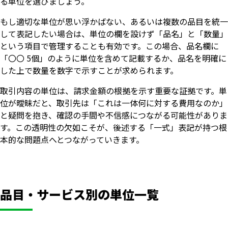
る単位を選びましょう。
もし適切な単位が思い浮かばない、あるいは複数の品目を統一
して表記したい場合は、単位の欄を設けず「品名」と「数量」
という項目で管理することも有効です。この場合、品名欄に
「〇〇 5個」のように単位を含めて記載するか、品名を明確に
した上で数量を数字で示すことが求められます。
取引内容の単位は、請求金額の根拠を示す重要な証拠です。単
位が曖昧だと、取引先は「これは一体何に対する費用なのか」
と疑問を抱き、確認の手間や不信感につながる可能性がありま
す。この透明性の欠如こそが、後述する「一式」表記が持つ根
本的な問題点へとつながっていきます。
品目・サービス別の単位一覧