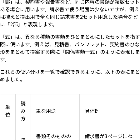
「部」は、契約書や報告書など、同じ内容の書類が複数セット
ある場合に用います。請求書で使う場面は少ないですが、例え
ば控えと提出用で全く同じ請求書を2セット用意した場合など
に「2部」と表現します。
「式」は、異なる種類の書類をひとまとめにしたセットを指す
際に使います。例えば、見積書、パンフレット、契約書のひな
形をまとめて提案する際に「関係書類一式」のように表現しま
す。
これらの使い分けを一覧で確認できるように、以下の表にまと
めました。
読
単
み
主な用途
具体例
位
方
書類そのものの
請求書が3ページにわ
ま