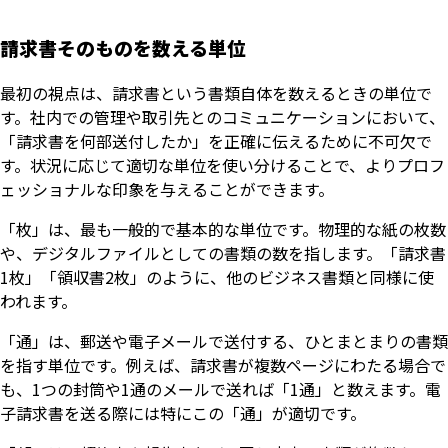
請求書そのものを数える単位
最初の視点は、請求書という書類自体を数えるときの単位で
す。社内での管理や取引先とのコミュニケーションにおいて、
「請求書を何部送付したか」を正確に伝えるために不可欠で
す。状況に応じて適切な単位を使い分けることで、よりプロフ
ェッショナルな印象を与えることができます。
「枚」は、最も一般的で基本的な単位です。物理的な紙の枚数
や、デジタルファイルとしての書類の数を指します。「請求書
1枚」「領収書2枚」のように、他のビジネス書類と同様に使
われます。
「通」は、郵送や電子メールで送付する、ひとまとまりの書類
を指す単位です。例えば、請求書が複数ページにわたる場合で
も、1つの封筒や1通のメールで送れば「1通」と数えます。電
子請求書を送る際には特にこの「通」が適切です。