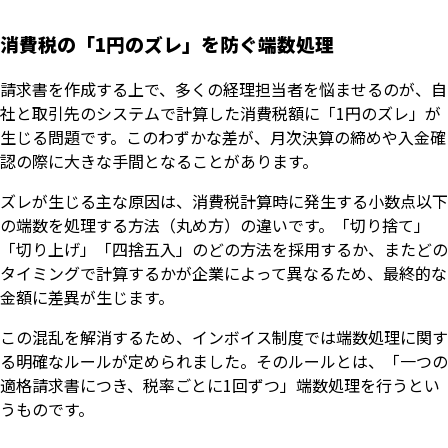
消費税の「1円のズレ」を防ぐ端数処理
請求書を作成する上で、多くの経理担当者を悩ませるのが、自
社と取引先のシステムで計算した消費税額に「1円のズレ」が
生じる問題です。このわずかな差が、月次決算の締めや入金確
認の際に大きな手間となることがあります。
ズレが生じる主な原因は、消費税計算時に発生する小数点以下
の端数を処理する方法（丸め方）の違いです。「切り捨て」
「切り上げ」「四捨五入」のどの方法を採用するか、またどの
タイミングで計算するかが企業によって異なるため、最終的な
金額に差異が生じます。
この混乱を解消するため、インボイス制度では端数処理に関す
る明確なルールが定められました。そのルールとは、「一つの
適格請求書につき、税率ごとに1回ずつ」端数処理を行うとい
うものです。