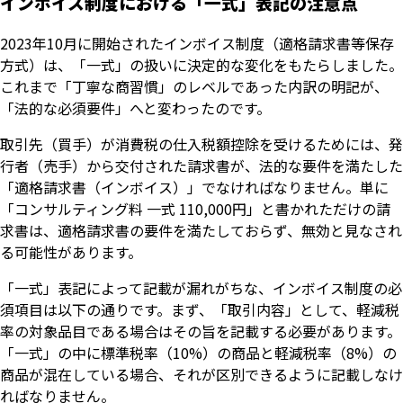
インボイス制度における「一式」表記の注意点
2023年10月に開始されたインボイス制度（適格請求書等保存
方式）は、「一式」の扱いに決定的な変化をもたらしました。
これまで「丁寧な商習慣」のレベルであった内訳の明記が、
「法的な必須要件」へと変わったのです。
取引先（買手）が消費税の仕入税額控除を受けるためには、発
行者（売手）から交付された請求書が、法的な要件を満たした
「適格請求書（インボイス）」でなければなりません。単に
「コンサルティング料 一式 110,000円」と書かれただけの請
求書は、適格請求書の要件を満たしておらず、無効と見なされ
る可能性があります。
「一式」表記によって記載が漏れがちな、インボイス制度の必
須項目は以下の通りです。まず、「取引内容」として、軽減税
率の対象品目である場合はその旨を記載する必要があります。
「一式」の中に標準税率（10%）の商品と軽減税率（8%）の
商品が混在している場合、それが区別できるように記載しなけ
ればなりません。