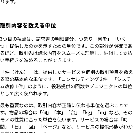
ります。
取引内容を数える単位
3つ目の視点は、請求書の明細部分、つまり「何を」「いく
つ」提供したのかを示すための単位です。この部分が明確であ
るほど、取引先は請求内容をスムーズに理解し、納得して支払
い手続きを進めることができます。
「件（けん）」は、提供したサービスや個別の取引項目を数え
る際の基本的な単位です。「コンサルティング 3件」「システ
ム改修 1件」のように、役務提供の回数やプロジェクトの単位
として広く使われます。
最も重要なのは、取引内容が正確に伝わる単位を選ぶことで
す。物品の場合は「個」「本」「台」「kg」「m」など、その
モノの性質に合った単位を使います。サービスの場合は「時
間」「日」「回」「ページ」など、サービスの提供形態がわか