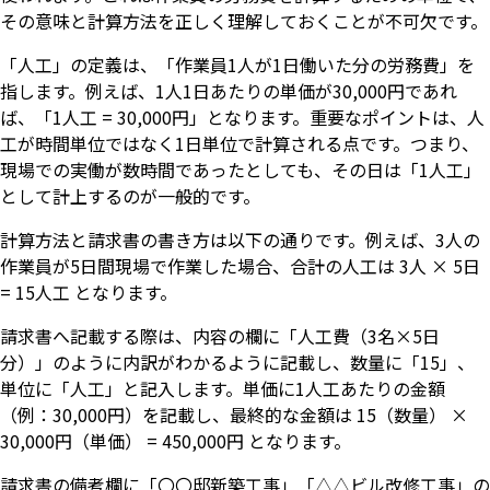
その意味と計算方法を正しく理解しておくことが不可欠です。
「人工」の定義は、「作業員1人が1日働いた分の労務費」を
指します。例えば、1人1日あたりの単価が30,000円であれ
ば、「1人工 = 30,000円」となります。重要なポイントは、人
工が時間単位ではなく1日単位で計算される点です。つまり、
現場での実働が数時間であったとしても、その日は「1人工」
として計上するのが一般的です。
計算方法と請求書の書き方は以下の通りです。例えば、3人の
作業員が5日間現場で作業した場合、合計の人工は 3人 × 5日
= 15人工 となります。
請求書へ記載する際は、内容の欄に「人工費（3名×5日
分）」のように内訳がわかるように記載し、数量に「15」、
単位に「人工」と記入します。単価に1人工あたりの金額
（例：30,000円）を記載し、最終的な金額は 15（数量） ×
30,000円（単価） = 450,000円 となります。
請求書の備考欄に「〇〇邸新築工事」「△△ビル改修工事」の