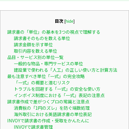
目次
[
hide
]
請求書の「単位」の基本を3つの視点で理解する
請求書そのものを数える単位
請求金額を示す単位
取引内容を数える単位
品目・サービス別の単位一覧
一般的な物品・専門サービスの単位
建設業で使われる「人工」の正しい使い方と計算方法
最も注意すべき単位「一式」の完全攻略
「一式」の概要と潜むリスク
トラブルを回避する「一式」の安全な使い方
インボイス制度における「一式」表記の注意点
請求書作成で差がつくプロの常識と注意点
消費税の「1円のズレ」を防ぐ端数処理
海外取引における英語請求書の単位表記
INVOYで請求書の作成・受取をかんたんに
INVOYで請求書管理