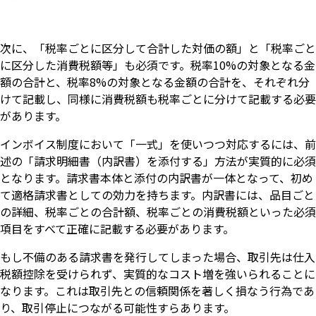
次に、「税率ごとに区分して合計した対価の額」と「税率ごと
に区分した消費税額等」も必須です。税率10%の対象となる金
額の合計と、税率8%の対象となる金額の合計を、それぞれ分
けて記載し、同様に消費税額も税率ごとに分けて記載する必要
があります。
インボイス制度において「一式」を使いつつ対応するには、前
述の「請求明細書（内訳書）を添付する」方法が実質的に必須
となります。請求書本体と添付の内訳書が一体となって、初め
て適格請求書としての効力を持ちます。内訳書には、品目ごと
の詳細、税率ごとの合計額、税率ごとの消費税額といった必須
項目をすべて正確に記載する必要があります。
もし不備のある請求書を発行してしまった場合、取引先は仕入
税額控除を受けられず、実質的なコスト増を強いられることに
なります。これは取引先との信頼関係を著しく損なう行為であ
り、取引停止につながる可能性すらあります。