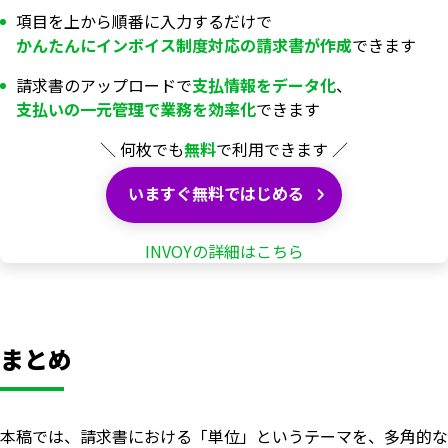
項目を上から順番に入力するだけで
かんたんにインボイス制度対応の
請求書が
作成
できます
請求書のアップロードで
支払情報を
データ化
、
支払いの一元管理で業務を
効率化
できます
＼ 何枚でも
無料
で利用できます ／
いますぐ無料ではじめる
INVOYの詳細はこちら
まとめ
本稿では、請求書における「単位」というテーマを、多角的な