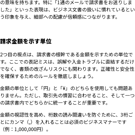
の意味を持ちます。特に「1通のメールで請求書をお送りしま
した」といった表現は、ビジネス文書の扱いに慣れているとい
う印象を与え、細部への配慮が信頼感につながります。
請求金額を示す単位
2つ目の視点は、請求書の根幹である金額を示すための単位で
す。ここでの表記ミスは、誤解や入金トラブルに直結するだけ
でなく、書類の改ざんリスクにも関わります。正確性と安全性
を確保するためのルールを徹底しましょう。
金額の単位として「円」と「¥」のどちらを使用しても問題あ
りません。ただし、取引先の慣習に合わせること、そして一つ
の請求書内でどちらかに統一することが重要です。
金額の視認性を高め、桁数の読み間違いを防ぐために、3桁ご
とにカンマ（,）を入れることは必須のビジネスマナーです
（例：1,000,000円）。