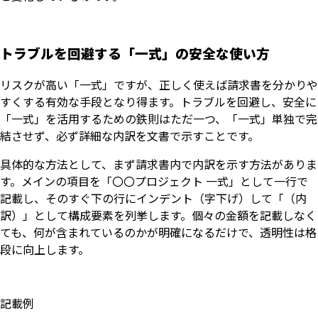
トラブルを回避する「一式」の安全な使い方
リスクが高い「一式」ですが、正しく使えば請求書を分かりや
すくする有効な手段となり得ます。トラブルを回避し、安全に
「一式」を活用するための鉄則はただ一つ、「一式」単独で完
結させず、必ず詳細な内訳を文書で示すことです。
具体的な方法として、まず請求書内で内訳を示す方法がありま
す。メインの項目を「〇〇プロジェクト 一式」として一行で
記載し、そのすぐ下の行にインデント（字下げ）して「（内
訳）」として構成要素を列挙します。個々の金額を記載しなく
ても、何が含まれているのかが明確になるだけで、透明性は格
段に向上します。
記載例