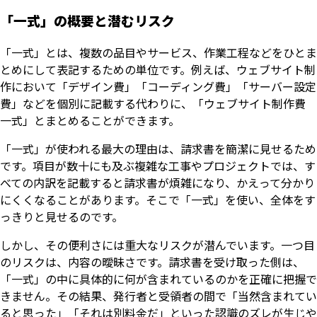
「一式」の概要と潜むリスク
「一式」とは、複数の品目やサービス、作業工程などをひとま
とめにして表記するための単位です。例えば、ウェブサイト制
作において「デザイン費」「コーディング費」「サーバー設定
費」などを個別に記載する代わりに、「ウェブサイト制作費
一式」とまとめることができます。
「一式」が使われる最大の理由は、請求書を簡潔に見せるため
です。項目が数十にも及ぶ複雑な工事やプロジェクトでは、す
べての内訳を記載すると請求書が煩雑になり、かえって分かり
にくくなることがあります。そこで「一式」を使い、全体をす
っきりと見せるのです。
しかし、その便利さには重大なリスクが潜んでいます。一つ目
のリスクは、内容の曖昧さです。請求書を受け取った側は、
「一式」の中に具体的に何が含まれているのかを正確に把握で
きません。その結果、発行者と受領者の間で「当然含まれてい
ると思った」「それは別料金だ」といった認識のズレが生じや