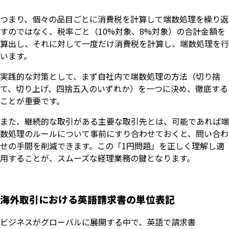
つまり、個々の品目ごとに消費税を計算して端数処理を繰り返
すのではなく、税率ごと（10%対象、8%対象）の合計金額を
算出し、それに対して一度だけ消費税を計算し、端数処理を行
います。
実践的な対策として、まず自社内で端数処理の方法（切り捨
て、切り上げ、四捨五入のいずれか）を一つに決め、徹底する
ことが重要です。
また、継続的な取引がある主要な取引先とは、可能であれば端
数処理のルールについて事前にすり合わせておくと、問い合わ
せの手間を削減できます。この「1円問題」を正しく理解し適
用することが、スムーズな経理業務の鍵となります。
海外取引における英語請求書の単位表記
ビジネスがグローバルに展開する中で、英語で請求書