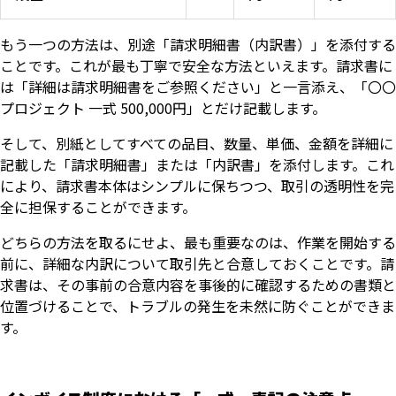
もう一つの方法は、別途「請求明細書（内訳書）」を添付する
ことです。これが最も丁寧で安全な方法といえます。請求書に
は「詳細は請求明細書をご参照ください」と一言添え、「〇〇
プロジェクト 一式 500,000円」とだけ記載します。
そして、別紙としてすべての品目、数量、単価、金額を詳細に
記載した「請求明細書」または「内訳書」を添付します。これ
により、請求書本体はシンプルに保ちつつ、取引の透明性を完
全に担保することができます。
どちらの方法を取るにせよ、最も重要なのは、作業を開始する
前に、詳細な内訳について取引先と合意しておくことです。請
求書は、その事前の合意内容を事後的に確認するための書類と
位置づけることで、トラブルの発生を未然に防ぐことができま
す。