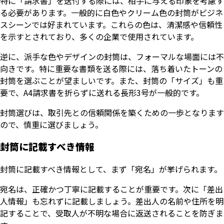
特に「請求書」を送付する際には、相手に与える印象を考慮す
る必要があります。一般的に白色やクリーム色の封筒がビジネ
スシーンでは好まれています。これらの色は、清潔感や信頼性
を示すとされており、多くの企業で使用されています。
逆に、派手な色やデザインの封筒は、フォーマルな場面には不
向きです。特に重要な書類を送る際には、落ち着いたトーンの
封筒を選ぶことが望ましいです。また、封筒の「サイズ」も重
要で、A4請求書を折らずに送れる長形3号が一般的です。
封筒選びは、取引先との信頼関係を築くための一歩となります
ので、慎重に選びましょう。
封筒に記載すべき情報
封筒に記載すべき情報として、まず「宛名」が挙げられます。
宛名は、正確かつ丁寧に記載することが重要です。次に「差出
人情報」も忘れずに記載しましょう。差出人の名前や住所を明
記することで、受取人が不明な場合に返送されることを防ぎま