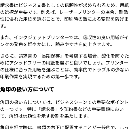
請求書はビジネス文書としての信頼性が求められるため、用紙
の選択が重要です。例えば、レーザープリンターの場合、耐熱
性に優れた用紙を選ぶことで、印刷時の熱による変形を防げま
す。
また、インクジェットプリンターでは、吸収性の良い用紙がイ
ンクの発色を鮮やかにし、読みやすさを向上させます。
さらに、請求書の「長期保存」を考慮する場合、酸化を防ぐた
めにアシッドフリーの用紙を選ぶと良いでしょう。プリンター
の仕様に合った用紙を選ぶことは、効率的でトラブルの少ない
印刷作業を実現するための第一歩です。
角印の扱い方について
角印の扱い方については、ビジネスシーンでの重要なポイント
の一つです。特に「請求書」や契約書などの重要書類におい
て、角印は信頼性を示す役割を果たします。
角印を押す際は、書類の右下に配置することが一般的で、しっ