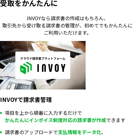
受取をかんたんに
INVOYなら請求書の作成はもちろん、
取引先から受け取る請求書の管理が、
初めてでもかんたんに
ご利用いただけます。
INVOYで請求書管理
項目を上から順番に入力するだけで
かんたんにインボイス制度対応の
請求書が
作成
できます
請求書のアップロードで
支払情報を
データ化
、