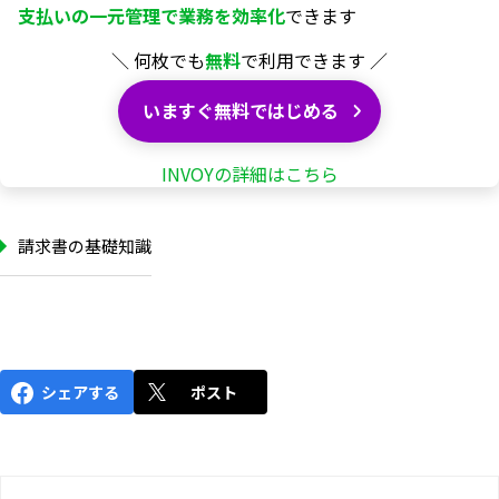
支払いの一元管理で業務を
効率化
できます
＼ 何枚でも
無料
で利用できます ／
いますぐ無料ではじめる
INVOYの詳細はこちら
請求書の基礎知識
シェアする
ポスト