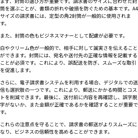
まず、封筒の選び方が重要です。請求書のサイズに合わせた封
筒を選ぶことが、書類の折れや破損を防ぐための基本です。A4
サイズの請求書には、定型の角2封筒が一般的に使用されま
す。
また、封筒の色もビジネスマナーとして配慮が必要です。
白やクリーム色が一般的で、相手に対して誠実さを伝えること
ができます。封筒には、宛名や送付先の正確な情報を記載する
ことが必須です。これにより、誤配送を防ぎ、スムーズな取引
を促進します。
さらに、電子請求書システムを利用する場合、デジタルでの送
信も選択肢の一つです。これにより、郵送にかかる時間とコス
トを削減できます。最後に、送付前に内容を再確認し、誤字脱
字がないか、また金額が正確であるかを確認することが重要で
す。
これらの注意点を守ることで、請求書の郵送がよりスムーズに
なり、ビジネスの信頼性を高めることができます。