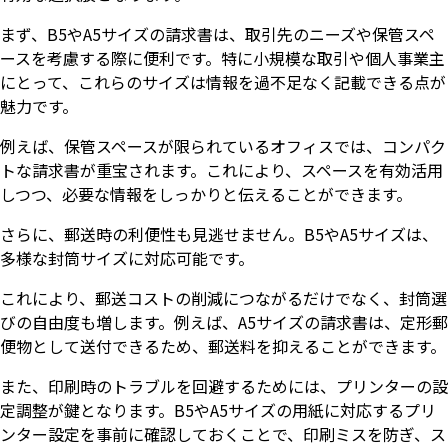
まず、B5やA5サイズの請求書は、取引先のニーズや保管スペ
ースを考慮する際に便利です。特に小規模な取引や個人事業主
にとって、これらのサイズは情報を過不足なく記載できる点が
魅力です。
例えば、保管スペースが限られているオフィスでは、コンパク
トな請求書が重宝されます。これにより、スペースを有効活用
しつつ、必要な情報をしっかりと伝えることができます。
さらに、郵送時の利便性も見逃せません。B5やA5サイズは、
多様な封筒サイズに対応可能です。
これにより、郵送コストの削減につながるだけでなく、封筒選
びの自由度も増します。例えば、A5サイズの請求書は、定形郵
便物として送付できるため、郵送料を抑えることができます。
また、印刷時のトラブルを回避するためには、プリンターの設
定調整が鍵となります。B5やA5サイズの用紙に対応するプリ
ンター設定を事前に確認しておくことで、印刷ミスを防ぎ、ス