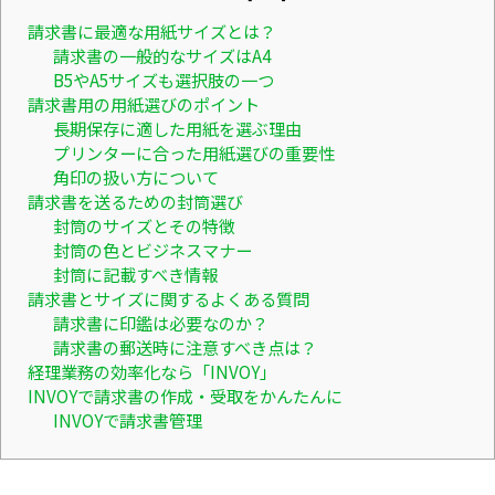
請求書に最適な用紙サイズとは？
請求書の一般的なサイズはA4
B5やA5サイズも選択肢の一つ
請求書用の用紙選びのポイント
長期保存に適した用紙を選ぶ理由
プリンターに合った用紙選びの重要性
角印の扱い方について
請求書を送るための封筒選び
封筒のサイズとその特徴
封筒の色とビジネスマナー
封筒に記載すべき情報
請求書とサイズに関するよくある質問
請求書に印鑑は必要なのか？
請求書の郵送時に注意すべき点は？
経理業務の効率化なら「INVOY」
INVOYで請求書の作成・受取をかんたんに
INVOYで請求書管理