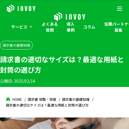
よくある
導入
協業パートナ
サービス
コラム
質問
事例
募集
請求書の基礎知識
請求書の適切なサイズは？最適な用紙と
封筒の選び方
公開日:
2025/02/14
HOME
請求書 受取・受領
請求書の基礎知識
請求書の適切なサイズは？最適な用紙と封筒の選び方