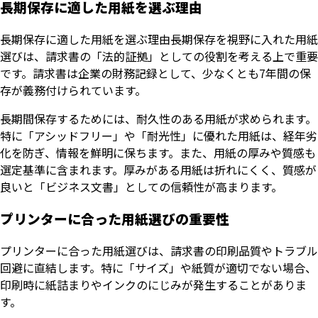
長期保存に適した用紙を選ぶ理由
長期保存に適した用紙を選ぶ理由長期保存を視野に入れた用紙
選びは、請求書の「法的証拠」としての役割を考える上で重要
です。請求書は企業の財務記録として、少なくとも7年間の保
存が義務付けられています。
長期間保存するためには、耐久性のある用紙が求められます。
特に「アシッドフリー」や「耐光性」に優れた用紙は、経年劣
化を防ぎ、情報を鮮明に保ちます。また、用紙の厚みや質感も
選定基準に含まれます。厚みがある用紙は折れにくく、質感が
良いと「ビジネス文書」としての信頼性が高まります。
プリンターに合った用紙選びの重要性
プリンターに合った用紙選びは、請求書の印刷品質やトラブル
回避に直結します。特に「サイズ」や紙質が適切でない場合、
印刷時に紙詰まりやインクのにじみが発生することがありま
す。