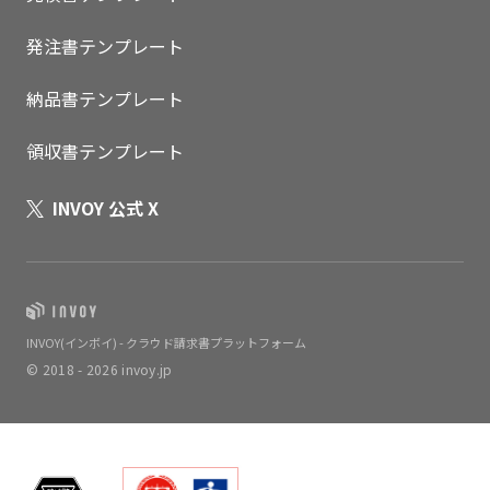
発注書テンプレート
納品書テンプレート
領収書テンプレート
INVOY 公式 X
INVOY(インボイ) - クラウド請求書プラットフォーム
© 2018 - 2026 invoy.jp