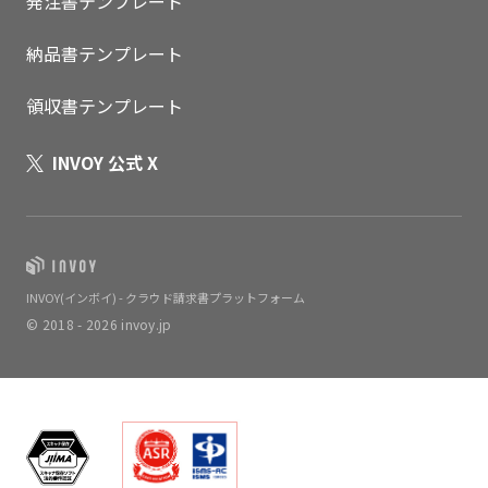
発注書テンプレート
納品書テンプレート
領収書テンプレート
INVOY 公式 X
INVOY(インボイ) - クラウド請求書プラットフォーム
© 2018 - 2026 invoy.jp
いますぐ無料登録