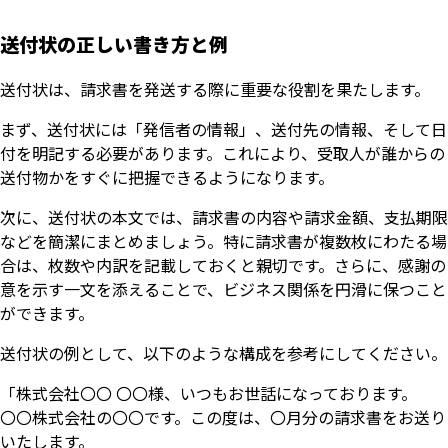
送付状の正しい書き方と例
送付状は、請求書を発送する際に重要な役割を果たします。
まず、送付状には「発信者の情報」、送付先の情報、そして日
付を明記する必要があります。これにより、受取人が誰からの
送付物かをすぐに把握できるようになります。
次に、送付状の本文では、請求書の内容や請求金額、支払期限
などを簡潔にまとめましょう。特に請求書が複数枚にわたる場
合は、枚数や内訳を記載しておくと親切です。さらに、感謝の
意を示す一文を添えることで、ビジネス関係を円滑に保つこと
ができます。
送付状の例として、以下のような構成を参考にしてください。
「株式会社〇〇 〇〇様、いつもお世話になっております。
〇〇株式会社の〇〇です。この度は、〇月分の請求書をお送り
いたします。