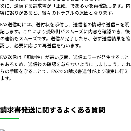
次に、送信する請求書が「正確」であるかを再確認します。内
容に誤りがあると、後々のトラブルの原因となります。
FAX送信時には、送付状を添付し、送信者の情報や送信日を明
記します。これにより受取側がスムーズに内容を確認でき、後
の連絡もスムーズです。送信が完了したら、必ず送信結果を確
認し、必要に応じて再送信を行います。
FAX送信は「即時性」が高い反面、送信エラーが発生すること
もあるため、送信後の確認を怠らないようにしましょう。これ
らの手順を守ることで、FAXでの請求書送付がより確実に行え
ます。
請求書発送に関するよくある質問