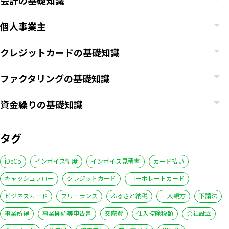
会計の基礎知識
個人事業主
クレジットカードの基礎知識
ファクタリングの基礎知識
資金繰りの基礎知識
タグ
iDeCo
インボイス制度
インボイス見積書
カード払い
キャッシュフロー
クレジットカード
コーポレートカード
ビジネスカード
フリーランス
ふるさと納税
一人親方
下請法
事業所得
事業開始等申告書
交際費
仕入控除税額
会社設立