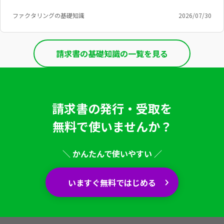
ファクタリングの基礎知識
2026/07/30
請求書の基礎知識の一覧を見る
請求書の発行・受取を
無料で使いませんか？
＼ かんたんで使いやすい ／
いますぐ無料ではじめる