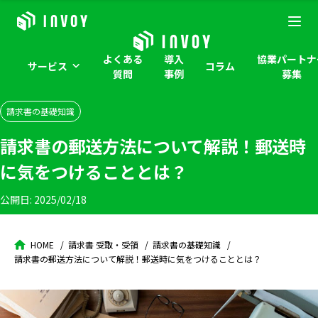
よくある
導入
協業パートナ
サービス
コラム
質問
事例
募集
請求書の基礎知識
請求書の郵送方法について解説！郵送時
に気をつけることとは？
公開日:
2025/02/18
HOME
請求書 受取・受領
請求書の基礎知識
請求書の郵送方法について解説！郵送時に気をつけることとは？