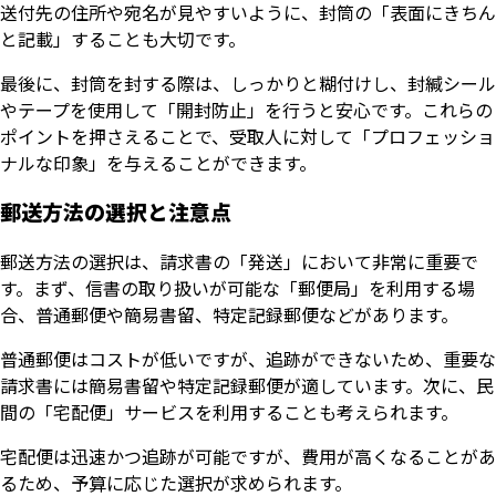
送付先の住所や宛名が見やすいように、封筒の「表面にきちん
と記載」することも大切です。
最後に、封筒を封する際は、しっかりと糊付けし、封緘シール
やテープを使用して「開封防止」を行うと安心です。これらの
ポイントを押さえることで、受取人に対して「プロフェッショ
ナルな印象」を与えることができます。
郵送方法の選択と注意点
郵送方法の選択は、請求書の「発送」において非常に重要で
す。まず、信書の取り扱いが可能な「郵便局」を利用する場
合、普通郵便や簡易書留、特定記録郵便などがあります。
普通郵便はコストが低いですが、追跡ができないため、重要な
請求書には簡易書留や特定記録郵便が適しています。次に、民
間の「宅配便」サービスを利用することも考えられます。
宅配便は迅速かつ追跡が可能ですが、費用が高くなることがあ
るため、予算に応じた選択が求められます。