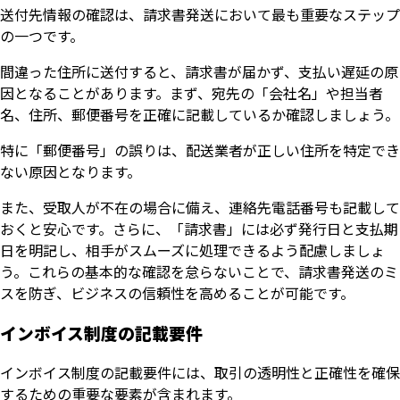
送付先情報の確認は、請求書発送において最も重要なステップ
の一つです。
間違った住所に送付すると、請求書が届かず、支払い遅延の原
因となることがあります。まず、宛先の「会社名」や担当者
名、住所、郵便番号を正確に記載しているか確認しましょう。
特に「郵便番号」の誤りは、配送業者が正しい住所を特定でき
ない原因となります。
また、受取人が不在の場合に備え、連絡先電話番号も記載して
おくと安心です。さらに、「請求書」には必ず発行日と支払期
日を明記し、相手がスムーズに処理できるよう配慮しましょ
う。これらの基本的な確認を怠らないことで、請求書発送のミ
スを防ぎ、ビジネスの信頼性を高めることが可能です。
インボイス制度の記載要件
インボイス制度の記載要件には、取引の透明性と正確性を確保
するための重要な要素が含まれます。