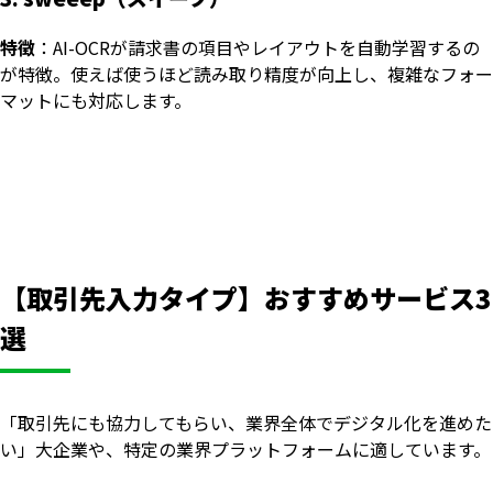
特徴
：AI-OCRが請求書の項目やレイアウトを自動学習するの
が特徴。使えば使うほど読み取り精度が向上し、複雑なフォー
マットにも対応します。
【取引先入力タイプ】おすすめサービス3
選
「取引先にも協力してもらい、業界全体でデジタル化を進めた
い」大企業や、特定の業界プラットフォームに適しています。