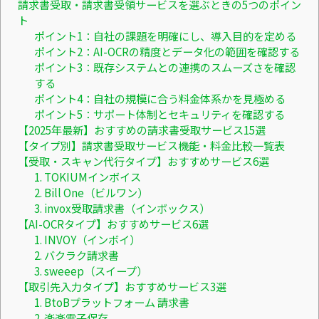
請求書受取・請求書受領サービスを選ぶときの5つのポイン
ト
ポイント1：自社の課題を明確にし、導入目的を定める
ポイント2：AI-OCRの精度とデータ化の範囲を確認する
ポイント3：既存システムとの連携のスムーズさを確認
する
ポイント4：自社の規模に合う料金体系かを見極める
ポイント5：サポート体制とセキュリティを確認する
【2025年最新】おすすめの請求書受取サービス15選
【タイプ別】請求書受取サービス機能・料金比較一覧表
【受取・スキャン代行タイプ】おすすめサービス6選
1. TOKIUMインボイス
2. Bill One（ビルワン）
3. invox受取請求書（インボックス）
【AI-OCRタイプ】おすすめサービス6選
1. INVOY（インボイ）
2. バクラク請求書
3. sweeep（スイープ）
【取引先入力タイプ】おすすめサービス3選
1. BtoBプラットフォーム 請求書
2. 楽楽電子保存