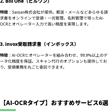
2. Bill One（ビルワン）
特徴
：Sansan株式会社が提供。郵送・メールなどあらゆる請
求書をオンラインで受領・一元管理。名刺管理で培ったAI-
OCRとオペレーター入力で高い精度を実現します。
3. invox受取請求書（インボックス）
特徴
：AI-OCRとオペレーターを組み合わせ、99.9%以上のデ
ータ化精度を保証。スキャン代行のオプションも提供してお
り、受領業務を丸ごと委託できます。
【AI-OCRタイプ】おすすめサービス6選