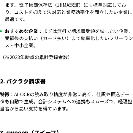
ます
。電子帳簿保存法（JIIMA認証）にも標準対応してお
り、コストを抑えて法対応と業務効率化を両立したい企業に
最適です。
おすすめな企業
：まずは無料で請求書受領を試したい企業、
受領後の支払い（カード払い）まで効率化したいフリーラン
ス・中小企業。
（※2023年時点の累計登録者数）
2. バクラク請求書
特徴
：AI-OCRの読み取り精度が非常に高く、仕訳や振込デー
タも自動で生成。会計システムへの連携もスムーズで、経理担
当者から高い支持を得ています。
3. sweeep（スイープ）