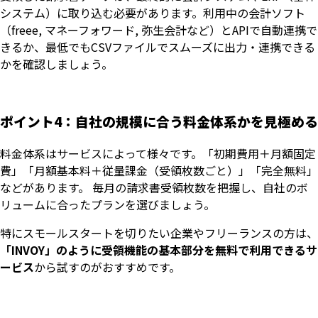
システム）に取り込む必要があります。利用中の会計ソフト
（freee, マネーフォワード, 弥生会計など）とAPIで自動連携で
きるか、最低でもCSVファイルでスムーズに出力・連携できる
かを確認しましょう。
ポイント4：自社の規模に合う料金体系かを見極める
料金体系はサービスによって様々です。「初期費用＋月額固定
費」「月額基本料＋従量課金（受領枚数ごと）」「完全無料」
などがあります。 毎月の請求書受領枚数を把握し、自社のボ
リュームに合ったプランを選びましょう。
特にスモールスタートを切りたい企業やフリーランスの方は、
「INVOY」のように受領機能の基本部分を無料で利用できるサ
ービス
から試すのがおすすめです。