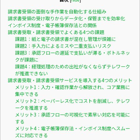
請求書受領の面倒な手作業を自動化する仕組み
請求書受領の受け取りからデータ化・保管までを効率化
インボイス制度・電子帳簿保存法との関係
請求書受取・請求書受領でよくある4つの課題
課題1：紙と電子の請求書が混在し管理が煩雑に
課題2：手入力によるミスや二重支払いリスク
課題3：承認フローの遅延で支払いが滞る・ボトルネッ
クが課題に
課題4：経理処理のための出社がなくならずテレワーク
が推進できない
請求書受取・請求書受領サービスを導入する4つのメリット
メリット1：入力・確認作業から解放され、コア業務に
集中できる
メリット2：ペーパーレス化でコストを削減し、テレワ
ークを推進する
メリット3：承認フローの可視化で素早い対応を可能に
する
メリット4：電子帳簿保存法・インボイス制度へスムー
ズに対応できる