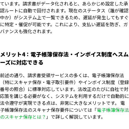
ています。請求書がデータ化されると、あらかじめ設定した承
認ルートに自動で回付されます。現在のステータス（誰が確認
中か）がシステム上で一覧できるため、遅延が発生してもすぐ
に特定・催促が可能です。これにより、支払い遅延を防ぎ、ガ
バナンスも強化されます。
メリット4：電子帳簿保存法・インボイス制度へスム
ーズに対応できる
前述の通り、請求書受領サービスの多くは、電子帳簿保存法
（特にスキャナ保存・電子取引要件）やインボイス制度（登録
番号の照合）に標準対応しています。法改正のたびに自社で対
応策を講じる必要がなく、システムを利用するだけで自動的に
法令遵守が実現できる点は、非常に大きなメリットです。 電
子帳簿保存法のスキャナ保存要件については「
電子帳簿保存法
のスキャナ保存とは？
」で詳しく解説しています。