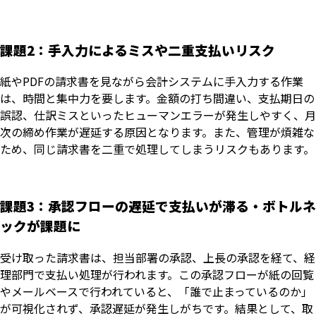
課題2：手入力によるミスや二重支払いリスク
紙やPDFの請求書を見ながら会計システムに手入力する作業
は、時間と集中力を要します。金額の打ち間違い、支払期日の
誤認、仕訳ミスといったヒューマンエラーが発生しやすく、月
次の締め作業が遅延する原因となります。また、管理が煩雑な
ため、同じ請求書を二重で処理してしまうリスクもあります。
課題3：承認フローの遅延で支払いが滞る・ボトルネ
ックが課題に
受け取った請求書は、担当部署の承認、上長の承認を経て、経
理部門で支払い処理が行われます。この承認フローが紙の回覧
やメールベースで行われていると、「誰で止まっているのか」
が可視化されず、承認遅延が発生しがちです。結果として、取