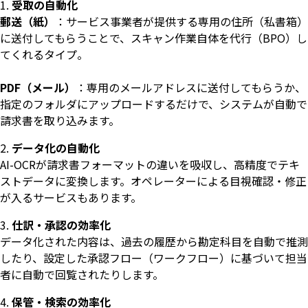
受取の自動化
郵送（紙）
：サービス事業者が提供する専用の住所（私書箱）
に送付してもらうことで、スキャン作業自体を代行（BPO）し
てくれるタイプ。
PDF（メール）
：専用のメールアドレスに送付してもらうか、
指定のフォルダにアップロードするだけで、システムが自動で
請求書を取り込みます。
データ化の自動化
AI-OCRが請求書フォーマットの違いを吸収し、高精度でテキ
ストデータに変換します。オペレーターによる目視確認・修正
が入るサービスもあります。
仕訳・承認の効率化
データ化された内容は、過去の履歴から勘定科目を自動で推測
したり、設定した承認フロー（ワークフロー）に基づいて担当
者に自動で回覧されたりします。
保管・検索の効率化