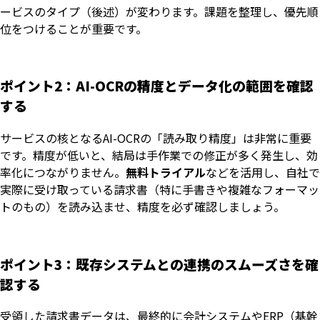
ービスのタイプ（後述）が変わります。課題を整理し、優先順
位をつけることが重要です。
ポイント2：AI-OCRの精度とデータ化の範囲を確認
する
サービスの核となるAI-OCRの「読み取り精度」は非常に重要
です。精度が低いと、結局は手作業での修正が多く発生し、効
率化につながりません。
無料トライアル
などを活用し、自社で
実際に受け取っている請求書（特に手書きや複雑なフォーマッ
トのもの）を読み込ませ、精度を必ず確認しましょう。
ポイント3：既存システムとの連携のスムーズさを確
認する
受領した請求書データは、最終的に会計システムやERP（基幹