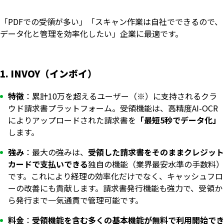
「PDFでの受領が多い」「スキャン作業は自社でできるので、
データ化と管理を効率化したい」企業に最適です。
1. INVOY（インボイ）
特徴
：累計10万を超えるユーザー（※）に支持されるクラ
ウド請求書プラットフォーム。受領機能は、高精度AI-OCR
によりアップロードされた請求書を
「最短5秒でデータ化」
します。
強み
：最大の強みは、
受領した請求書をそのままクレジット
カードで支払いできる
独自の機能（業界最安水準の手数料）
です。これにより経理の効率化だけでなく、キャッシュフロ
ーの改善にも貢献します。請求書発行機能も強力で、受領か
ら発行まで一気通貫で管理可能です。
料金
：
受領機能を含む多くの基本機能が無料で利用開始でき