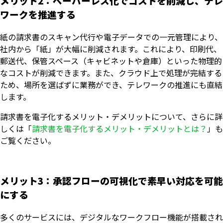
メリット2：ペーパーレス化でコストを削減し、テレ
ワークを推進する
紙の請求書のスキャン代行や電子データでの一元管理により、
社内から「紙」が大幅に削減されます。これにより、印刷代、
郵送代、保管スペース（キャビネットや倉庫）といった物理的
なコストが削減できます。また、クラウド上で処理が完結する
ため、場所を選ばずに業務ができ、テレワークの推進にも直結
します。
請求書を電子化するメリット・デメリットについて、さらに詳
しくは「
請求書を電子化するメリット・デメリットとは？
」も
ご覧ください。
メリット3：承認フローの可視化で素早い対応を可能
にする
多くのサービスには、デジタルなワークフロー機能が搭載され