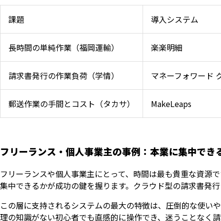
課題
導入システム
長時間の単純作業（福岡運輸）
楽楽明細
請求書発行の作業負荷（学情）
マネーフォワード 
郵送作業の手間とコスト（タカサ）
MakeLeaps
フリーランス・個人事業主の事例：本業に集中でき
フリーランスや個人事業主にとって、時間は最も貴重な資源で
集中できるかが成功の鍵を握ります。クラウド型の請求書発行
この層に支持されるシステムの最大の特徴は、圧倒的な使いやす
理の知識がない初心者でも直感的に操作でき、迷うことなく請