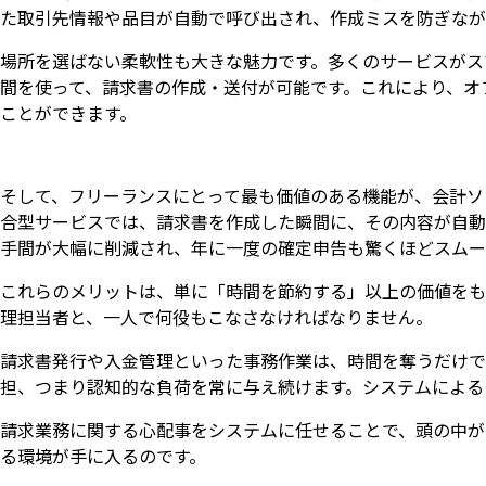
た取引先情報や品目が自動で呼び出され、作成ミスを防ぎなが
場所を選ばない柔軟性も大きな魅力です。多くのサービスがス
間を使って、請求書の作成・送付が可能です。これにより、オ
ことができます。
そして、フリーランスにとって最も価値のある機能が、会計ソフ
合型サービスでは、請求書を作成した瞬間に、その内容が自動
手間が大幅に削減され、年に一度の確定申告も驚くほどスムー
これらのメリットは、単に「時間を節約する」以上の価値をも
理担当者と、一人で何役もこなさなければなりません。
請求書発行や入金管理といった事務作業は、時間を奪うだけで
担、つまり認知的な負荷を常に与え続けます。システムによる
請求業務に関する心配事をシステムに任せることで、頭の中が
る環境が手に入るのです。