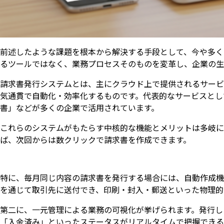
前述したような課題を根本から解決する手段として、今や多く
るツールではなく、業務プロセスそのものを変革し、企業の生
請求書発行システムとは、主にクラウド上で提供されるサービ
気通貫で自動化・効率化するものです。代表的なサービスとして
書」などが多くの企業で活用されています。
これらのシステムがもたらす中核的な機能とメリットは多岐に
ば、次回からは数クリックで請求書を作成できます。
特に、毎月同じ内容の請求書を発行する場合には、自動作成機
を通じて取引先に送付でき、印刷・封入・郵送といった物理的
第二に、一元管理による業務の可視化が挙げられます。発行し
「入金済み」といったステータスがリアルタイムで把握できる