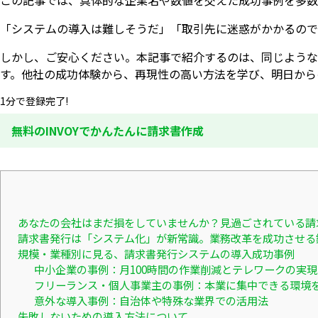
この記事では、具体的な企業名や数値を交えた成功事例を多数
「システムの導入は難しそうだ」「取引先に迷惑がかかるので
しかし、ご安心ください。本記事で紹介するのは、同じような
す。他社の成功体験から、再現性の高い方法を学び、明日から
1分で登録完了!
無料のINVOYでかんたんに請求書作成
あなたの会社はまだ損をしていませんか？見過ごされている請
請求書発行は「システム化」が新常識。業務改革を成功させる
規模・業種別に見る、請求書発行システムの導入成功事例
中小企業の事例：月100時間の作業削減とテレワークの実現
フリーランス・個人事業主の事例：本業に集中できる環境
意外な導入事例：自治体や特殊な業界での活用法
失敗しないための導入方法について