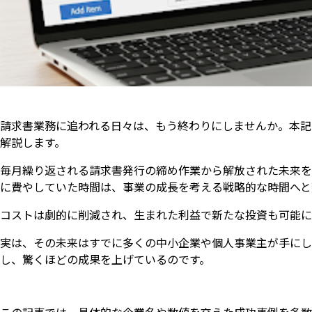
請求書業務に追われる日々は、もう終わりにしませんか。本記
解説します。
毎月繰り返される請求書発行の締め作業から解放された未来を
に費やしていた時間は、事業の成長を考える戦略的な時間へと
コストは劇的に削減され、生まれた利益で新たな投資も可能に
実は、その未来はすでに多くの中小企業や個人事業主が手にし
し、驚くほどの成果を上げているのです。