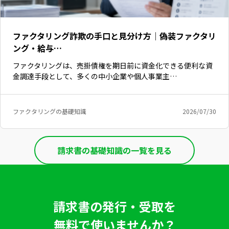
ファクタリング詐欺の手口と見分け方｜偽装ファクタリ
ング・給与…
ファクタリングは、売掛債権を期日前に資金化できる便利な資
金調達手段として、多くの中小企業や個人事業主…
ファクタリングの基礎知識
2026/07/30
請求書の基礎知識の一覧を見る
いますぐ無料登録
請求書の発行・受取を
無料で使いませんか？