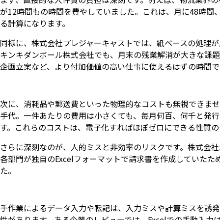
が12時間もの時間を費やしていました。これは、月に48時間
る計算になります。
同様に、株式会社プレジャーキャストでは、紙ベースの処理が
キンキダンボール株式会社でも、月末の残業解消が大きな課題
企画立案など、より付加価値の高い仕事に使えるはずの時間で
次に、消耗品や郵送費といった物理的なコストも無視できませ
手代。一件あたりの費用は小さくても、毎月何百、何千と発行
す。これらのコストは、電子化すればほぼゼロにできる性質の
さらに深刻なのが、人的ミスと非効率のリスクです。株式会社
各部門が独自のExcelフォーマットで請求書を作成していた
た。
手作業によるデータ入力や転記は、入力ミスや計算ミスを誘発
性があります。ある企業のレビューでは、Excelでの手動入