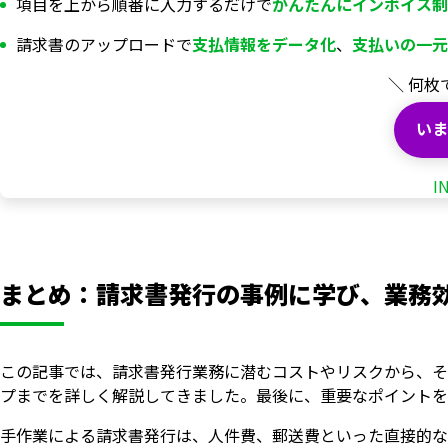
項目を上から順番に入力するだけで
かんたんにインボイス制
請求書のアップロードで
支払情報を
データ化
、
支払いの一元
＼ 何枚
いま
I
まとめ：請求書発行の事例に学び、業務
この記事では、請求書発行業務に潜むコストやリスクから、そ
プまでを詳しく解説してきました。最後に、重要なポイントを
手作業による請求書発行は、人件費、郵送費といった直接的な