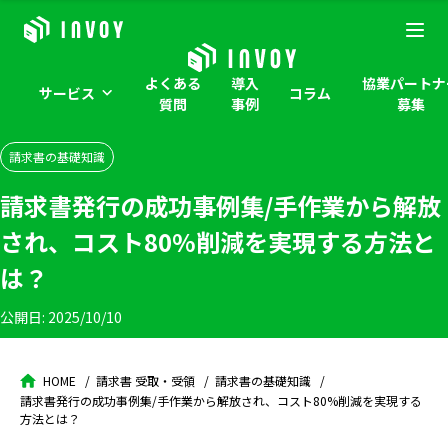
よくある
導入
協業パートナ
サービス
コラム
質問
事例
募集
請求書の基礎知識
請求書発行の成功事例集/手作業から解放
され、コスト80%削減を実現する方法と
は？
公開日:
2025/10/10
HOME
請求書 受取・受領
請求書の基礎知識
請求書発行の成功事例集/手作業から解放され、コスト80%削減を実現する
方法とは？