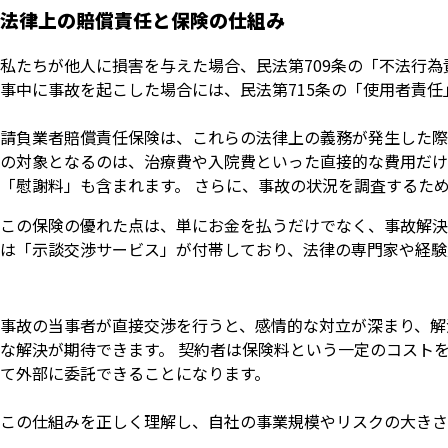
法律上の賠償責任と保険の仕組み
私たちが他人に損害を与えた場合、民法第709条の「不法行
事中に事故を起こした場合には、民法第715条の「使用者責
請負業者賠償責任保険は、これらの法律上の義務が発生した際
の対象となるのは、治療費や入院費といった直接的な費用だけ
「慰謝料」も含まれます。 さらに、事故の状況を調査するた
この保険の優れた点は、単にお金を払うだけでなく、事故解決
は「示談交渉サービス」が付帯しており、法律の専門家や経験
事故の当事者が直接交渉を行うと、感情的な対立が深まり、解
な解決が期待できます。 契約者は保険料という一定のコスト
て外部に委託できることになります。
この仕組みを正しく理解し、自社の事業規模やリスクの大きさ