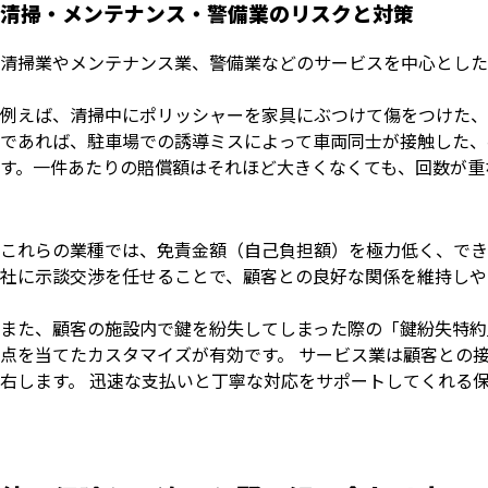
清掃・メンテナンス・警備業のリスクと対策
清掃業やメンテナンス業、警備業などのサービスを中心とした
例えば、清掃中にポリッシャーを家具にぶつけて傷をつけた、
であれば、駐車場での誘導ミスによって車両同士が接触した、
す。一件あたりの賠償額はそれほど大きくなくても、回数が重
これらの業種では、免責金額（自己負担額）を極力低く、でき
社に示談交渉を任せることで、顧客との良好な関係を維持しや
また、顧客の施設内で鍵を紛失してしまった際の「鍵紛失特約
点を当てたカスタマイズが有効です。 サービス業は顧客との
右します。 迅速な支払いと丁寧な対応をサポートしてくれる