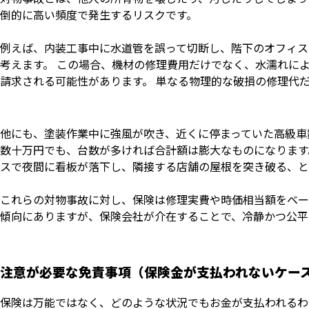
倒的に高い頻度で発生するリスクです。
例えば、内装工事中に水道管を誤って切断し、階下のオフィス
考えます。 この場合、機材の修理費用だけでなく、水濡れに
請求される可能性があります。 単なる物理的な破損の修理代
他にも、塗装作業中に強風が吹き、近くに停まっていた高級車
数十万円でも、台数が多ければ合計額は膨大なものになります
スで夜間に看板が落下し、隣接する店舗の屋根を突き破る、と
これらの対物事故に対し、保険は修理実費や時価相当額をベー
傾向にありますが、保険会社が介在することで、冷静かつ公平
注意が必要な免責事項（保険金が支払われないケー
保険は万能ではなく、どのような状況でもお金が支払われるわ