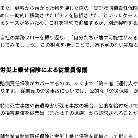
また、顧客から預かった物を壊した際の「受託物賠償責任保険
めに一時的に移動させたピアノを破損させた、といったケース
るケースが多いため、これを特約で追加するか、別途契約する
自社の業務フローを振り返り、「自分たちが壊す可能性がある
してみましょう。 この視点を持つことで、過不足のない完璧
労災上乗せ保険による従業員保護
賠償責任保険がカバーするのは、あくまで「第三者（通行人や
ります。 従業員の労災事故については、公的な「労災保険」
特に死亡事故や後遺障害が残る事故の場合、公的な給付だけで
の損害賠償を従業員（またはその遺族）から請求されることが
請負業者賠償責任保険と労災上乗せ保険を両輪として揃えるこ