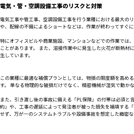
電気・管・空調設備工事のリスクと対策
電気工事や管工事、空調設備工事を行う業種における最大のリ
や、配線の不備によるショートなどは、作業が終わってすぐに
特にオフィスビルや商業施設、マンションなどでの作業では、
ことがあります。 また、溶接作業中に発生した火花が断熱材
生しています。
この業種に最適な補償プランとしては、物損の限度額を高める
す。 単なる物理的な破損だけでなく、精密機械が湿気で動か
また、引き渡し後の事故に備える「PL保険」の付帯は必須と
約」や、工事の遅延によって発注者が被った損失を補填する「
せず、万が一のシステムトラブルや設備事故を想定した緻密な