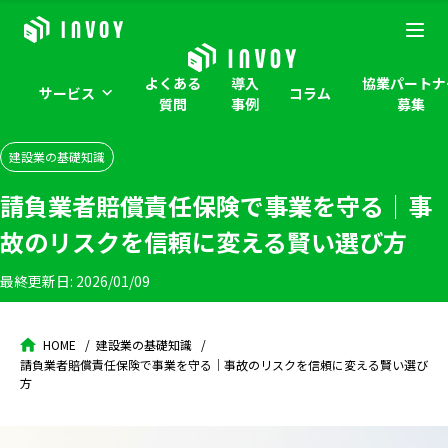
よくある
導入
協業パートナ
サービス
コラム
質問
事例
募集
建設業の基礎知識
請負業者賠償責任保険で事業を守る｜事
故のリスクを信頼に変える賢い選び方
最終更新日:
2026/01/09
HOME
建設業の基礎知識
請負業者賠償責任保険で事業を守る｜事故のリスクを信頼に変える賢い選び
方