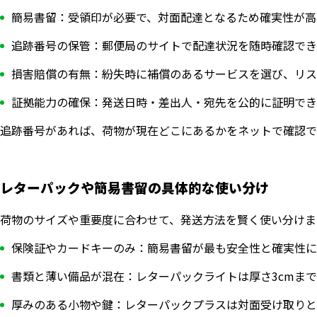
簡易書留：受領印が必要で、対面配達となるため確実性が高
追跡番号の保管：郵便局のサイトで配達状況を随時確認でき
損害賠償の有無：紛失時に補償のあるサービスを選び、リス
証拠能力の確保：発送日時・差出人・宛先を公的に証明でき
追跡番号があれば、荷物が現在どこにあるかをネットで確認で
レターパックや簡易書留の具体的な使い分け
荷物のサイズや重要度に合わせて、発送方法を賢く使い分けま
保険証やカードキーのみ：簡易書留が最も安全性と確実性に
書類と薄い備品が混在：レターパックライトは厚さ3cmま
厚みのある小物や鍵：レターパックプラスは対面受け取りと