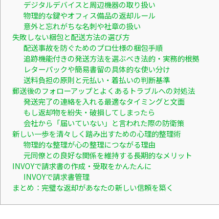
デジタルデバイスと周辺機器の取り扱い
物理的な鍵やオフィス備品の返却ルール
意外と忘れがちな名刺や社章の扱い
失敗しない梱包と配送方法の選び方
配送事故を防ぐためのプロ仕様の梱包手順
追跡機能付きの発送方法を選ぶべき法的・実務的根拠
レターパックや簡易書留の具体的な使い分け
送料負担の原則と元払い・着払いの判断基準
郵送後のフォローアップとよくあるトラブルへの対処法
発送完了の連絡を入れる最適なタイミングと文面
もし返却物を紛失・破損してしまったら
会社から「届いていない」と言われた際の防衛策
新しい一歩を清々しく踏み出すための心理的整理術
物理的な整理が心の整理につながる理由
元同僚との良好な関係を維持する長期的なメリット
INVOYで請求書の作成・受取をかんたんに
INVOYで請求書管理
まとめ：完璧な返却があなたの新しい信頼を築く