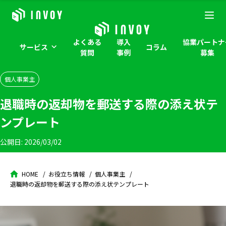
よくある
導入
協業パートナ
サービス
コラム
質問
事例
募集
個人事業主
退職時の返却物を郵送する際の添え状テ
ンプレート
公開日:
2026/03/02
HOME
お役立ち情報
個人事業主
退職時の返却物を郵送する際の添え状テンプレート