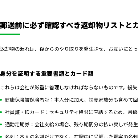
郵送前に必ず確認すべき返却物リストと
返却物の漏れは、後からのやり取りを発生させ、お互いにとっ
身分を証明する重要書類とカード類
これらは会社が厳重に管理しなければならないものです。紛失
健康保険被保険者証：本人分に加え、扶養家族分も含めて回
社員証・IDカード：セキュリティ権限に直結するため、最
通勤定期券：会社支給の場合、残存期間分の払い戻しが発生
名刺：本人の名刺だけでなく、在職中に受領した顧客の名刺