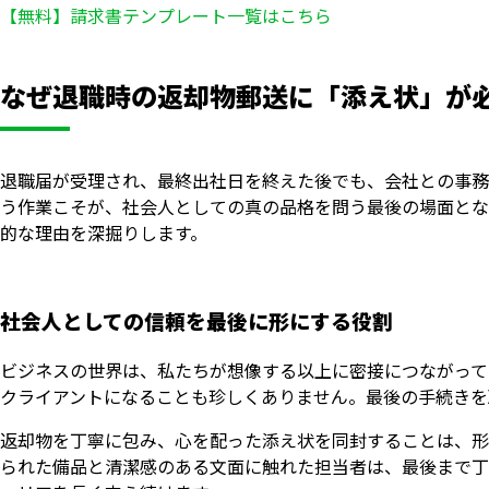
【無料】請求書テンプレート一覧はこちら
なぜ退職時の返却物郵送に「添え状」が
退職届が受理され、最終出社日を終えた後でも、会社との事務
う作業こそが、社会人としての真の品格を問う最後の場面とな
的な理由を深掘りします。
社会人としての信頼を最後に形にする役割
ビジネスの世界は、私たちが想像する以上に密接につながって
クライアントになることも珍しくありません。最後の手続きを
返却物を丁寧に包み、心を配った添え状を同封することは、形
られた備品と清潔感のある文面に触れた担当者は、最後まで丁