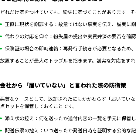
どれだけ気をつけていても、紛失に気づくことがあります。そ
正直に現状を謝罪する：故意ではない事実を伝え、誠実に謝
代わりの対応を仰ぐ：紛失届の提出や実費弁済の要否を確認
保険証の場合の即時連絡：再発行手続きが必要となるため、
放置することが最大のトラブルを招きます。誠実な対応をすれ
会社から「届いていない」と言われた際の防衛策
悪質なケースとして、返却されたにもかかわらず「届いていな
点セットを保管しておくことです。
添え状の控え：何を送ったか送付内容の一覧を手元に保管し
配送伝票の控え：いつ送ったか発送日時を証明する公的な記