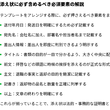
添え状に必ず含めるべき必須要素の解説
テンプレートをアレンジする際に、必ず押さえるべき要素をま
送付年月日：発送日を明確にするため必ず記載する
宛先名：会社名に加え、部署名や担当者名まで記載する
差出人情報：差出人を即座に判別できるよう明示する
タイトル：書類の目的が一目で分かるよう、大きく中央に配
前文：拝啓などの頭語に時候の挨拶を添えるのが正式な形式
主文：退職の事実と返却の目的を簡潔に記載する
記書き：返却物の品名と数量を正確に列挙する
以上：文章の終わりを明確にする
これらが揃っていることで、添え状は法的・事務的な証明書と