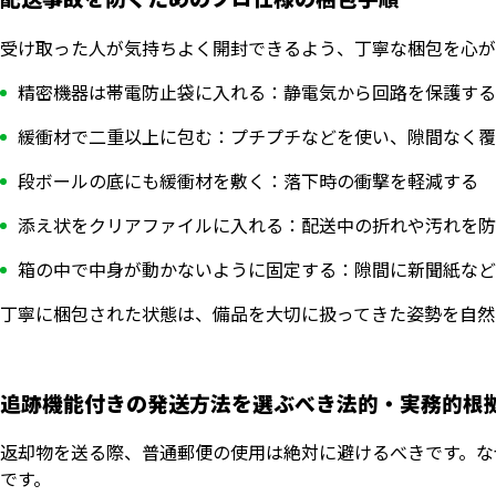
受け取った人が気持ちよく開封できるよう、丁寧な梱包を心が
精密機器は帯電防止袋に入れる：静電気から回路を保護する
緩衝材で二重以上に包む：プチプチなどを使い、隙間なく覆
段ボールの底にも緩衝材を敷く：落下時の衝撃を軽減する
添え状をクリアファイルに入れる：配送中の折れや汚れを防
箱の中で中身が動かないように固定する：隙間に新聞紙など
丁寧に梱包された状態は、備品を大切に扱ってきた姿勢を自然
追跡機能付きの発送方法を選ぶべき法的・実務的根
返却物を送る際、普通郵便の使用は絶対に避けるべきです。な
です。