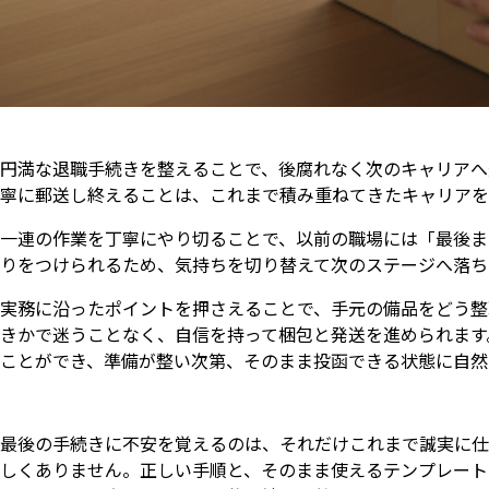
円満な退職手続きを整えることで、後腐れなく次のキャリアへ
寧に郵送し終えることは、これまで積み重ねてきたキャリアを
一連の作業を丁寧にやり切ることで、以前の職場には「最後ま
りをつけられるため、気持ちを切り替えて次のステージへ落ち
実務に沿ったポイントを押さえることで、手元の備品をどう整
きかで迷うことなく、自信を持って梱包と発送を進められます
ことができ、準備が整い次第、そのまま投函できる状態に自然
最後の手続きに不安を覚えるのは、それだけこれまで誠実に仕
しくありません。正しい手順と、そのまま使えるテンプレート