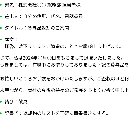
宛先：株式会社○○ 総務部 担当者様
差出人：自分の住所、氏名、電話番号
タイトル：貸与品返却のご案内
本文：
拝啓、時下ますますご清栄のこととお慶び申し上げます。
さて、私は202X年○月○日をもちまして退職いたしました。
つきましては、在職中にお借りしておりました下記の貸与品を
お忙しいところお手数をおかけいたしますが、ご査収のほど何
末筆ながら、貴社の今後の益々のご発展を心よりお祈り申し上
結び：敬具
記書き：返却物のリストを正確に箇条書きにする。