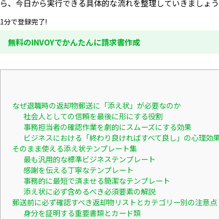
ら、今日から実行できる具体的な流れを整理していきましょう
1分で登録完了!
無料のINVOYでかんたんに請求書作成
なぜ退職時の返却物郵送に「添え状」が必要なのか
社会人としての信頼を最後に形にする役割
事務担当者の確認作業を劇的にスムーズにする効果
ビジネスにおける「終わり良ければすべて良し」の心理効
そのまま使える添え状テンプレート集
最も汎用的な標準ビジネステンプレート
感謝を伝える丁寧なテンプレート
事務的に最短で済ませる簡潔なテンプレート
添え状に必ず含めるべき必須要素の解説
郵送前に必ず確認すべき返却物リストとカテゴリー別の注意点
身分を証明する重要書類とカード類