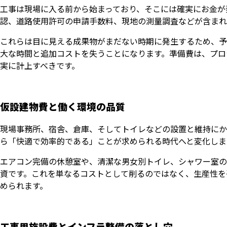
工事は現場に入る前から始まっており、そこには確実にお金が
認、道路使用許可の申請手数料、現地の測量調査などが含まれ
これらは目に見える成果物がまだない時期に発生するため、予
大な時間と追加コストを失うことになります。準備費は、プロ
実に計上すべきです。
仮設建物費と働く環境の品質
現場事務所、宿舎、倉庫、そしてトイレなどの設置と維持にか
ら「快適で効率的である」ことが求められる時代へと変化しま
エアコン完備の休憩室や、清潔な男女別トイレ、シャワー室の
資です。これを単なるコストとして削るのではなく、生産性を
められます。
工事用施設費とインフラ整備の落とし穴