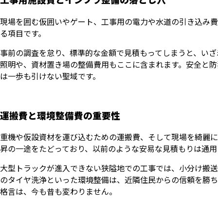
現場を囲む仮囲いやゲート、工事用の電力や水道の引き込み費
る項目です。
事前の調査を怠り、標準的な金額で見積もってしまうと、いざ
照明や、資材置き場の整備費用もここに含まれます。安全と防
は一歩も引けない聖域です。
運搬費と環境整備費の重要性
重機や仮設資材を運び込むための運搬費、そして現場を綺麗に
昇の一途をたどっており、以前のような安易な見積もりは通用
大型トラックが進入できない狭隘地での工事では、小分け搬送
のタイヤ洗浄といった環境整備は、近隣住民からの信頼を勝ち
格言は、今も昔も変わりません。