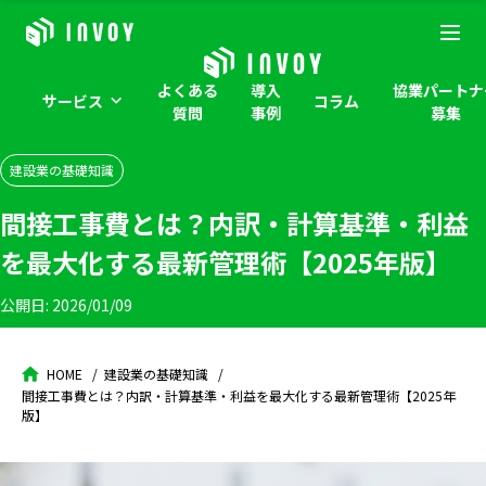
よくある
導入
協業パートナ
サービス
コラム
質問
事例
募集
建設業の基礎知識
間接工事費とは？内訳・計算基準・利益
を最大化する最新管理術【2025年版】
公開日:
2026/01/09
HOME
建設業の基礎知識
間接工事費とは？内訳・計算基準・利益を最大化する最新管理術【2025年
版】