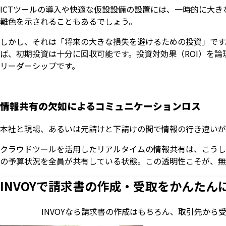
ICTツールの導入や快適な仮設設備の設置には、一時的に大
難色を示されることもあるでしょう。
しかし、それは「将来の大きな損失を避けるための投資」です
ば、初期投資は十分に回収可能です。投資対効果（ROI）を
リーダーシップです。
情報共有の欠如によるコミュニケーションロス
本社と現場、あるいは元請けと下請けの間で情報の行き違いが
クラウドツールを活用したリアルタイムの情報共有は、こうし
の予算状況を全員が共有している状態。この透明性こそが、無
INVOYで請求書の作成・
受取をかんたん
INVOYなら請求書の作成はもちろん、
取引先から