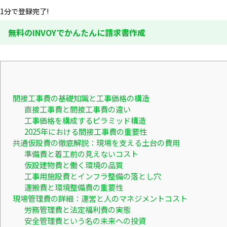
1分で登録完了!
無料のINVOYでかんたんに請求書作成
間接工事費の基礎知識と工事価格の構造
直接工事費と間接工事費の違い
工事価格を構成するピラミッド構造
2025年における間接工事費の重要性
共通仮設費の徹底解説：現場を支える土台の費用
準備費と着工前の見えないコスト
仮設建物費と働く環境の品質
工事用施設費とインフラ整備の落とし穴
運搬費と環境整備費の重要性
現場管理費の詳細：運営と人のマネジメントコスト
労務管理費と法定福利費の実態
安全管理費という名の未来への投資