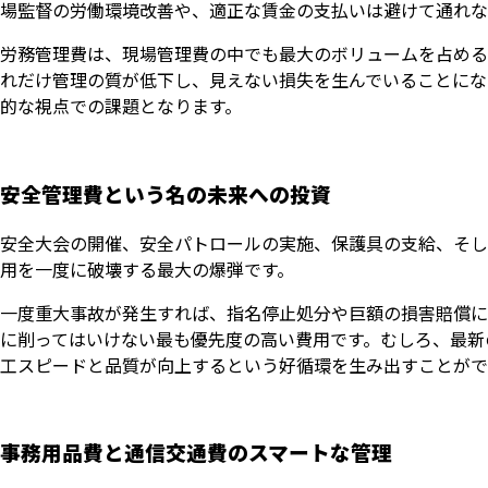
場監督の労働環境改善や、適正な賃金の支払いは避けて通れな
労務管理費は、現場管理費の中でも最大のボリュームを占める
れだけ管理の質が低下し、見えない損失を生んでいることにな
的な視点での課題となります。
安全管理費という名の未来への投資
安全大会の開催、安全パトロールの実施、保護具の支給、そし
用を一度に破壊する最大の爆弾です。
一度重大事故が発生すれば、指名停止処分や巨額の損害賠償に
に削ってはいけない最も優先度の高い費用です。むしろ、最新
工スピードと品質が向上するという好循環を生み出すことがで
事務用品費と通信交通費のスマートな管理