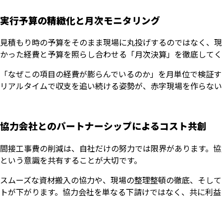
実行予算の精緻化と月次モニタリング
見積もり時の予算をそのまま現場に丸投げするのではなく、現
かった経費と予算を照らし合わせる「月次決算」を徹底してく
「なぜこの項目の経費が膨らんでいるのか」を月単位で検証す
リアルタイムで収支を追い続ける姿勢が、赤字現場を作らない
協力会社とのパートナーシップによるコスト共創
間接工事費の削減は、自社だけの努力では限界があります。協
という意識を共有することが大切です。
スムーズな資材搬入の協力や、現場の整理整頓の徹底、そして
トが下がります。協力会社を単なる下請けではなく、共に利益