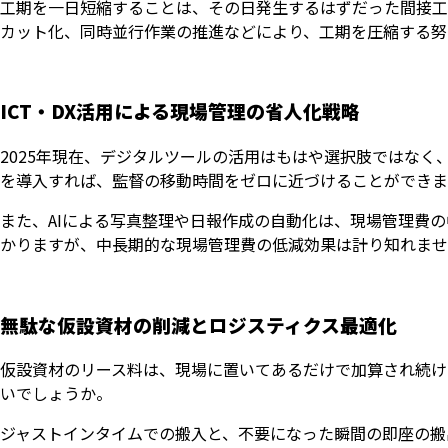
工期を一日短縮することは、その日発生するはずだった間接工
カット化、同時並行作業の推進などにより、工期を圧縮する努
ICT・DX活用による現場管理の省人化戦略
2025年現在、デジタルツールの活用はもはや選択肢ではな
を導入すれば、監督の移動時間をゼロに近づけることができま
また、AIによる写真整理や日報作成の自動化は、現場管理費
かりますが、中長期的な現場管理費の低減効果は計り知れませ
無駄な仮設資材の削減とロジスティクス最適化
仮設資材のリース料は、現場に置いてあるだけで加算され続け
いでしょうか。
ジャストインタイムでの搬入と、不要になった瞬間の即座の搬