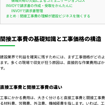
情報共有の欠如によるコミュニケーションロス
INVOYで請求書の作成・受取をかんたんに
INVOYで請求書管理
まとめ：間接工事費の理解が建設ビジネスを強くする
間接工事費の基礎知識と工事価格の構造
建設業界で利益を確実に残すためには、まず工事価格がどのよ
ます。多くの現場で収支が狂う原因は、直接的な作業費用ばか
す。
直接工事費と間接工事費の違い
工事にかかる費用は、大きく分けると直接工事費と間接工事費
る材料費、労務費、外注費、機械経費を指します。いわば、工