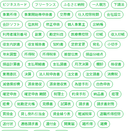
ビジネスカード
フリーランス
ふるさと納税
一人親方
下請法
事業所得
事業開始等申告書
交際費
仕入控除税額
会社設立
会計ソフト
住民税
修正申告
個人事業主
出納帳
利用者識別番号
副業
勘定科目
医療費控除
印紙
収入印紙
収支内訳書
収支報告書
契約書
定款変更
宛名
小切手
年末調整
所得税
所得税率
振替伝票
損益分岐点
損益計算書
支払明細書
支払調書
月次決算
棚卸
検収書
業務委託
決算
法人税申告書
注文書
注文請書
消費税
減価償却費
源泉徴収
源泉徴収票
為替手形
白色申告
確定申告
確定申告 期間
税理士
約束手形
納品書
経理
経費
総勘定元帳
見積書
試算表
請求書
請求書封筒
買掛金
貸し倒れ引当金
資金繰り表
軽減税率
退職所得控除
送付状
適格請求書
還付金
開業届
雑所得
雑費