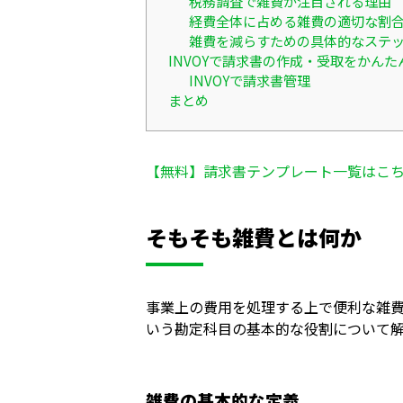
税務調査で雑費が注目される理由
経費全体に占める雑費の適切な割
雑費を減らすための具体的なステ
INVOYで請求書の作成・受取をかんた
INVOYで請求書管理
まとめ
【無料】請求書テンプレート一覧はこ
そもそも雑費とは何か
事業上の費用を処理する上で便利な雑
いう勘定科目の基本的な役割について
雑費の基本的な定義