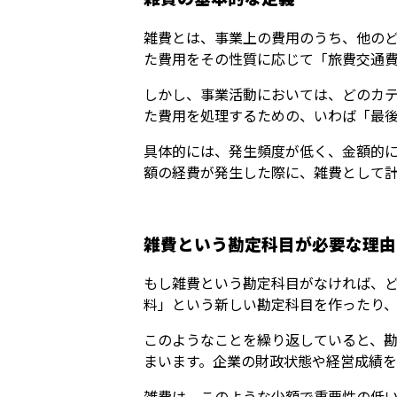
雑費とは、事業上の費用のうち、他の
た費用をその性質に応じて「旅費交通
しかし、事業活動においては、どのカ
た費用を処理するための、いわば「最
具体的には、発生頻度が低く、金額的
額の経費が発生した際に、雑費として
雑費という勘定科目が必要な理由
もし雑費という勘定科目がなければ、
料」という新しい勘定科目を作ったり
このようなことを繰り返していると、
まいます。企業の財政状態や経営成績
雑費は、このような少額で重要性の低