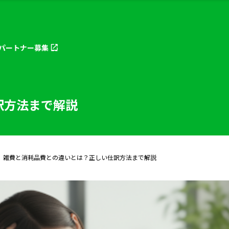
パートナー
募集
訳方法まで解説
雑費と消耗品費との違いとは？正しい仕訳方法まで解説