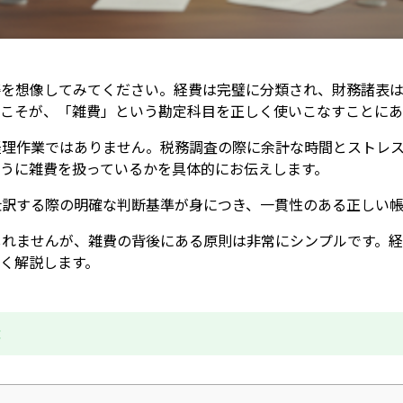
姿を想像してみてください。経費は完璧に分類され、財務諸表は
鍵こそが、「雑費」という勘定科目を正しく使いこなすことにあ
経理作業ではありません。税務調査の際に余計な時間とストレ
うに雑費を扱っているかを具体的にお伝えします。
仕訳する際の明確な判断基準が身につき、一貫性のある正しい帳
しれませんが、雑費の背後にある原則は非常にシンプルです。
く解説します。
成