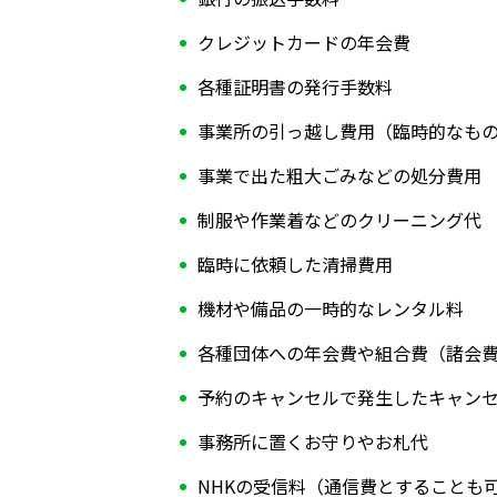
クレジットカードの年会費
各種証明書の発行手数料
事業所の引っ越し費用（臨時的なも
事業で出た粗大ごみなどの処分費用
制服や作業着などのクリーニング代
臨時に依頼した清掃費用
機材や備品の一時的なレンタル料
各種団体への年会費や組合費（諸会
予約のキャンセルで発生したキャン
事務所に置くお守りやお札代
NHKの受信料（通信費とすることも