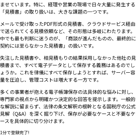
ませています。特に、経理や営業の現場で日々大量に発生する
「見積書」の取り扱いは、大きな課題の一つです。
メールで受け取ったPDF形式の見積書、クラウドサービス経由
で送られてくる見積依頼など、その形態は多岐にわたります。
中でも最も判断に迷うのが、「商談が進んだものの、最終的に
契約には至らなかった見積書」の扱いです。
失注した見積書や、相見積もりの結果採用しなかった他社の見
積書まで、すべて電子データとして保存する義務はあるのでし
ょうか。これを律儀にすべて保存しようとすれば、サーバー容
量を圧迫し、管理コストは増大する一方です。
多くの事業者が抱える電子帳簿保存の法具体的な悩みに対し、
専門家の視点から明確かつ決定的な回答を提示します。一般的
な解説に留まらず、法律の条文解釈の根幹となる国税庁の公式
見解（Q&A）を深く掘り下げ、保存が必要なケースと不要なケ
ースを具体的に切り分けます。
1分で登録完了!