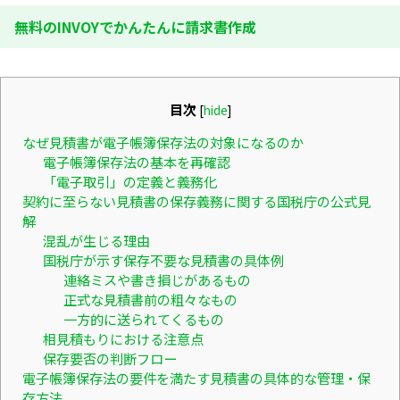
無料のINVOYでかんたんに請求書作成
目次
[
hide
]
なぜ見積書が電子帳簿保存法の対象になるのか
電子帳簿保存法の基本を再確認
「電子取引」の定義と義務化
契約に至らない見積書の保存義務に関する国税庁の公式見
解
混乱が生じる理由
国税庁が示す保存不要な見積書の具体例
連絡ミスや書き損じがあるもの
正式な見積書前の粗々なもの
一方的に送られてくるもの
相見積もりにおける注意点
保存要否の判断フロー
電子帳簿保存法の要件を満たす見積書の具体的な管理・保
存方法