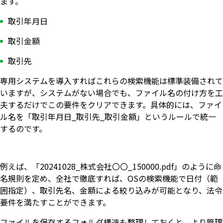
ます。
取引年月日
取引金額
取引先
専用システムを導入すればこれらの検索機能は標準装備されて
いますが、システムがない場合でも、ファイル名の付け方を工
夫するだけでこの要件をクリアできます。具体的には、ファイ
ル名を「取引年月日_取引先_取引金額」というルールで統一
するのです。
例えば、「20241028_株式会社〇〇_150000.pdf」のように命
名規則を定め、全社で徹底すれば、OSの検索機能で日付（範
囲指定）、取引先名、金額による絞り込みが可能となり、法令
要件を満たすことができます。
ファイルを保存するフォルダ構造も整理しておくと、より管理