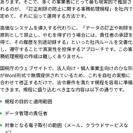
あります。そこで、多くの事業者にとって最も現実的で推奨さ
れるのが、「訂正削除の防止に関する事務処理規程」を社内で
定めて、それに沿って運用する方法です。
高価なシステムを導入する代わりに、「データの訂正や削除を
原則として禁止し、やむを得ず行う場合には、責任者の承認を
得て、その履歴を別途記録する」といった社内ルールを文書化
し、遵守することで真実性を担保するアプローチです。この事
務処理規程の作成は難しくありません。
国税庁のウェブサイトで、法人向け・個人事業主向けのひな形
がWord形式で無償提供されているため、これを自社の実態に
合わせて修正するだけで、法令要件を満たす規程を容易に準備
できます。規程に盛り込むべき主な内容は以下の通りです。
規程の目的と適用範囲
データ管理の責任者
対象となる電子取引の範囲（メール、クラウドサービスな
ど）