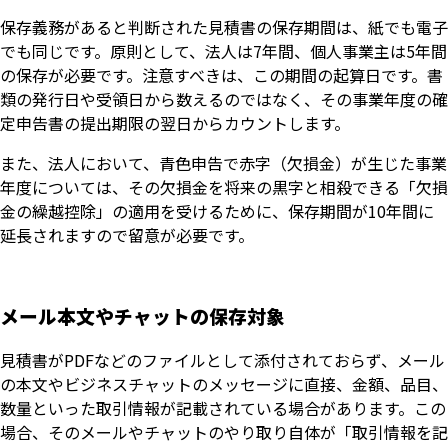
保存義務があると判断された見積書の保存期間は、紙でも電子
でも同じです。原則として、法人は7年間、個人事業主は5年間
の保存が必要です。注意すべきは、この期間の起算日です。書
類の発行日や受領日から数えるのではなく、その事業年度の確
定申告書の提出期限の翌日からカウントします。
また、法人において、青色申告で赤字（欠損金）が生じた事業
年度については、その欠損金を将来の黒字と相殺できる「欠損
金の繰越控除」の適用を受けるために、保存期間が10年間に
延長されますので留意が必要です。
メール本文やチャットの保存対象
見積書がPDFなどのファイルとして添付されておらず、メール
の本文やビジネスチャットのメッセージに直接、金額、品目、
数量といった取引情報が記載されている場合があります。この
場合、そのメールやチャットのやり取り自体が「取引情報を記