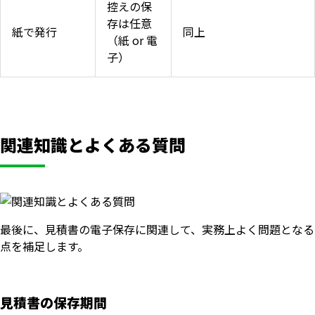
控えの保
存は任意
紙で発行
同上
（紙 or 電
子）
関連知識とよくある質問
最後に、見積書の電子保存に関連して、実務上よく問題となる
点を補足します。
見積書の保存期間