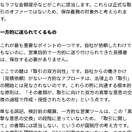
なラフな金額提示などがこれに該当します。これらは正式な取
引のオファーではないため、保存義務の対象外と考えられま
す。
一方的に送られてくるもの
これが最も重要なポイントの一つです。自社が依頼したわけで
もないのに、営業目的で一方的に送り付けられてきた見積書
は、保存する必要がありません。
ここでの鍵は「取引の双方向性」です。自社からの働きかけ
（見積依頼）がない一方的なアプローチは、法律上の「取引」
の開始とは見なされないのです。これらの例に共通する根本的
な原則は、「その書類が、取引に向けた双方の真摯な意思の交
換の過程で作成・授受されたものか」という点です。
単なる誤記、検討前の概算、一方的な営業ツールは、この「真
摯な意思の交換」の段階に至っていないため、「取引に関し
て」の書類には該当しない、というのが国税庁の考え方です。