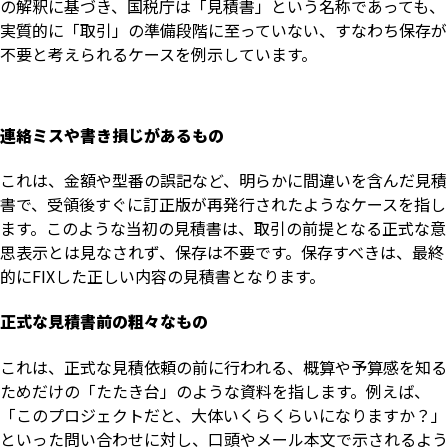
の解釈に基づき、国税庁は「見積書」という名称であっても、
実質的に「取引」の準備段階に至っていない、すなわち保存が
不要と考えられるケースを例示しています。
連絡ミスや書き損じがあるもの
これは、金額や型番の誤記など、明らかに間違いを含んだ見積
書で、受領後すぐに訂正版が再発行されたようなケースを指し
ます。このような当初の見積書は、取引の前提となる正式な意
思表示とは見なされず、保存は不要です。保存すべきは、最終
的にFIXした正しい内容の見積書となります。
正式な見積書前の粗々なもの
これは、正式な見積依頼の前に行われる、概算や予算感を知る
ためだけの「たたき台」のような資料を指します。例えば、
「このプロジェクトだと、大体いくらくらいになりますか？」
といった問い合わせに対し、口頭やメール本文で示されるよう