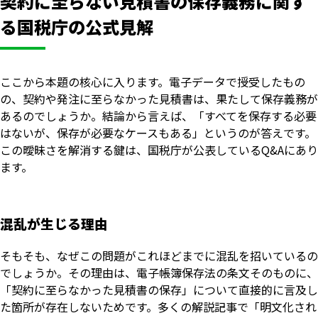
契約に至らない見積書の保存義務に関す
る国税庁の公式見解
ここから本題の核心に入ります。電子データで授受したもの
の、契約や発注に至らなかった見積書は、果たして保存義務が
あるのでしょうか。結論から言えば、「すべてを保存する必要
はないが、保存が必要なケースもある」というのが答えです。
この曖昧さを解消する鍵は、国税庁が公表しているQ&Aにあり
ます。
混乱が生じる理由
そもそも、なぜこの問題がこれほどまでに混乱を招いているの
でしょうか。その理由は、電子帳簿保存法の条文そのものに、
「契約に至らなかった見積書の保存」について直接的に言及し
た箇所が存在しないためです。多くの解説記事で「明文化され