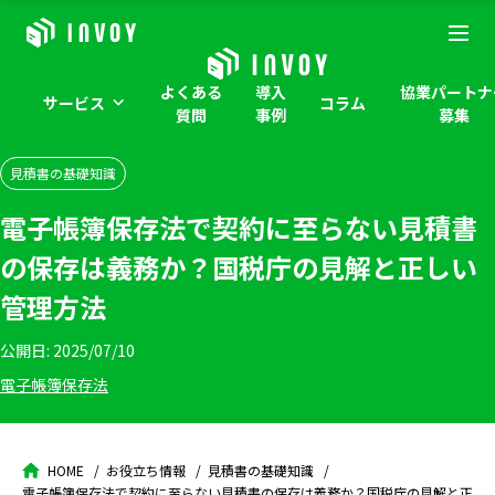
よくある
導入
協業パートナ
サービス
コラム
質問
事例
募集
見積書の基礎知識
電子帳簿保存法で契約に至らない見積書
の保存は義務か？国税庁の見解と正しい
管理方法
公開日:
2025/07/10
電子帳簿保存法
HOME
お役立ち情報
見積書の基礎知識
電子帳簿保存法で契約に至らない見積書の保存は義務か？国税庁の見解と正