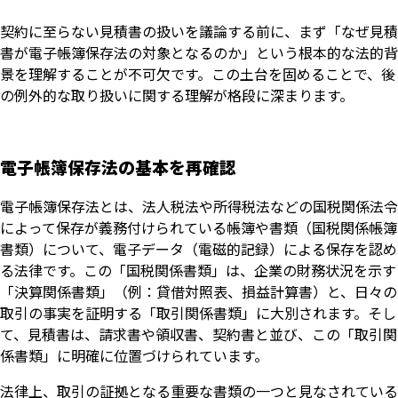
契約に至らない見積書の扱いを議論する前に、まず「なぜ見積
書が電子帳簿保存法の対象となるのか」という根本的な法的背
景を理解することが不可欠です。この土台を固めることで、後
の例外的な取り扱いに関する理解が格段に深まります。
電子帳簿保存法の基本を再確認
電子帳簿保存法とは、法人税法や所得税法などの国税関係法令
によって保存が義務付けられている帳簿や書類（国税関係帳簿
書類）について、電子データ（電磁的記録）による保存を認め
る法律です。この「国税関係書類」は、企業の財務状況を示す
「決算関係書類」（例：貸借対照表、損益計算書）と、日々の
取引の事実を証明する「取引関係書類」に大別されます。そし
て、見積書は、請求書や領収書、契約書と並び、この「取引関
係書類」に明確に位置づけられています。
法律上、取引の証拠となる重要な書類の一つと見なされている