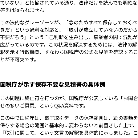
ていない」と指摘されている通り、法律だけを読んでも明確な
答えは得られません。
この法的なグレーゾーンが、「念のためすべて保存しておくべ
きだ」という過剰な対応と、「取引が成立していないのだから
不要だろう」という自己判断を生み出し、事業者の間で混乱が
広がっているのです。この状況を解決するためには、法律の解
釈を示す行政機関、すなわち国税庁の公式な見解を確認するこ
とが不可欠です。
国税庁が示す保存不要な見積書の具体例
この問題に終止符を打つのが、国税庁が公表している「お問合
せの多いご質問」というQ&A資料です。
この中で国税庁は、電子取引データの保存範囲は、紙の書類を
保存する場合の範囲と基本的に変わらないと前置きした上で、
「取引に関して」という文言の解釈を具体的に示しました。こ