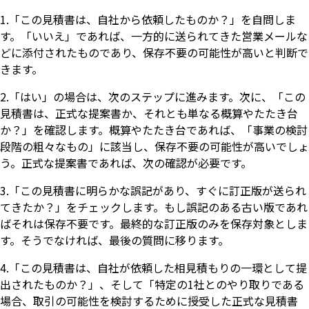
1.「この見積書は、自社から依頼したものか？」を自問しま
す。「いいえ」であれば、一方的に送られてきた営業メールな
どに添付されたものであり、保存不要の可能性が高いと判断で
きます。
2.「はい」の場合は、次のステップに進みます。次に、「この
見積書は、正式な提案書か、それとも単なる概算やたたき台
か？」を確認します。概算やたたき台であれば、「事業の検討
段階の粗々なもの」に該当し、保存不要の可能性が高いでしょ
う。正式な提案書であれば、次の確認が必要です。
3.「この見積書に明らかな誤記があり、すぐに訂正版が送られ
てきたか？」をチェックします。もし誤記のある古い版であれ
ばそれは保存不要です。最終的な訂正版のみを保存対象としま
す。そうでなければ、最後の質問に移ります。
4.「この見積書は、自社が依頼した相見積もりの一環として提
出されたものか？」、そして「特定の1社とのやり取りである
場合、取引の可能性を検討するために授受した正式な見積書