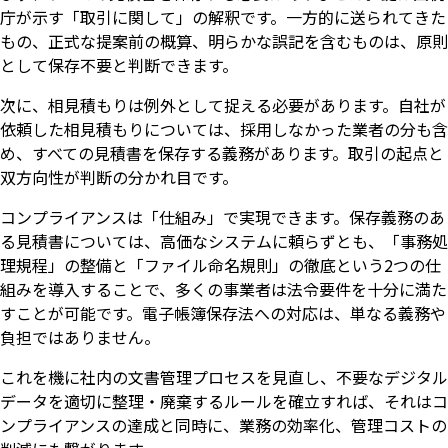
庁が示す「取引に関して」の解釈です。一方的に送られてきた
もの、正式な提案前の概算、明らかな誤記を含むものは、原則
として保存不要と判断できます。
次に、相見積もりは例外として捉える必要があります。自社が
依頼した相見積もりについては、採用しなかった業者の分も含
め、すべての見積書を保存する義務があります。取引の起点と
双方向性が判断の分かれ目です。
コンプライアンスは「仕組み」で実現できます。保存義務のあ
る見積書については、高価なシステムに頼らずとも、「事務処
理規程」の整備と「ファイル命名規則」の徹底という2つの仕
組みを導入することで、多くの事業者は法令要件を十分に満た
すことが可能です。電子帳簿保存法への対応は、単なる義務や
負担ではありません。
これを機に社内の文書管理プロセスを見直し、不要なデジタル
データを適切に整理・廃棄するルールを確立すれば、それはコ
ンプライアンスの達成と同時に、業務の効率化、管理コストの