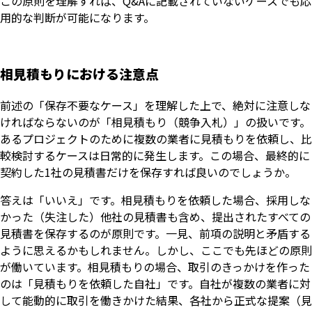
この原則を理解すれば、Q&Aに記載されていないケースでも応
用的な判断が可能になります。
相見積もりにおける注意点
前述の「保存不要なケース」を理解した上で、絶対に注意しな
ければならないのが「相見積もり（競争入札）」の扱いです。
あるプロジェクトのために複数の業者に見積もりを依頼し、比
較検討するケースは日常的に発生します。この場合、最終的に
契約した1社の見積書だけを保存すれば良いのでしょうか。
答えは「いいえ」です。相見積もりを依頼した場合、採用しな
かった（失注した）他社の見積書も含め、提出されたすべての
見積書を保存するのが原則です。一見、前項の説明と矛盾する
ように思えるかもしれません。しかし、ここでも先ほどの原則
が働いています。相見積もりの場合、取引のきっかけを作った
のは「見積もりを依頼した自社」です。自社が複数の業者に対
して能動的に取引を働きかけた結果、各社から正式な提案（見