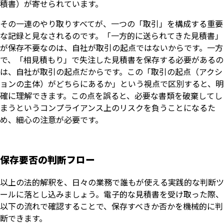
積書）が寄せられています。
その一連のやり取りすべてが、一つの「取引」を構成する重要
な記録と見なされるのです。「一方的に送られてきた見積書」
が保存不要なのは、自社が取引の起点ではないからです。一方
で、「相見積もり」で失注した見積書を保存する必要があるの
は、自社が取引の起点だからです。この「取引の起点（アクシ
ョンの主体）がどちらにあるか」という視点で区別すると、明
確に理解できます。この点を誤ると、必要な書類を破棄してし
まうというコンプライアンス上のリスクを負うことになるた
め、細心の注意が必要です。
保存要否の判断フロー
以上の法的解釈を、日々の業務で誰もが使える実践的な判断ツ
ールに落とし込みましょう。電子的な見積書を受け取った際、
以下の流れで確認することで、保存すべきか否かを機械的に判
断できます。