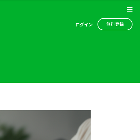
無料登録
ログ
イン