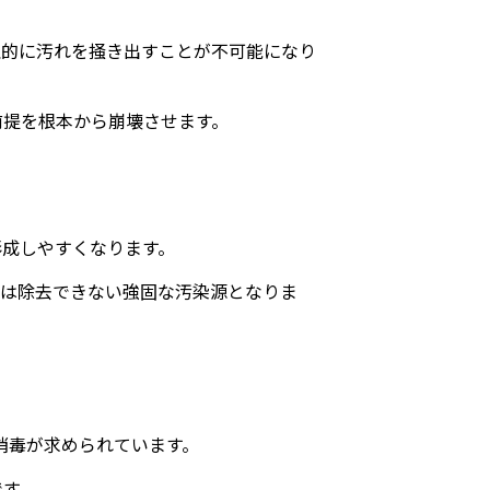
理的に汚れを掻き出すことが不可能になり
前提を根本から崩壊させます。
形成しやすくなります。
では除去できない強固な汚染源となりま
消毒が求められています。
です。