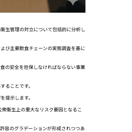
品衛生管理の対立について包括的に分析し
および主要飲食チェーンの実態調査を基に
、食の安全を担保しなければならない事業
供することです。
解を提示します。
公衆衛生上の重大なリスク要因となるこ
た許容のグラデーションが形成されつつあ