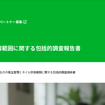
パートナー
募集
容範囲に関する包括的調査報告書
る爪の衛生管理とネイル許容範囲に関する包括的調査報告書