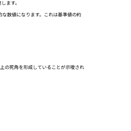
達します。
驚異的な数値になります。これは基準値の約
生上の死角を形成していることが示唆され