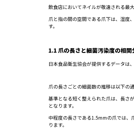
飲食店においてネイルが敬遠される最
爪と指の間の空間である爪下は、湿度
す。
1.1 爪の長さと細菌汚染度の相関
日本食品衛生協会が提供するデータは
爪の長さごとの細菌数の推移は以下の
基準となる短く整えられた爪は、長さが0
となります。
中程度の長さである1.5mmの爪では、
ります。