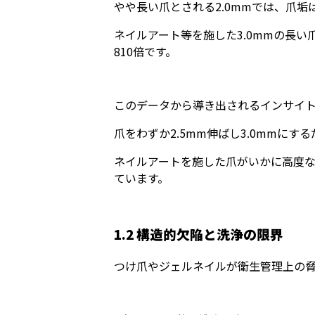
やや長い爪とされる2.0mmでは、爪垢は
ネイルアート等を施した3.0mmの長い爪
810倍です。
このデータから導き出されるインサイ
爪をわずか2.5mm伸ばし3.0mmにす
ネイルアートを施した爪がいかに高度
ています。
1.2 構造的欠陥と洗浄の限界
つけ爪やジェルネイルが衛生管理上の脅