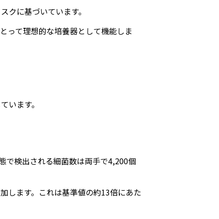
リスクに基づいています。
とって理想的な培養器として機能しま
しています。
で検出される細菌数は両手で4,200個
に増加します。これは基準値の約13倍にあた