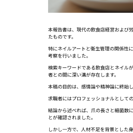
本報告書は、現代の飲食店経営および
たものです。
特にネイルアートと衛生管理の関係性に
考察を行いました。
検索キーワードである飲食店とネイル
者との間に深い溝が存在します。
本稿の目的は、感情論や精神論に終始
求職者にはプロフェッショナルとして
結論から述べれば、爪の長さと細菌数に
とが確認されました。
しかし一方で、人材不足を背景とした