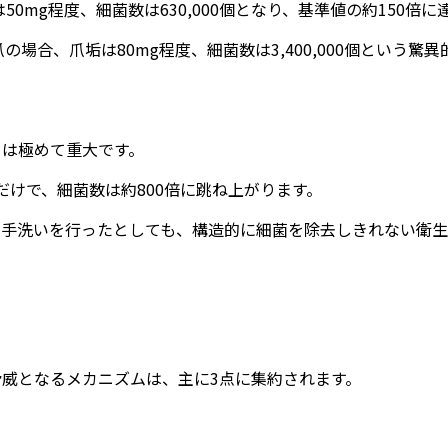
50mg程度、細菌数は630,000個となり、基準値の約150倍に
の場合、爪垢は80mg程度、細菌数は3,400,000個という
トは極めて重大です。
るだけで、細菌数は約800倍に跳ね上がります。
な手洗いを行ったとしても、構造的に細菌を除去しきれない衛
威となるメカニズムは、主に3点に集約されます。