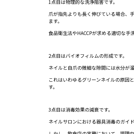
1点目は物理的な洗浄阻害です。
爪が指先よりも長く伸びている場合、
ます。
食品衛生法やHACCPが求める適切な
2点目はバイオフィルムの形成です。
ネイルと自爪の微細な隙間には水分が
これはいわゆるグリーンネイルの原因
す。
3点目は消毒効果の減衰です。
ネイルサロンにおける器具消毒のガイド
しかし、飲食店の実務において、調理中