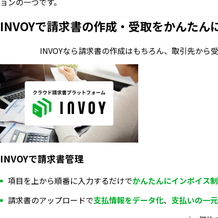
ョンの一つです。
INVOYで請求書の作成・
受取をかんたん
INVOYなら請求書の作成はもちろん、
取引先から
INVOYで請求書管理
項目を上から順番に入力するだけで
かんたんにインボイス制
請求書のアップロードで
支払情報を
データ化
、
支払いの一元