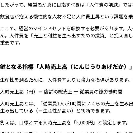
したがって、経営者が真に目指すべきは「人件費の削減」では
飲食店が抱える慢性的な人材不足と人件費上昇という課題を乗
ここで、経営のマインドセットを転換する必要があります。人
ん。人件費を「売上と利益を生み出すための投資」と捉え直し
重要です。
鍵となる指標「人時売上高（にんじうりあげだか）
生産性を測るために、人件費率よりも強力な指標があります。
人時売上高（円）＝ 店舗の総売上 ÷ 従業員の総労働時間
人時売上高とは、「従業員1人が1時間にいくらの売上を生み
生み出している（＝生産性が高い）と判断できます。
例えば、目標とする人時売上高を「5,000円」と設定します。