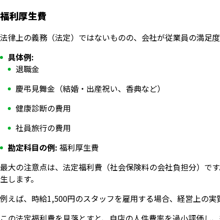
福利厚生費
法律上の義務（法定）ではないものの、会社が従業員の満足度
具体例:
退職金
慶弔見舞金（結婚・出産祝い、香典など）
健康診断の費用
社員旅行の費用
勘定科目の例:
福利厚生費
最大の注意点は、法定福利費（社会保険料の会社負担分）です
生します。
例えば、時給1,500円のスタッフを雇用する場合、経営上の実質コス
この法定福利費を見落とすと、自店の人件費率を過小評価し、