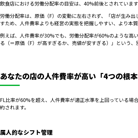
飲食店における労働分配率の目安は、40%前後とされています
労働分配率は、原価（F）の変動に左右されず、「店が生み出
すため、人件費率よりも経営の実態を把握しやすい、より本質
例えば、人件費率が30%でも、労働分配率が60%のような高
る（＝原価（F）が高すぎるか、売値が安すぎる）」という、
あなたの店の人件費率が高い「4つの根
FL比率が60%を超え、人件費率が適正水準を上回っている場
約されます。
属人的なシフト管理