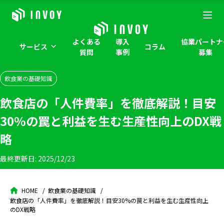
よくある
導入
協業パートナ
サービス
コラム
質問
事例
募集
飲食業の基礎知識
飲食店の「人件費率」を徹底解説！目安
30%の罠と利益を生む生産性向上のDX戦
略
最終更新日:
2025/12/23
HOME
飲食業の基礎知識
飲食店の「人件費率」を徹底解説！目安30%の罠と利益を生む生産性向上
のDX戦略