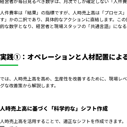
経営者が毎日見るべき数字は、月次でしか確定しない「人件費
人件費率は「結果」の指標ですが、人時売上高は「プロセス」
す」かの二択であり、具体的なアクションに直結します。この指
的な数字となり、経営者と現場スタッフの「共通言語」になる
実践①：オペレーションと人材配置によ
では、人時売上高を高め、生産性を改善するために、現場レベ
グな改善策から解説します。
人時売上高に基づく「科学的な」シフト作成
人時売上高を活用することで、適正なシフトを作成できます。