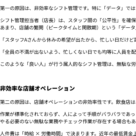
第一の原因は、非効率なシフト管理です。特に「データ」では
シフト管理担当者（店長）は、スタッフ間の「公平性」を確保
あまり、店舗の繁閑（ピークタイムと閑散期）という「データ
「スタッフAさんから休みの希望が出たから、忙しい日だけど
「全員の不満が出ないよう、忙しくない日でも均等に人員を配
このような「良い人」が行う属人的なシフト管理は、無駄な労
非効率な店舗オペレーション
第二の原因は、店舗オペレーションの非効率性です。飲食店は
作業が標準化されておらず、人によって手順がバラバラであっ
やる必要のない無駄な業務やチェック作業が存在する場合もあ
人件費は「時給 × 労働時間」で決まります。近年の最低賃