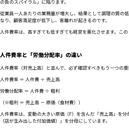
の負のスパイラル」に陥ります。
従業員一人あたりの業務量が増大し、結果として調理の質の低
なり、顧客満足度が低下し、客離れが起きるのです。
人件費率は、高すぎても低すぎても経営を悪化させます。この
人件費率と「労働分配率」の違い
人件費率（対売上高）と並んで、必ず確認すべきもう一つの重
人件費率 ＝ 人件費 ÷ 売上高
労働分配率 ＝ 人件費 ÷ 粗利
（※粗利 ＝ 売上高 － 原価（食材費））
人件費率は、変動の大きい原価（F）を含んだ「売上高」を分
（店が生み出した付加価値）」を分母にしています。