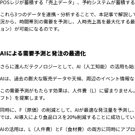
POSレジが蓄積する「売上データ」、予約システムが蓄積す
これら3つのデータを連携・分析することで、本記事で解説し
況から、時間帯別の需要を予測し、人時売上高を最大化する最
ョン）が可能になるのです。
AIによる需要予測と発注の最適化
さらに進んだテクノロジーとして、AI（人工知能）の活用も始
AIは、過去の膨大な販売データや天候、周辺のイベント情報
この需要予測がもたらす効果は、人件費（L）に留まりません
フト）を提案します。
同時に、F（原価）の削減として、AIが最適な発注量を予測
では、AI導入により食品ロスを20%削減することに成功して
AIの活用は、L（人件費）とF（食材費）の両方に同時にアプ