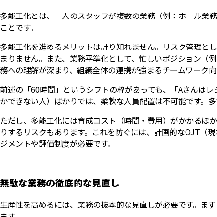
多能工化とは、一人のスタッフが複数の業務（例：ホール業務
ことです。
多能工化を進めるメリットは計り知れません。リスク管理とし
まりません。また、業務平準化として、忙しいポジション（例
務への理解が深まり、組織全体の連携が強まるチームワーク向
前述の「60時間」というシフトの枠があっても、「Aさんは
かできない人）ばかりでは、柔軟な人員配置は不可能です。多
ただし、多能工化には育成コスト（時間・費用）がかかるほか
りするリスクもあります。これを防ぐには、計画的なOJT（現
ジメントや評価制度が必要です。
無駄な業務の徹底的な見直し
生産性を高めるには、業務の抜本的な見直しが必要です。まず
ます。