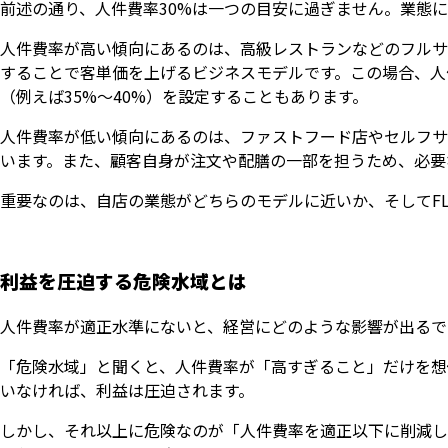
前述の通り、人件費率30%は一つの目安に過ぎません。業態
人件費率が高い傾向にあるのは、高級レストランなどのフルサ
することで客単価を上げるビジネスモデルです。この場合、人
（例えば35%～40%）を設定することもあります。
人件費率が低い傾向にあるのは、ファストフード店やセルフサ
います。また、顧客自身が注文や配膳の一部を担うため、必要
重要なのは、自店の業態がどちらのモデルに近いか、そしてF
利益を圧迫する危険水域とは
人件費率が適正水準にないと、経営にどのような影響が出るで
「危険水域」と聞くと、人件費率が「高すぎること」だけを想
いなければ、利益は圧迫されます。
しかし、それ以上に危険なのが「人件費率を適正以下に削減し