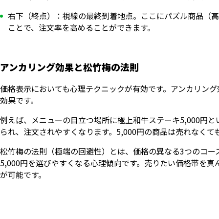
右下（終点）：視線の最終到着地点。ここにパズル商品（高
ことで、注文率を高めることができます。
アンカリング効果と松竹梅の法則
価格表示においても心理テクニックが有効です。アンカリング
効果です。
例えば、メニューの目立つ場所に極上和牛ステーキ5,000円と
られ、注文されやすくなります。5,000円の商品は売れなくて
松竹梅の法則（極端の回避性）とは、価格の異なる3つのコース（例
5,000円を選びやすくなる心理傾向です。売りたい価格帯を
が可能です。