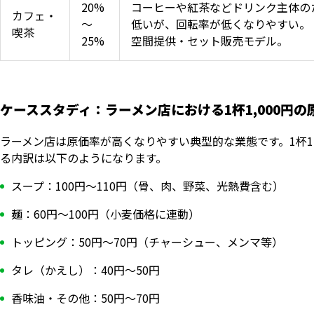
20%
コーヒーや紅茶などドリンク主体の
カフェ・
〜
低いが、回転率が低くなりやすい。
喫茶
25%
空間提供・セット販売モデル。
ケーススタディ：ラーメン店における1杯1,000円の
ラーメン店は原価率が高くなりやすい典型的な業態です。1杯1,0
る内訳は以下のようになります。
スープ：100円〜110円（骨、肉、野菜、光熱費含む）
麺：60円〜100円（小麦価格に連動）
トッピング：50円〜70円（チャーシュー、メンマ等）
タレ（かえし）：40円〜50円
香味油・その他：50円〜70円