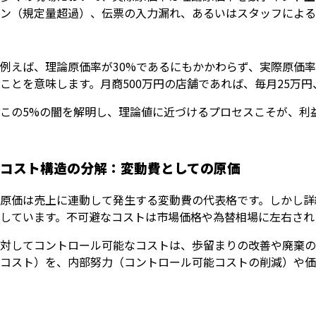
ン（規定量超過）、伝票の入力漏れ、あるいはスタッフによる
例えば、理論原価率が30%であるにもかかわらず、実際原価率
ことを意味します。月商500万円の店舗であれば、毎月25万
この5%の闇を解明し、理論値に近づけるプロセスこそが、利
コスト構造の分解：変動費としての原価
原価は売上に連動して発生する変動費の代表格です。しかし詳
しています。不可避なコストは市場価格や為替相場に左右され
対してコントロール可能なコストは、歩留まりの改善や廃棄の
コスト）を、内部努力（コントロール可能コストの削減）や価