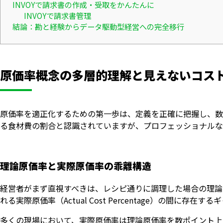
INVOYで請求書の作成・受取をかんたんに
INVOYで請求書管理
結論：勘と経験からデータ駆動型経営への完全移行
原価率概念の多層的理解と見えないコス
原価率を適正化するための第一歩は、定義を正確に把握し、数
る食材費の割合と認識されていますが、プロフェッショナルな
理論原価率と実際原価率の乖離構造
経営者がまず直視すべきは、レシピ通りに調理した場合の理論原価率（Th
れる実際原価率（Actual Cost Percentage）の間に存在す
多くの現場において、実際原価率は理論原価率を数ポイント上