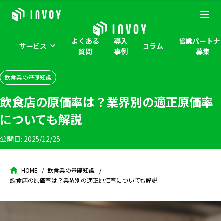
よくある
導入
協業パートナ
サービス
コラム
質問
事例
募集
飲食業の基礎知識
飲食店の原価率は？業界別の適正原価率
についても解説
公開日:
2025/12/25
HOME
飲食業の基礎知識
飲食店の原価率は？業界別の適正原価率についても解説