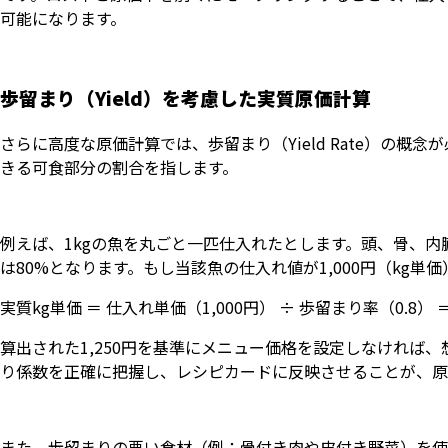
可能になります。
歩留まり（Yield）を考慮した実質原価計算
さらに高度な原価計算では、歩留まり（Yield Rate）の
きる可食部分の割合を指します。
例えば、1kgの魚を丸ごと一匹仕入れたとします。頭、骨、内
は80%となります。もし当該魚の仕入れ値が1,000円（kg
実質kg単価 ＝ 仕入れ単価（1,000円） ÷ 歩留まり率（0.8） ＝ 
算出された1,250円を基準にメニュー価格を設定しなければ
り係数を正確に把握し、レシピカードに反映させることが、原
また、歩留まりの悪い食材（例：骨付き肉や皮付き野菜）を使