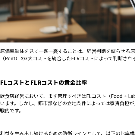
原価率単体を見て一喜一憂することは、経営判断を誤らせる原因
（Rent）の3大コストを統合したFLRコストによって判断され
FLコストとFLRコストの黄金比率
飲食店経営において、まず管理すべきはFLコスト（Food + L
います。しかし、都市部などの立地条件によっては家賃負担が重
戦的です。
利益を生み出し続けるための防衛ラインとして、以下の比率構