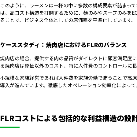
このように、ラーメンは一杯の中に多数の構成要素が詰まって
は、高コスト構造を打開するために、麺のみやスープのみをE
ることで、ビジネス全体としての原価率を平準化しています。
ケーススタディ：焼肉店におけるFLRのバランス
焼肉店の場合、提供する肉の品質がダイレクトに顧客満足度に
る焼肉店は原価以外のコスト、特に人件費のコントロールに長
小規模な家族経営であれば人件費を家族労働で賄うことで高原
導入が進んでいます。徹底したオペレーション効率化によって
FLRコストによる包括的な利益構造の設