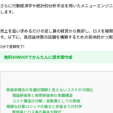
さらに行動経済学や統計的分析手法を用いたメニューエンジニ
します。
売上を追い求めるだけの足し算の経営から脱却し、ロスを極限
す。以下に、高収益体質の店舗を構築するための具体的かつ実
1分で登録完了!
無料のINVOYでかんたんに請求書作成
原価率概念の多層的理解と見えないコストの可視化
理論原価率と実際原価率の乖離構造
コスト構造の分解：変動費としての原価
精緻な計算ロジックの確立と歩留まりの科学
原価率とロス率の基本方程式