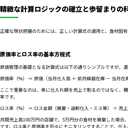
精緻な計算ロジックの確立と歩留まりの
正確な現状把握のためには、正しい計算式の適用と、食材固有
原価率とロス率の基本方程式
原価管理の基礎となる計算式は以下の通りシンプルですが、運
原価率（%） ＝ 原価（当月仕入高 ＋ 前月繰越在庫 － 当月在庫）
ここで重要なのは、単に仕入れ額を売上で割るのではなく、棚
率です。
ロス率（%） ＝ ロス金額（廃棄・過剰仕入・ミス等） ÷ 売上高 
月間売上高100万円の店舗で、5万円分の食材を廃棄した場合
です。ロス率と原価率を別々にモニタリングすることで、仕入