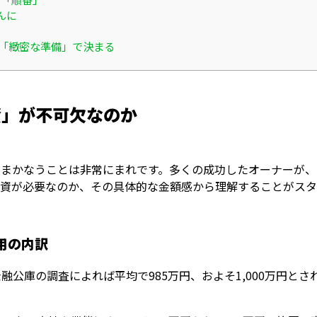
んに
と「緻密な準備」で決まる
資」が不可欠なのか
でまかなうことは非常にまれです。多くの成功したオーナーが、
融資が必要なのか、その具体的な金額感から理解することがスタ
費用の内訳
融公庫の調査によれば平均で985万円、およそ1,000万円と