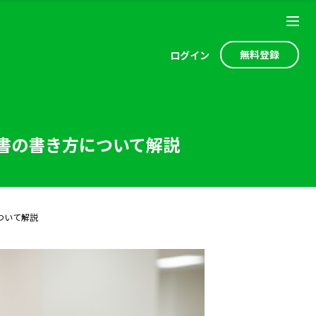
無料登録
ログ
イン
書の書き方について解説
ついて解説