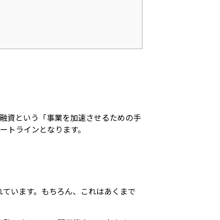
融資という「事業を加速させるための手
ートラインとなります。
されています。もちろん、これはあくまで