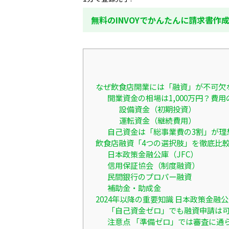
無料のINVOYでかんたんに請求書作
なぜ飲食店開業には「融資」が不可欠
開業資金の相場は1,000万円？費用
設備資金（初期投資）
運転資金（継続費用）
自己資金は「総事業費の3割」が理
飲食店融資「4つの選択肢」を徹底比
日本政策金融公庫（JFC）
信用保証協会（制度融資）
民間銀行のプロパー融資
補助金・助成金
2024年以降の重要知識 日本政策金
「自己資金ゼロ」でも融資申請は
注意点 「準備ゼロ」では審査に通