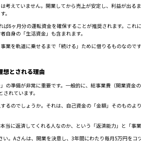
とは考えていません。開業してから売上が安定し、利益が出る
ます。
れば6ヶ月分の運転資金を確保することが推奨されます。これ
営者自身の「生活資金」も含まれます。
、事業を軌道に乗せるまで「続ける」ために借りるものなので
理想とされる理由
」の準備が非常に重要です。一般的に、総事業費（開業資金の合
とされています。
視するのでしょうか。それは、自己資金の「金額」そのものよ
も本当に返済してくれる人なのか、という「返済能力」と「事業
さい。Aさんは、開業を決意し、3年間にわたり毎月5万円をコツ