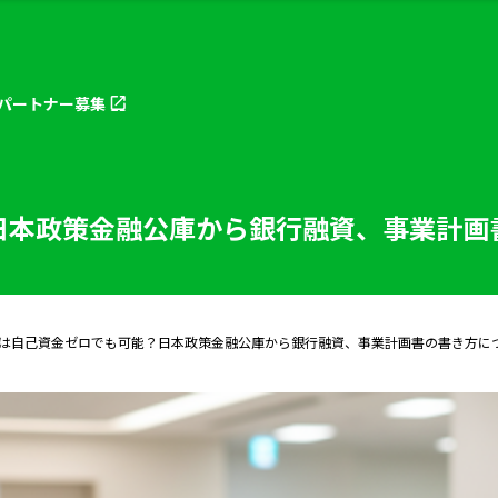
パートナー
募集
日本政策金融公庫から銀行融資、事業計画
は自己資金ゼロでも可能？日本政策金融公庫から銀行融資、事業計画書の書き方に