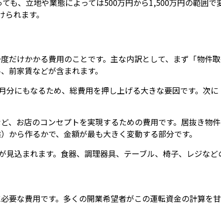
っても、立地や業態によっては500万円から1,500万円の範囲
けられます。
度だけかかる費用のことです。主な内訳として、まず「物件取得
料、前家賃などが含まれます。
ヶ月分にもなるため、総費用を押し上げる大きな要因です。次に
など、お店のコンセプトを実現するための費用です。居抜き物件
態）から作るかで、金額が最も大きく変動する部分です。
円が見込まれます。食器、調理器具、テーブル、椅子、レジなど
に必要な費用です。多くの開業希望者がこの運転資金の計算を甘