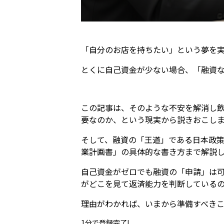
「自分のお店を持ちたい」という夢を
とくに自己資金が少ない場合、「融資
この記事は、そのような不安を解消し飲
要なのか、という現実から説きおこし
そして、融資の「王道」である日本政策
業計画書」の具体的な書き方まで解説
自己資金がゼロでも融資の「申請」は
がどこを見て返済能力を判断している
理由がわかれば、いまから準備すべき
1分で登録完了!