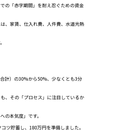
までの「赤字期間」を耐え忍ぐための資金
には、家賃、仕入れ費、人件費、水道光熱
す。
計）の30%から50%、少なくとも3分
りも、その「プロセス」に注目しているか
への本気度」です。
コツ貯蓄し、180万円を準備しました。