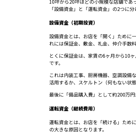
10坪から20坪ほどの小規模な店舗であ
「設備資金」と「運転資金」の2つに分
設備資金（初期投資）
設備資金とは、お店を「開く」ために一
れには保証金、敷金、礼金、仲介手数
とくに保証金は、家賃の6ヶ月から10
です。
これは内装工事、厨房機器、空調設備
活用するか、スケルトン（何もない状
最後に「備品購入費」として約200万
運転資金（継続費用）
運転資金とは、お店を「続ける」ため
の大きな原因となります。