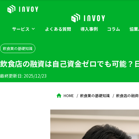
サービス
よくある
質問
導入
事例
コラム
協業
飲食業の基礎知識
飲食店の融資は自己資金ゼロでも可能？
最終更新日:
2025/12/23
HOME
飲食業の基礎知識
飲食店の融資