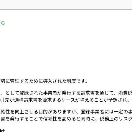
ちら
？
適切に管理するために導入された制度です。
者」として登録された事業者が発行する請求書を通じて、消費税
取引先が適格請求書を要求するケースが増えることが予想され、
正確性を向上させる目的がありますが、登録事業者には一定の
求書を発行することで信頼性を高めると同時に、税務上のリス
性