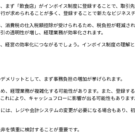
て、まず「飲食店」がインボイス制度に登録することで、取引先
発行が求められることが多く、登録することで新たなビジネス
で、消費税の仕入税額控除が受けられるため、税負担が軽減され
取引の透明性が増し、経理業務が効率化されます。
れ、経営の効率化につながるでしょう。インボイス制度の理解
のデメリットとして、まず事務負担の増加が挙げられます。
ため、経理業務が複雑化する可能性があります。また、登録す
。これにより、キャッシュフローに影響が出る可能性もあります
めには、レジや会計システムの変更が必要になる場合もあり、
是非を慎重に検討することが重要です。