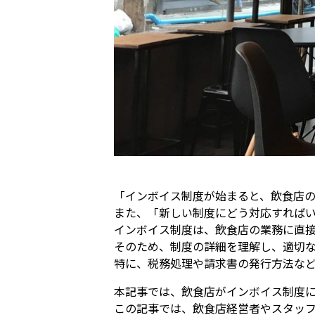
「インボイス制度が始まると、飲食店
また、「新しい制度にどう対応すれば
インボイス制度は、飲食店の業務に直
そのため、制度の詳細を理解し、適切
特に、税務処理や請求書の発行方法な
本記事では、飲食店がインボイス制度
この記事では、飲食店経営者やスタッ