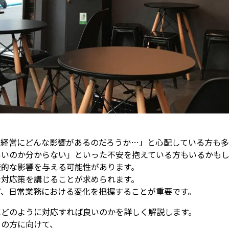
の経営にどんな影響があるのだろうか…」と心配している方も多
いいのか分からない」といった不安を抱えている方もいるかも
接的な影響を与える可能性があります。
な対応策を講じることが求められます。
ど、日常業務における変化を把握することが重要です。
にどのように対応すれば良いのかを詳しく解説します。
フの方に向けて、