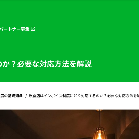
パートナー
募集
のか？必要な対応方法を解説
制度の基礎知識
飲食店はインボイス制度にどう対応するのか？必要な対応方法を