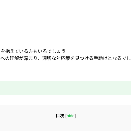
安を抱えている方もいるでしょう。
度への理解が深まり、適切な対応策を見つける手助けとなるでし
成
目次
[
hide
]