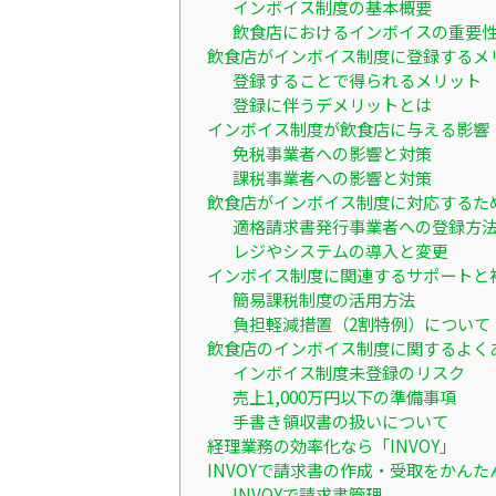
インボイス制度の基本概要
飲食店におけるインボイスの重要
飲食店がインボイス制度に登録するメ
登録することで得られるメリット
登録に伴うデメリットとは
インボイス制度が飲食店に与える影響
免税事業者への影響と対策
課税事業者への影響と対策
飲食店がインボイス制度に対応するた
適格請求書発行事業者への登録方
レジやシステムの導入と変更
インボイス制度に関連するサポートと
簡易課税制度の活用方法
負担軽減措置（2割特例）について
飲食店のインボイス制度に関するよく
インボイス制度未登録のリスク
売上1,000万円以下の準備事項
手書き領収書の扱いについて
経理業務の効率化なら「INVOY」
INVOYで請求書の作成・受取をかんた
INVOYで請求書管理