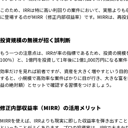
このため、IRRは特に高い利回りの案件において、実態より
に登場するのがMIRR（修正内部収益率）です。MIRRは、
投資規模の無視が招く誤判断
もう一つの注意点は、IRRが率の指標であるため、投資の規模を
100％）と、1億円を投資して1年後に1億1,000万円になる案件
効率だけを見れば前者ですが、資産を大きく増やすという目的
すると、小規模で高効率な案件ばかりに目が行き、大きな富を
益の絶対額）とセットで確認する習慣をつけましょう。
修正内部収益率（MIRR）の活用メリット
MIRRを使えば、IRRよりも現実に即した収益率を弾き出すこと
といったことがよくあります。プロの投資家は、IRRで大まか