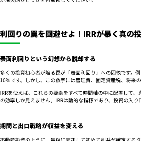
利回りの罠を回避せよ！IRRが暴く真の
表面利回りという幻想から脱却する
多くの投資初心者が陥る罠が「表面利回り」への固執です。例え
10％です。しかし、この数字には管理費、固定資産税、将来
IRRを使えば、これらの要素をすべて時間軸の中に配置して
の効率しか見えません。IRRは動的な指標であり、投資の入
期間と出口戦略が収益を変える
不動産投資のように、最後に売却して初めて利益が確定するタ