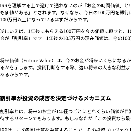
IRRを理解する上で避けて通れないのが「お金の時間価値」とい
も価値がある」とされます。なぜなら、今日の100万円を銀
100万円以上になっているはずだからです。
逆にいえば、1年後にもらえる100万円を今の価値に直すと、
合が「割引率」です。1年後の105万円の現在価値は、今の1
将来価値（Future Value）は、今のお金が将来いくらになる
るかを示します。投資判断をする際、遠い将来の大きな利益よ
あるからです。
割引率が投資の成否を決定づけるメカニズム
割引率とは、将来のお金が1年経つごとにどれくらい価値が目
待するリターンでもあります。もしあなたが「この投資なら最
IRRは、この割引計算を逆算することで、その投資プロジェ