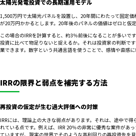
太陽光発電投資での長期運用モデル
1,500万円で太陽光パネルを設置し、20年間にわたって固定
が20万円かかるとします。20年後のパネルの価値はゼロと仮
この場合のIRRを計算すると、約3％前後になることが多いで
投資に比べて物足りないと捉えるか。それは投資家の判断ですが
業できます。数字という共通言語を使うことで、感情や直感に
IRRの限界と弱点を補完する方法
再投資の仮定が生む過大評価への対策
IRRには、理論上の大きな弱点があります。それは、途中で得
れている点です。例えば、IRR 20％の非常に優秀な案件があ
ていますが、現実の世界でそのような高利回りの再投資先を見