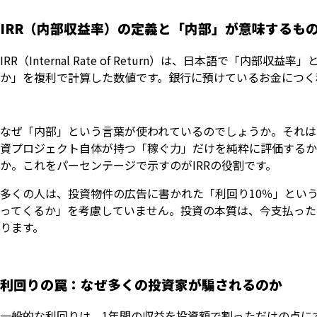
IRR（内部収益率）の定義と「内部」が意味するも
IRR（Internal Rate of Return）は、日本語で
か」を複利で計算した数値です。銀行に預けているお金につく
なぜ「内部」という言葉が使われているのでしょうか。それは
資プロジェクト自体が持つ「稼ぐ力」だけを純粋に評価するか
か。これをパーセンテージで示すのがIRRの役割です。
多くの人は、投資物件の広告に書かれた「利回り10％」とい
ってくるか」を考慮していません。投資の本質は、今支払った
ります。
利回りの罠：なぜ多くの投資家が騙されるのか
一般的な利回りは、1年間の収益を投資額で割っただけの点に