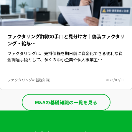
ファクタリング詐欺の手口と見分け方｜偽装ファクタリ
ング・給与…
ファクタリングは、売掛債権を期日前に資金化できる便利な資
金調達手段として、多くの中小企業や個人事業主…
ファクタリングの基礎知識
2026/07/30
M&Aの基礎知識の一覧を見る
いますぐ無料登録