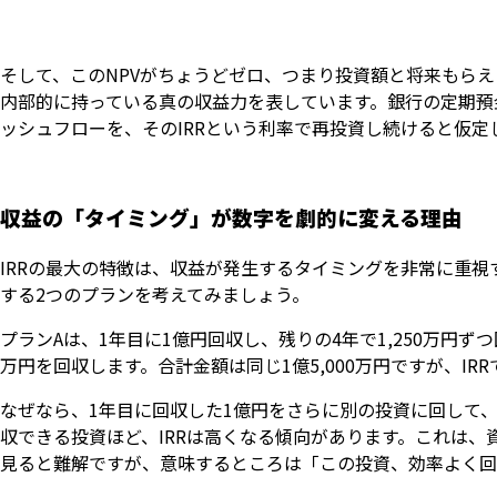
そして、このNPVがちょうどゼロ、つまり投資額と将来もらえ
内部的に持っている真の収益力を表しています。銀行の定期預
ッシュフローを、そのIRRという利率で再投資し続けると仮
収益の「タイミング」が数字を劇的に変える理由
IRRの最大の特徴は、収益が発生するタイミングを非常に重視す
する2つのプランを考えてみましょう。
プランAは、1年目に1億円回収し、残りの4年で1,250万円ず
万円を回収します。合計金額は同じ1億5,000万円ですが、I
なぜなら、1年目に回収した1億円をさらに別の投資に回して
収できる投資ほど、IRRは高くなる傾向があります。これは
見ると難解ですが、意味するところは「この投資、効率よく回