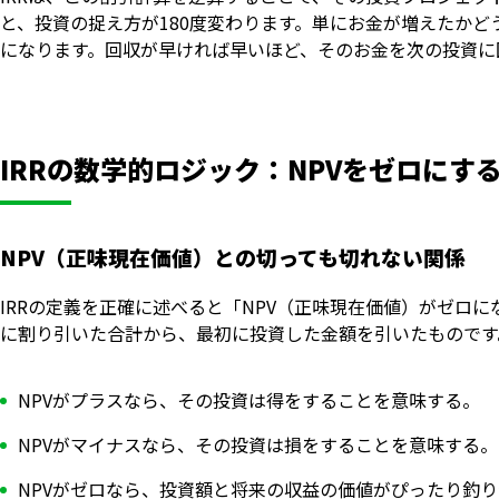
と、投資の捉え方が180度変わります。単にお金が増えたか
になります。回収が早ければ早いほど、そのお金を次の投資に
IRRの数学的ロジック：NPVをゼロにす
NPV（正味現在価値）との切っても切れない関係
IRRの定義を正確に述べると「NPV（正味現在価値）がゼロ
に割り引いた合計から、最初に投資した金額を引いたものです
NPVがプラスなら、その投資は得をすることを意味する。
NPVがマイナスなら、その投資は損をすることを意味する。
NPVがゼロなら、投資額と将来の収益の価値がぴったり釣