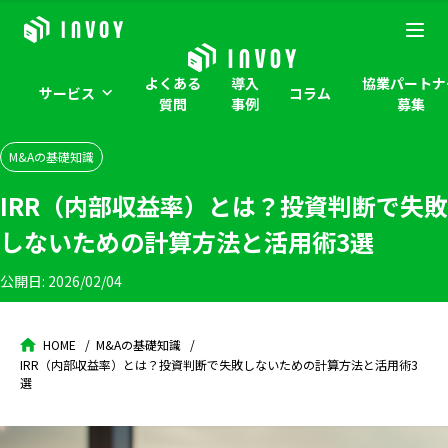
よくある
導入
協業パートナ
サービス
コラム
質問
事例
募集
M&Aの基礎知識
IRR（内部収益率）とは？投資判断で失敗
しないための計算方法と活用術3選
公開日:
2026/02/04
HOME
M&Aの基礎知識
IRR（内部収益率）とは？投資判断で失敗しないための計算方法と活用術3
選