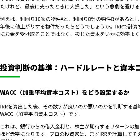
たけれど、最後に売ったときに大損した」という悲劇を避ける
例えば、利回り10％の物件Aと、利回り8％の物件Bがあるとし
年後に値上がりする物件だったらどうでしょうか。IRRで計
にお金を受け取ることではなく、投じた資本をいかに効率よく
投資判断の基準：ハードルレートと資本
WACC（加重平均資本コスト）をどう設定するか
IRRを算出した後、その数字が良いのか悪いのかを判断する
WACC（加重平均資本コスト）です。
これは、銀行からの借入金利と、株主が期待するリターンの加
ほど赤字になります。プロの投資家は、まずIRRを計算して